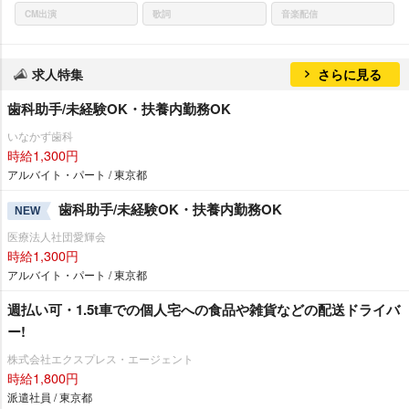
CM出演
歌詞
音楽配信
求人特集
さらに見る
歯科助手/未経験OK・扶養内勤務OK
いなかず歯科
時給1,300円
アルバイト・パート / 東京都
歯科助手/未経験OK・扶養内勤務OK
NEW
医療法人社団愛輝会
時給1,300円
アルバイト・パート / 東京都
週払い可・1.5t車での個人宅への食品や雑貨などの配送ドライバ
ー!
株式会社エクスプレス・エージェント
時給1,800円
派遣社員 / 東京都