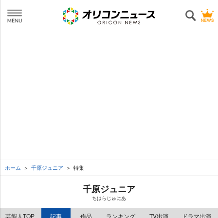
ホーム
千原ジュニア
特集
千原ジュニア
ちはらじゅにあ
芸能人TOP
記事
作品
ランキング
TV出演
ドラマ出演