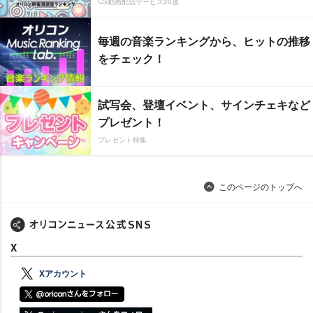
CS動画配信サービス20選
毎週の音楽ランキングから、ヒットの推移
をチェック！
試写会、登壇イベント、サインチェキなど
プレゼント！
プレゼント特集
このページのトップへ
X
Xアカウント