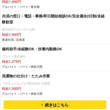
時給1,450円
アルバイト・パート / 東京都
共済の窓口・電話・事務/即日開始相談OK/完全週休2日制/未経
験歓迎
株式会社ベルシステム24
時給1,500円
派遣社員 / 北海道
歯科助手/未経験OK・扶養内勤務OK
ブライト矯正歯科
時給1,275円
アルバイト・パート / 神奈川県
洗濯物の仕分け・たたみ作業
ワタキューセイモア株式会社 生産部
時給1,500円
アルバイト・パート / 神奈川県
続きはこちら