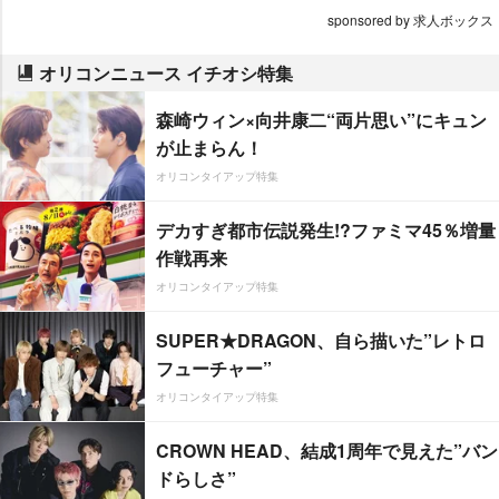
sponsored by 求人ボックス
オリコンニュース イチオシ特集
森崎ウィン×向井康二“両片思い”にキュン
が止まらん！
オリコンタイアップ特集
デカすぎ都市伝説発生!?ファミマ45％増量
作戦再来
オリコンタイアップ特集
SUPER★DRAGON、自ら描いた”レトロ
フューチャー”
オリコンタイアップ特集
CROWN HEAD、結成1周年で見えた”バン
ドらしさ”