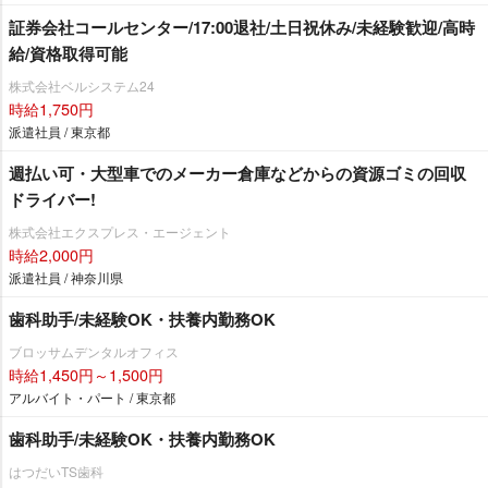
証券会社コールセンター/17:00退社/土日祝休み/未経験歓迎/高時
給/資格取得可能
株式会社ベルシステム24
時給1,750円
派遣社員 / 東京都
週払い可・大型車でのメーカー倉庫などからの資源ゴミの回収
ドライバー!
株式会社エクスプレス・エージェント
時給2,000円
派遣社員 / 神奈川県
歯科助手/未経験OK・扶養内勤務OK
ブロッサムデンタルオフィス
時給1,450円～1,500円
アルバイト・パート / 東京都
歯科助手/未経験OK・扶養内勤務OK
はつだいTS歯科