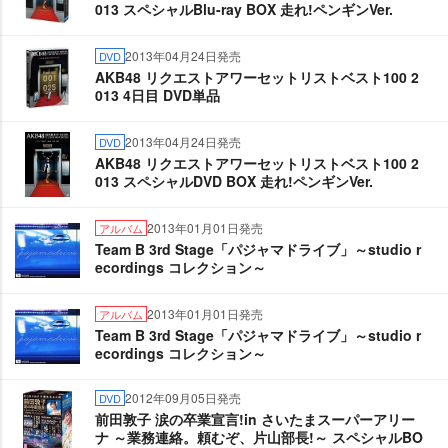
013 スペシャルBlu-ray BOX 走れ!ペンギンVer.
2013年04月24日発売
DVD
AKB48 リクエストアワーセットリストベスト100 2
013 4日目 DVD単品
2013年04月24日発売
DVD
AKB48 リクエストアワーセットリストベスト100 2
013 スペシャルDVD BOX 走れ!ペンギンVer.
2013年01月01日発売
アルバム
Team B 3rd Stage「パジャマドライブ」～studio r
ecordings コレクション～
2013年01月01日発売
アルバム
Team B 3rd Stage「パジャマドライブ」～studio r
ecordings コレクション～
2012年09月05日発売
DVD
前田敦子 涙の卒業宣言!in さいたまスーパーアリー
ナ ～業務連絡。頼むぞ、片山部長!～ スペシャルBO