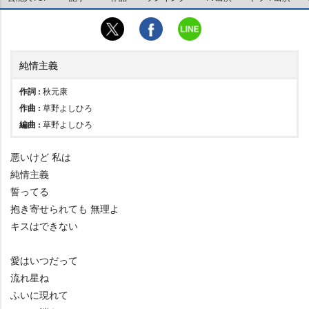
純情主義
作詞 :
秋元康
作曲 :
草野よしひろ
編曲 :
草野よしひろ
悪いけど 私は
純情主義
誓ってる
抱き寄せられても 無理よ
キスはできない
愛はいつだって
流れ星ね
ふいに現れて