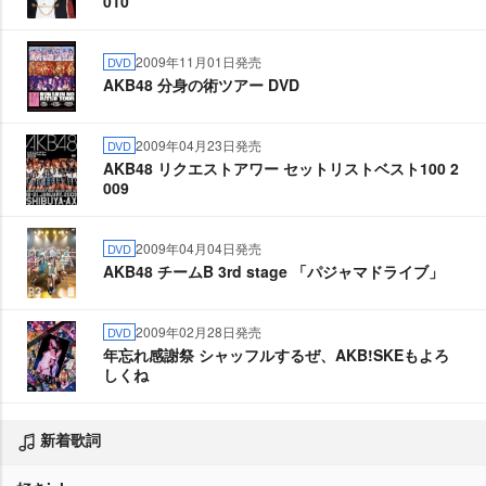
010
2009年11月01日発売
DVD
AKB48 分身の術ツアー DVD
2009年04月23日発売
DVD
AKB48 リクエストアワー セットリストベスト100 2
009
2009年04月04日発売
DVD
AKB48 チームB 3rd stage 「パジャマドライブ」
2009年02月28日発売
DVD
年忘れ感謝祭 シャッフルするぜ、AKB!SKEもよろ
しくね
新着歌詞