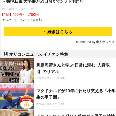
～/髪色自由/大学生OK/3日前までシフト予約可
株式会社ビッグワーク
時給1,400円～1,750円
アルバイト・パート / 東京都
続きはこちら
sponsored by 求人ボックス
オリコンニュース イチオシ特集
川島海荷さんと学ぶ 日常に潜む“人身取
引”のリアル
オリコンタイアップ特集
マクドナルドが40年にわたり支える「小学
生の甲子園」
オリコンタイアップ特集