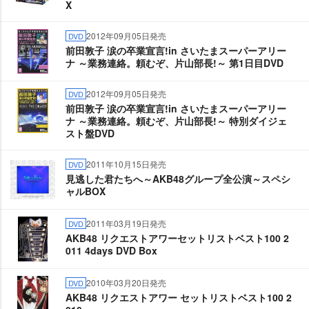
X
2012年09月05日発売
DVD
前田敦子 涙の卒業宣言!in さいたまスーパーアリー
ナ ～業務連絡。頼むぞ、片山部長!～ 第1日目DVD
2012年09月05日発売
DVD
前田敦子 涙の卒業宣言!in さいたまスーパーアリー
ナ ～業務連絡。頼むぞ、片山部長!～ 特別ダイジェ
スト盤DVD
2011年10月15日発売
DVD
見逃した君たちへ～AKB48グループ全公演～スペシ
ャルBOX
2011年03月19日発売
DVD
AKB48 リクエストアワーセットリストベスト100 2
011 4days DVD Box
2010年03月20日発売
DVD
AKB48 リクエストアワー セットリストベスト100 2