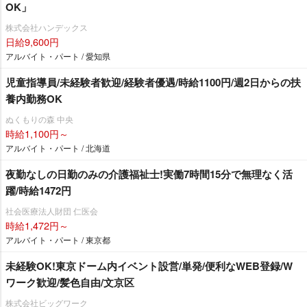
OK」
株式会社ハンデックス
日給9,600円
アルバイト・パート / 愛知県
児童指導員/未経験者歓迎/経験者優遇/時給1100円/週2日からの扶
養内勤務OK
ぬくもりの森 中央
時給1,100円～
アルバイト・パート / 北海道
夜勤なしの日勤のみの介護福祉士!実働7時間15分で無理なく活
躍/時給1472円
社会医療法人財団 仁医会
時給1,472円～
アルバイト・パート / 東京都
未経験OK!東京ドーム内イベント設営/単発/便利なWEB登録/W
ワーク歓迎/髪色自由/文京区
株式会社ビッグワーク