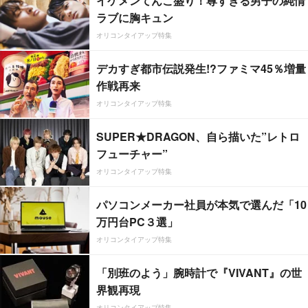
イケメンてんこ盛り！尊すぎる男子の純情
ラブに胸キュン
オリコンタイアップ特集
デカすぎ都市伝説発生!?ファミマ45％増量
作戦再来
オリコンタイアップ特集
SUPER★DRAGON、自ら描いた”レトロ
フューチャー”
オリコンタイアップ特集
パソコンメーカー社員が本気で選んだ「10
万円台PC３選」
オリコンタイアップ特集
「別班のよう」腕時計で『VIVANT』の世
界観再現
オリコンタイアップ特集