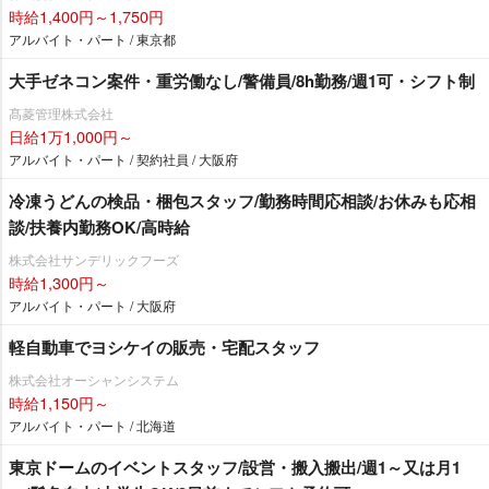
時給1,400円～1,750円
アルバイト・パート / 東京都
大手ゼネコン案件・重労働なし/警備員/8h勤務/週1可・シフト制
髙菱管理株式会社
日給1万1,000円～
アルバイト・パート / 契約社員 / 大阪府
冷凍うどんの検品・梱包スタッフ/勤務時間応相談/お休みも応相
談/扶養内勤務OK/高時給
株式会社サンデリックフーズ
時給1,300円～
アルバイト・パート / 大阪府
軽自動車でヨシケイの販売・宅配スタッフ
株式会社オーシャンシステム
時給1,150円～
アルバイト・パート / 北海道
東京ドームのイベントスタッフ/設営・搬入搬出/週1～又は月1