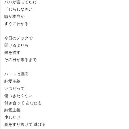
パパが言ってたわ
「じらしなさい」
嘘か本当か
すぐにわかる
今日のノックで
開けるよりも
鍵を渡す
その日が来るまで
ハートは臆病
純愛主義
いつだって
傷つきたくない
付き合って あなたも
純愛主義
少しだけ
腕をすり抜けて 逃げる