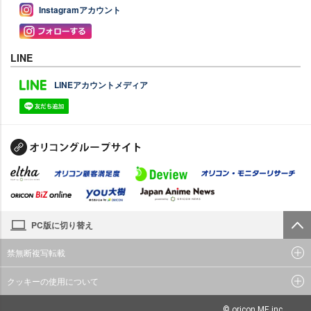
Instagramアカウント
LINE
LINEアカウントメディア
PC版に切り替え
禁無断複写転載
クッキーの使用について
© oricon ME inc.