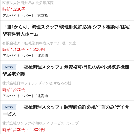
医療法人社団大坪会 北多摩病院
時給1,230円
アルバイト・パート / 東京都
「週1から可」調理スタッフ/調理師免許必須/シフト相談可/住宅
型有料老人ホーム
有限会社アイ/住宅型有料老人ホーム 澄川の丘
時給1,100円～1,200円
アルバイト・パート / 北海道
「福祉調理スタッフ」無資格可/日勤のみ/小規模多機能
NEW
型居宅介護
株式会社日本ライフデザイン/あすなろの杜
時給1,075円
アルバイト・パート / 北海道
「福祉調理スタッフ」調理師免許必須/午前のみ/デイサ
NEW
ービス
株式会社ワンラブ/小規模デイサービスワンラブ
時給1,200円～1,300円