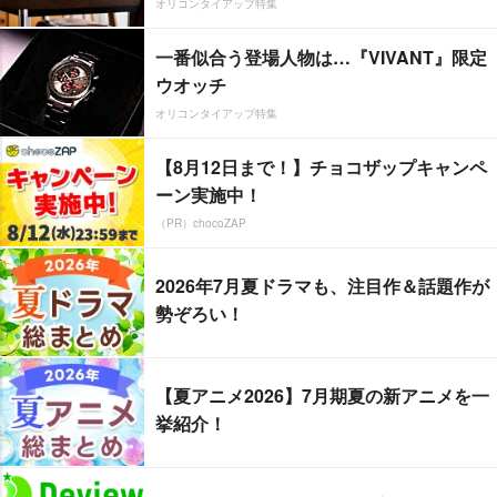
オリコンタイアップ特集
一番似合う登場人物は…『VIVANT』限定
ウオッチ
オリコンタイアップ特集
【8月12日まで！】チョコザップキャンペ
ーン実施中！
（PR）chocoZAP
2026年7月夏ドラマも、注目作＆話題作が
勢ぞろい！
【夏アニメ2026】7月期夏の新アニメを一
挙紹介！