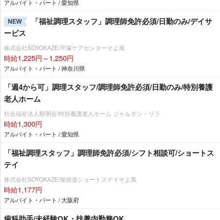
アルバイト・パート / 愛知県
「福祉調理スタッフ」調理師免許必須/日勤のみ/デイサ
NEW
ービス
株式会社SOYOKAZE/平塚ケアセンターそよ風
時給1,225円～1,250円
アルバイト・パート / 神奈川県
「週4から可」調理スタッフ/調理師免許必須/日勤のみ/特別養護
老人ホーム
社会福祉法人順明会/特別養護老人ホーム ジャルダン・リラ
時給1,300円
アルバイト・パート / 愛知県
「福祉調理スタッフ」調理師免許必須/シフト相談可/ショートス
テイ
株式会社SOYOKAZE/俊徳道ショートステイそよ風
時給1,177円
アルバイト・パート / 大阪府
歯科助手/未経験OK・扶養内勤務OK