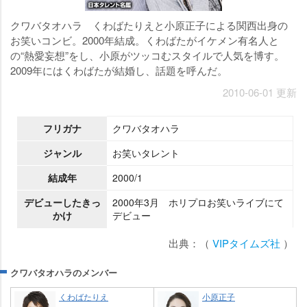
クワバタオハラ くわばたりえと小原正子による関西出身の
お笑いコンビ。2000年結成。くわばたがイケメン有名人と
の“熱愛妄想”をし、小原がツッコむスタイルで人気を博す。
2009年にはくわばたが結婚し、話題を呼んだ。
2010-06-01 更新
フリガナ
クワバタオハラ
ジャンル
お笑いタレント
結成年
2000/1
デビューしたきっ
2000年3月 ホリプロお笑いライブにて
かけ
デビュー
出典：（
VIPタイムズ社
）
クワバタオハラのメンバー
くわばたりえ
小原正子