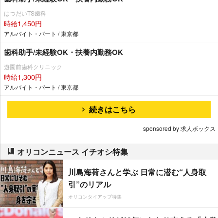
はつだいTS歯科
時給1,450円
アルバイト・パート / 東京都
歯科助手/未経験OK・扶養内勤務OK
遊園前歯科クリニック
時給1,300円
アルバイト・パート / 東京都
続きはこちら
sponsored by 求人ボックス
オリコンニュース イチオシ特集
川島海荷さんと学ぶ 日常に潜む“人身取
引”のリアル
オリコンタイアップ特集