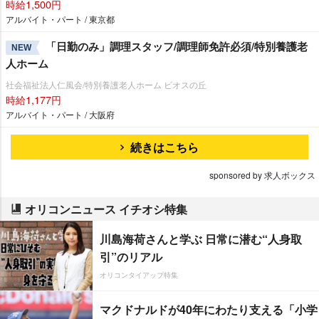
時給1,500円
アルバイト・パート / 東京都
「日勤のみ」調理スタッフ/調理師免許必須/特別養護老
NEW
人ホーム
社会福祉法人仁風会/特別養護老人ホーム ビオスの丘
時給1,177円
アルバイト・パート / 大阪府
続きはこちら
sponsored by 求人ボックス
オリコンニュース イチオシ特集
川島海荷さんと学ぶ 日常に潜む“人身取
引”のリアル
オリコンタイアップ特集
マクドナルドが40年にわたり支える「小学