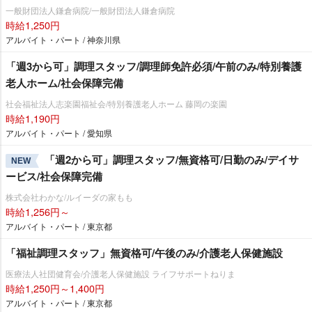
一般財団法人鎌倉病院/一般財団法人鎌倉病院
時給1,250円
アルバイト・パート / 神奈川県
「週3から可」調理スタッフ/調理師免許必須/午前のみ/特別養護
老人ホーム/社会保障完備
社会福祉法人志楽園福祉会/特別養護老人ホーム 藤岡の楽園
時給1,190円
アルバイト・パート / 愛知県
「週2から可」調理スタッフ/無資格可/日勤のみ/デイサ
NEW
ービス/社会保障完備
株式会社わかな/ルイーダの家もも
時給1,256円～
アルバイト・パート / 東京都
「福祉調理スタッフ」無資格可/午後のみ/介護老人保健施設
医療法人社団健育会/介護老人保健施設 ライフサポートねりま
時給1,250円～1,400円
アルバイト・パート / 東京都