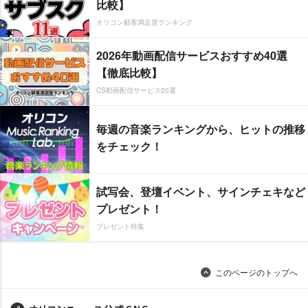
比較】
オリコン顧客満足度ランキング
2026年動画配信サービスおすすめ40選
【徹底比較】
CS動画配信サービス20選
毎週の音楽ランキングから、ヒットの推移
をチェック！
試写会、登壇イベント、サインチェキなど
プレゼント！
プレゼント特集
このページのトップへ