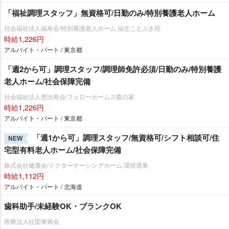
「福祉調理スタッフ」無資格可/日勤のみ/特別養護老人ホーム
社会福祉法人福寿会/特別養護老人ホーム 福生ことぶき苑
時給1,226円
アルバイト・パート / 東京都
「週2から可」調理スタッフ/調理師免許必須/日勤のみ/特別養護
老人ホーム/社会保障完備
社会福祉法人恵比寿会/フェローホームズ森の家
時給1,226円
アルバイト・パート / 東京都
「週1から可」調理スタッフ/無資格可/シフト相談可/住
NEW
宅型有料老人ホーム/社会保障完備
株式会社健康会/ドクターナーシングホーム 環状通東
時給1,112円
アルバイト・パート / 北海道
歯科助手/未経験OK・ブランクOK
医療法人社団東興会