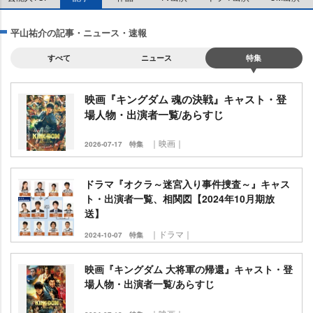
平山祐介の記事・ニュース・速報
すべて
ニュース
特集
映画『キングダム 魂の決戦』キャスト・登
場人物・出演者一覧/あらすじ
｜映画｜
2026-07-17
特集
ドラマ『オクラ～迷宮入り事件捜査～』キャス
ト・出演者一覧、相関図【2024年10月期放
送】
｜ドラマ｜
2024-10-07
特集
映画『キングダム 大将軍の帰還』キャスト・登
場人物・出演者一覧/あらすじ