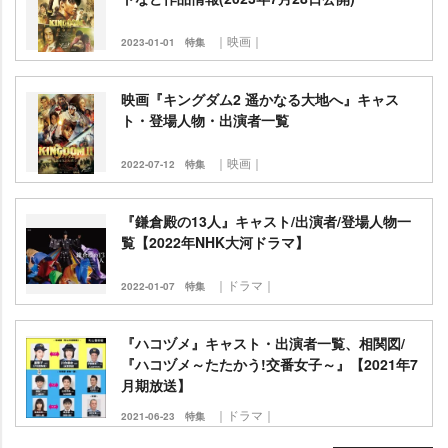
｜映画｜
2023-01-01
特集
映画『キングダム2 遥かなる大地へ』キャス
ト・登場人物・出演者一覧
｜映画｜
2022-07-12
特集
『鎌倉殿の13人』キャスト/出演者/登場人物一
覧【2022年NHK大河ドラマ】
｜ドラマ｜
2022-01-07
特集
『ハコヅメ』キャスト・出演者一覧、相関図/
『ハコヅメ～たたかう!交番女子～』【2021年7
月期放送】
｜ドラマ｜
2021-06-23
特集