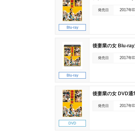
発売日
2017年
Blu-ray
後妻業の女 Blu-ra
発売日
2017年
Blu-ray
後妻業の女 DVD通
発売日
2017年
DVD