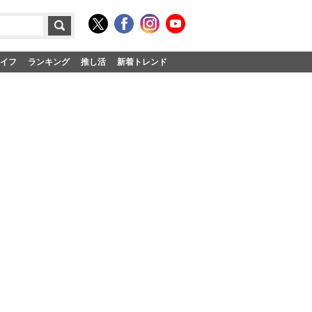
イフ
ランキング
推し活
新着トレンド