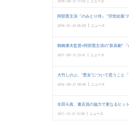
2018-04-21 17:50
ニュース
阿部寛主演『のみとり侍』 ”浮世絵風”
2018-01-25 05:00
ニュース
鶴橋康夫監督×阿部寛主演の“新喜劇” 
2017-09-12 23:41
ニュース
大竹しのぶ、“悪女”について思うこと
2016-08-21 08:40
ニュース
生田斗真、書店員の協力で更なるヒッ
2011-12-21 13:08
ニュース