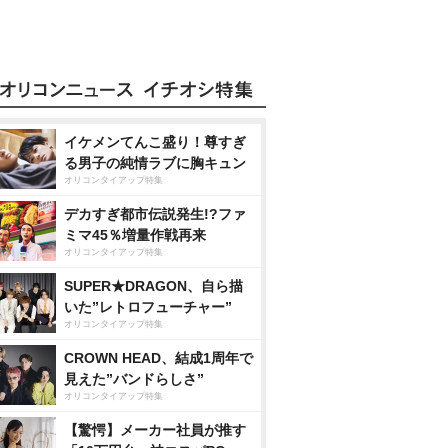
イケメンてんこ盛り！尊すぎ
る男子の純情ラブに胸キュン
オリコンタイアップ特集
デカすぎ都市伝説発生!?ファ
ミマ45％増量作戦再来
オリコンタイアップ特集
SUPER★DRAGON、自ら描
いた”レトロフューチャー”
オリコンタイアップ特集
CROWN HEAD、結成1周年で
見えた”バンドらしさ”
オリコンタイアップ特集
【驚愕】メーカー社員が推す