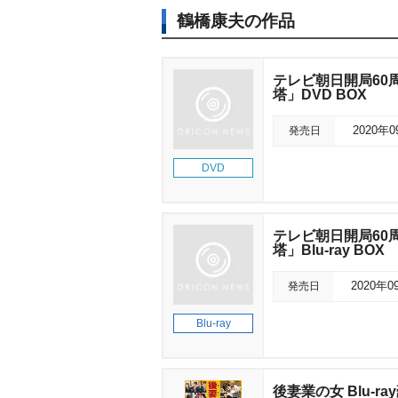
鶴橋康夫の作品
テレビ朝日開局60
塔」DVD BOX
発売日
2020年
DVD
テレビ朝日開局60
塔」Blu-ray BOX
発売日
2020年0
Blu-ray
後妻業の女 Blu-ra