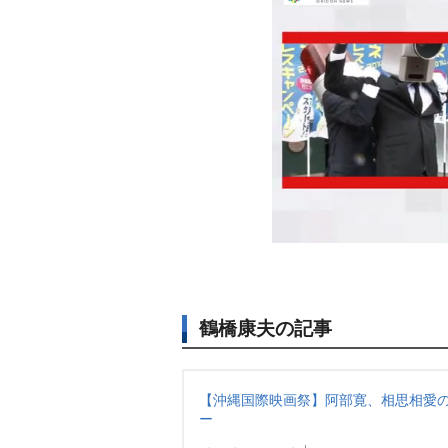
鶴橋康夫の記事
【沖縄国際映画祭】阿部寛、相思相愛の
ー