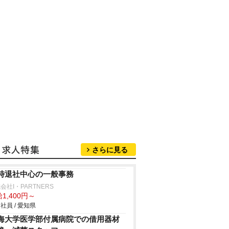
さらに見る
時退社中心の一般事務
会社I・PARTNERS
1,400円～
社員 / 愛知県
海大学医学部付属病院での借用器材