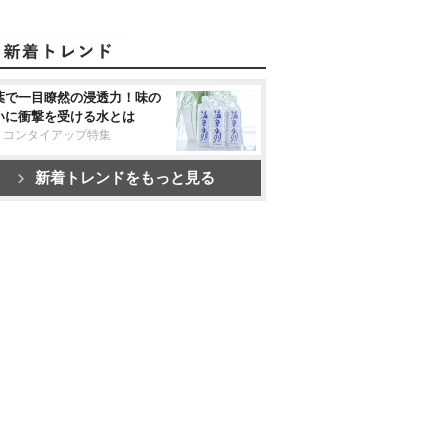
葉で一目瞭然の浸透力！味の
いに衝撃を受ける水とは
リコンタイアップ特集
新着トレンドをもっと見る