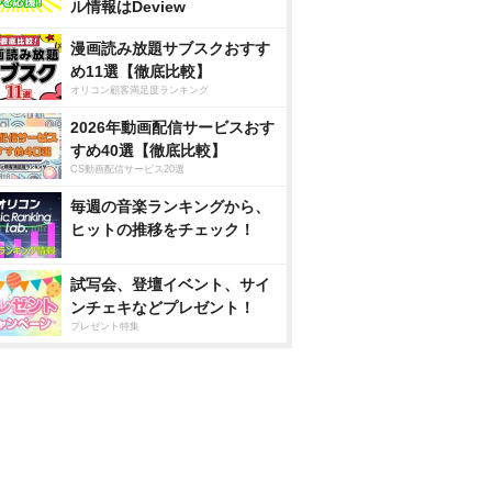
ル情報はDeview
漫画読み放題サブスクおすす
め11選【徹底比較】
オリコン顧客満足度ランキング
2026年動画配信サービスおす
すめ40選【徹底比較】
CS動画配信サービス20選
毎週の音楽ランキングから、
ヒットの推移をチェック！
試写会、登壇イベント、サイ
ンチェキなどプレゼント！
プレゼント特集