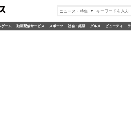
ニュース・特集
&ゲーム
動画配信サービス
スポーツ
社会・経済
グルメ
ビューティ
ラ