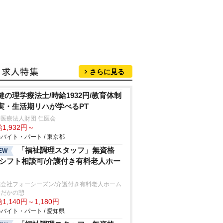
さらに見る
健の理学療法士/時給1932円/教育体制
実・生活期リハが学べるPT
医療法人財団 仁医会
1,932円～
バイト・パート / 東京都
「福祉調理スタッフ」無資格
EW
/シフト相談可/介護付き有料老人ホー
式会社フォーシーズン/介護付き有料老人ホーム
おだかの憩
1,140円～1,180円
バイト・パート / 愛知県