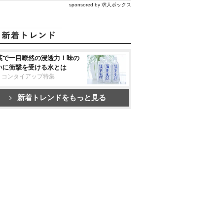
sponsored by 求人ボックス
葉で一目瞭然の浸透力！味の
いに衝撃を受ける水とは
リコンタイアップ特集
新着トレンドをもっと見る