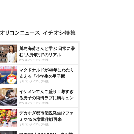
川島海荷さんと学ぶ 日常に潜
む“人身取引”のリアル
オリコンタイアップ特集
マクドナルドが40年にわたり
支える「小学生の甲子園」
オリコンタイアップ特集
イケメンてんこ盛り！尊すぎ
る男子の純情ラブに胸キュン
オリコンタイアップ特集
デカすぎ都市伝説発生!?ファ
ミマ45％増量作戦再来
オリコンタイアップ特集