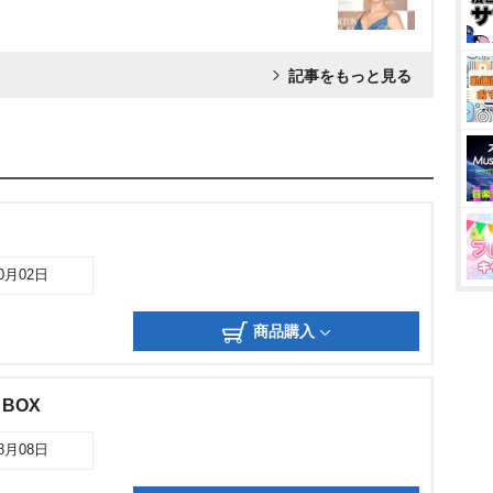
記事をもっと見る
10月02日
商品購入
 BOX
08月08日