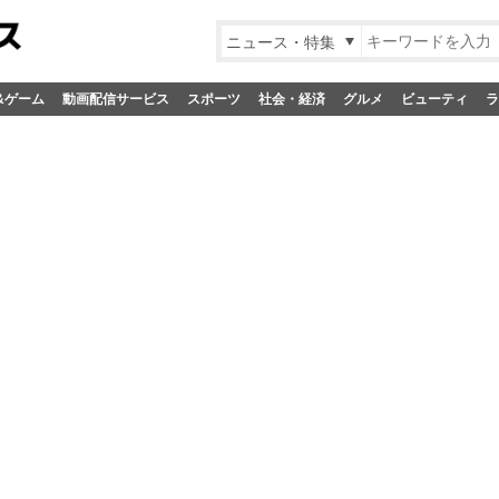
ニュース・特集
&ゲーム
動画配信サービス
スポーツ
社会・経済
グルメ
ビューティ
ラ