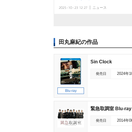
2025-10-23 12:27
ニュース
田丸麻紀の作品
Sin Clock
発売日
2024年
Blu-ray
緊急取調室 Blu-ray
発売日
2014年