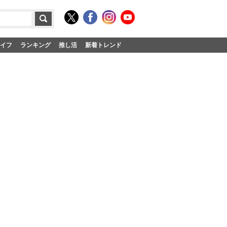
イフ
ランキング
推し活
新着トレンド