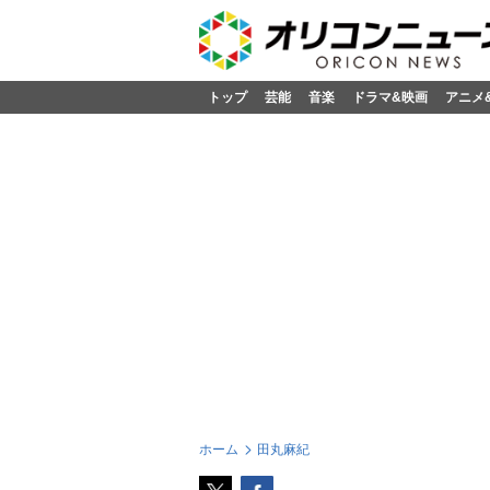
トップ
芸能
音楽
ドラマ&映画
アニメ
ホーム
田丸麻紀