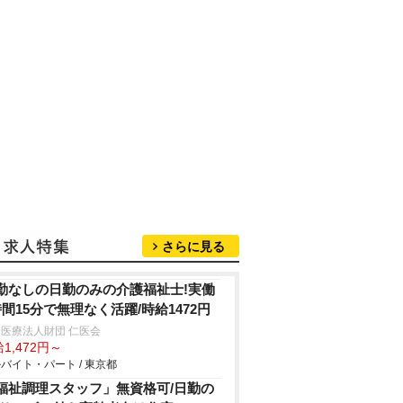
さらに見る
勤なしの日勤のみの介護福祉士!実働
時間15分で無理なく活躍/時給1472円
医療法人財団 仁医会
1,472円～
バイト・パート / 東京都
福祉調理スタッフ」無資格可/日勤の