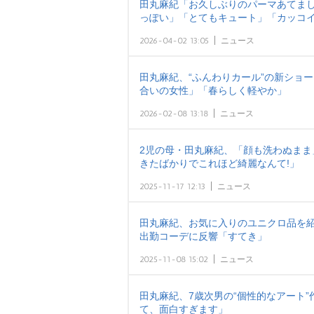
田丸麻紀「お久しぶりのパーマあてまし
っぽい」「とてもキュート」「カッコイ
2026-04-02 13:05
ニュース
田丸麻紀、“ふんわりカール”の新ショ
合いの女性」「春らしく軽やか」
2026-02-08 13:18
ニュース
2児の母・田丸麻紀、「顔も洗わぬまま
きたばかりでこれほど綺麗なんて!」
2025-11-17 12:13
ニュース
田丸麻紀、お気に入りのユニクロ品を紹
出勤コーデに反響「すてき」
2025-11-08 15:02
ニュース
田丸麻紀、7歳次男の“個性的なアート
て、面白すぎます」