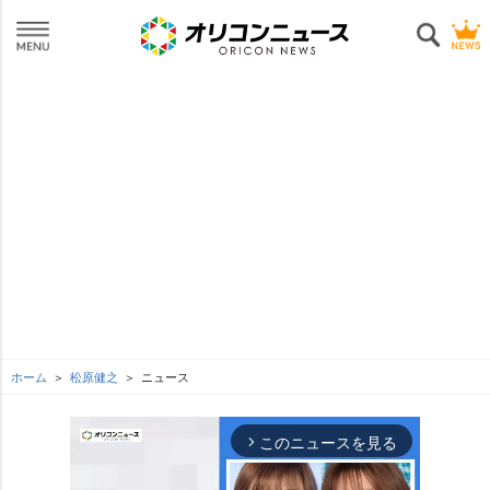
ホーム
松原健之
ニュース
このニュースを見る
arrow_forward_ios