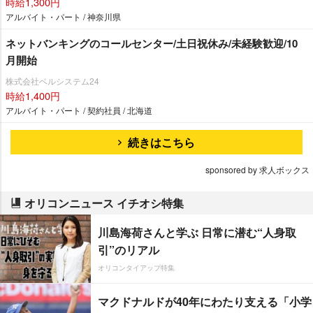
時給1,300円
アルバイト・パート / 神奈川県
ネットバンキングのコールセンター/土日祝休み/未経験歓迎/10
月開始
株式会社ベルシステム24
時給1,400円
アルバイト・パート / 契約社員 / 北海道
続きはこちら
sponsored by 求人ボックス
オリコンニュース イチオシ特集
川島海荷さんと学ぶ 日常に潜む“人身取
引”のリアル
オリコンタイアップ特集
マクドナルドが40年にわたり支える「小学