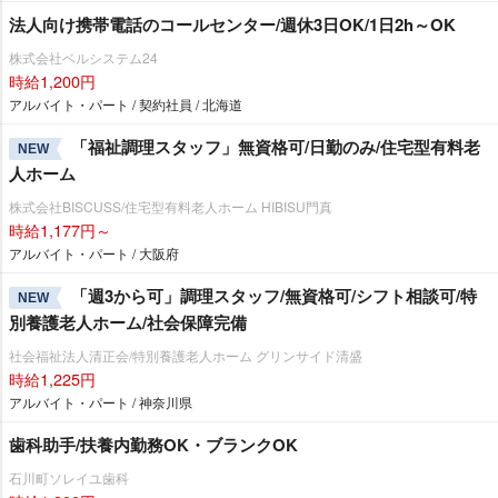
法人向け携帯電話のコールセンター/週休3日OK/1日2h～OK
株式会社ベルシステム24
時給1,200円
アルバイト・パート / 契約社員 / 北海道
「福祉調理スタッフ」無資格可/日勤のみ/住宅型有料老
NEW
人ホーム
株式会社BISCUSS/住宅型有料老人ホーム HIBISU門真
時給1,177円～
アルバイト・パート / 大阪府
「週3から可」調理スタッフ/無資格可/シフト相談可/特
NEW
別養護老人ホーム/社会保障完備
社会福祉法人清正会/特別養護老人ホーム グリンサイド清盛
時給1,225円
アルバイト・パート / 神奈川県
歯科助手/扶養内勤務OK・ブランクOK
石川町ソレイユ歯科