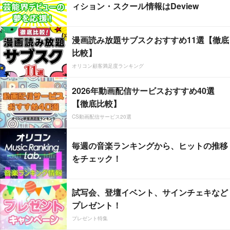
ィション・スクール情報はDeview
漫画読み放題サブスクおすすめ11選【徹底
比較】
オリコン顧客満足度ランキング
2026年動画配信サービスおすすめ40選
【徹底比較】
CS動画配信サービス20選
毎週の音楽ランキングから、ヒットの推移
をチェック！
試写会、登壇イベント、サインチェキなど
プレゼント！
プレゼント特集