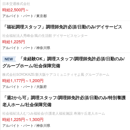
日本交通株式会社
時給2,500円～
アルバイト・パート / 東京都
「福祉調理スタッフ」調理師免許必須/日勤のみ/デイサービス
社会福祉法人秀峰会/風の生活館 デイサービスセンター
時給1,225円
アルバイト・パート / 神奈川県
「未経験OK」調理スタッフ/調理師免許必須/日勤のみ/
NEW
グループホーム/社会保障完備
株式会社SOYOKAZE/新大阪ケアコミュニティそよ風 グループホーム
時給1,177円～1,200円
アルバイト・パート / 大阪府
「週2から可」調理スタッフ/調理師免許必須/日勤のみ/特別養護
老人ホーム/社会保障完備
社会福祉法人むつみ福祉会/介護老人福祉施設 寿湘ケ丘老人ホーム
時給1,225円～1,300円
アルバイト・パート / 神奈川県