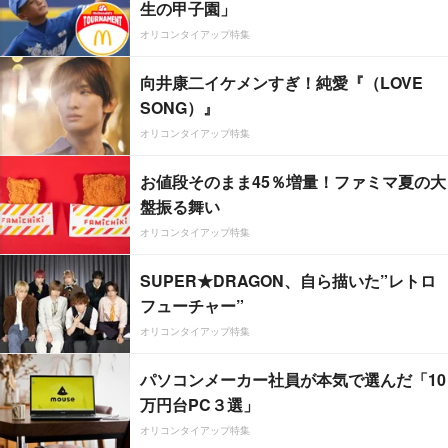
生の甲子園」
オリコンタイアップ特集
向井康二イケメンすぎ！純愛『（LOVE
SONG）』
オリコンタイアップ特集
お値段そのまま45％増量！ファミマ夏の大
盤振る舞い
オリコンタイアップ特集
SUPER★DRAGON、自ら描いた”レトロ
フューチャー”
オリコンタイアップ特集
パソコンメーカー社員が本気で選んだ「10
万円台PC３選」
オリコンタイアップ特集