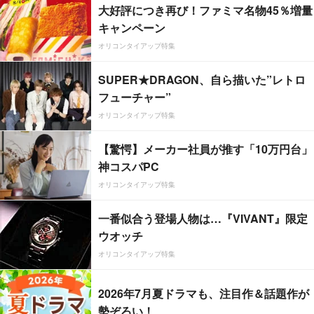
大好評につき再び！ファミマ名物45％増量
キャンペーン
オリコンタイアップ特集
SUPER★DRAGON、自ら描いた”レトロ
フューチャー”
オリコンタイアップ特集
【驚愕】メーカー社員が推す「10万円台」
神コスパPC
オリコンタイアップ特集
一番似合う登場人物は…『VIVANT』限定
ウオッチ
オリコンタイアップ特集
2026年7月夏ドラマも、注目作＆話題作が
勢ぞろい！