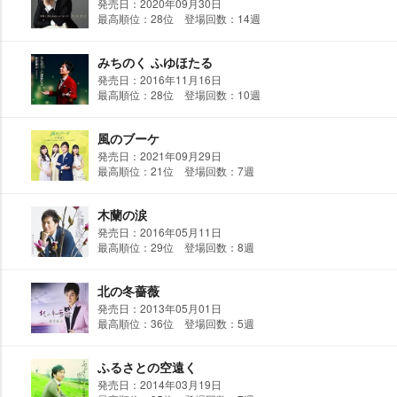
発売日：2020年09月30日
最高順位：28位 登場回数：14週
みちのく ふゆほたる
発売日：2016年11月16日
最高順位：28位 登場回数：10週
風のブーケ
発売日：2021年09月29日
最高順位：21位 登場回数：7週
木蘭の涙
発売日：2016年05月11日
最高順位：29位 登場回数：8週
北の冬薔薇
発売日：2013年05月01日
最高順位：36位 登場回数：5週
ふるさとの空遠く
発売日：2014年03月19日