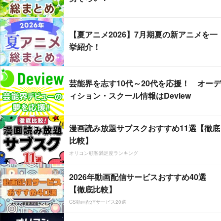
【夏アニメ2026】7月期夏の新アニメを一
挙紹介！
芸能界を志す10代～20代を応援！ オーデ
ィション・スクール情報はDeview
漫画読み放題サブスクおすすめ11選【徹底
比較】
オリコン顧客満足度ランキング
2026年動画配信サービスおすすめ40選
【徹底比較】
CS動画配信サービス20選