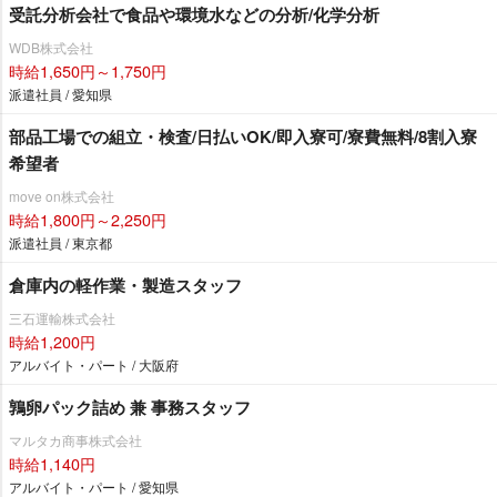
受託分析会社で食品や環境水などの分析/化学分析
WDB株式会社
時給1,650円～1,750円
派遣社員 / 愛知県
部品工場での組立・検査/日払いOK/即入寮可/寮費無料/8割入寮
希望者
move on株式会社
時給1,800円～2,250円
派遣社員 / 東京都
倉庫内の軽作業・製造スタッフ
三石運輸株式会社
時給1,200円
アルバイト・パート / 大阪府
鶉卵パック詰め 兼 事務スタッフ
マルタカ商事株式会社
時給1,140円
アルバイト・パート / 愛知県