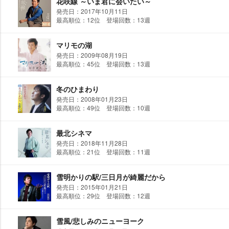
花咲線 ～いま君に会いたい～
発売日：2017年10月11日
最高順位：12位 登場回数：13週
マリモの湖
発売日：2009年08月19日
最高順位：45位 登場回数：13週
冬のひまわり
発売日：2008年01月23日
最高順位：49位 登場回数：10週
最北シネマ
発売日：2018年11月28日
最高順位：21位 登場回数：11週
雪明かりの駅/三日月が綺麗だから
発売日：2015年01月21日
最高順位：29位 登場回数：12週
雪風/悲しみのニューヨーク