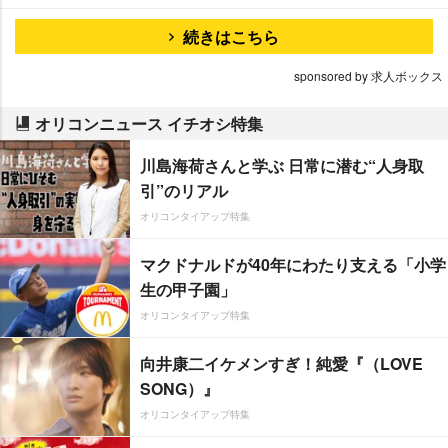
続きはこちら
sponsored by 求人ボックス
オリコンニュース イチオシ特集
川島海荷さんと学ぶ 日常に潜む“人身取
引”のリアル
オリコンタイアップ特集
マクドナルドが40年にわたり支える「小学
生の甲子園」
オリコンタイアップ特集
向井康二イケメンすぎ！純愛『（LOVE
SONG）』
オリコンタイアップ特集