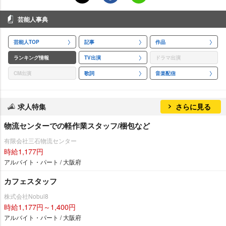
芸能人事典
芸能人TOP
記事
作品
ランキング情報
TV出演
ドラマ出演
CM出演
歌詞
音楽配信
求人特集
さらに見る
物流センターでの軽作業スタッフ/梱包など
有限会社三石物流センター
時給1,177円
アルバイト・パート / 大阪府
カフェスタッフ
株式会社Nobul8
時給1,177円～1,400円
アルバイト・パート / 大阪府