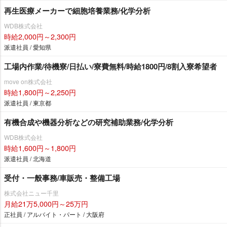
再生医療メーカーで細胞培養業務/化学分析
WDB株式会社
時給2,000円～2,300円
派遣社員 / 愛知県
工場内作業/待機寮/日払い/寮費無料/時給1800円/8割入寮希望者
move on株式会社
時給1,800円～2,250円
派遣社員 / 東京都
有機合成や機器分析などの研究補助業務/化学分析
WDB株式会社
時給1,600円～1,800円
派遣社員 / 北海道
受付・一般事務/車販売・整備工場
株式会社ニュー千里
月給21万5,000円～25万円
正社員 / アルバイト・パート / 大阪府