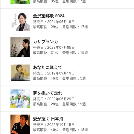
最高順位：35位 登場回数：7週
金沢望郷歌 2024
発売日：2024年06月19日
最高順位：29位 登場回数：17週
カサブランカ
発売日：2023年07月05日
最高順位：31位 登場回数：15週
あなたに逢えて
発売日：2012年09月19日
最高順位：46位 登場回数：5週
夢を抱いて走れ
発売日：2022年06月29日
最高順位：28位 登場回数：9週
愛が泣く 日本海
発売日：2025年10月15日
最高順位：40位 登場回数：18週