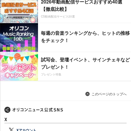
2026年動画配信サービスおすすめ40選
【徹底比較】
CS動画配信サービス20選
毎週の音楽ランキングから、ヒットの推移
をチェック！
試写会、登壇イベント、サインチェキなど
プレゼント！
プレゼント特集
このページのトップへ
X
Xアカウント