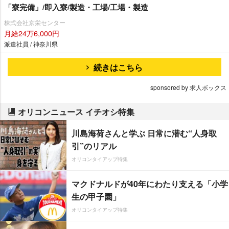
「寮完備」/即入寮/製造・工場/工場・製造
株式会社京栄センター
月給24万6,000円
派遣社員 / 神奈川県
続きはこちら
sponsored by 求人ボックス
オリコンニュース イチオシ特集
川島海荷さんと学ぶ 日常に潜む“人身取
引”のリアル
オリコンタイアップ特集
マクドナルドが40年にわたり支える「小学
生の甲子園」
オリコンタイアップ特集