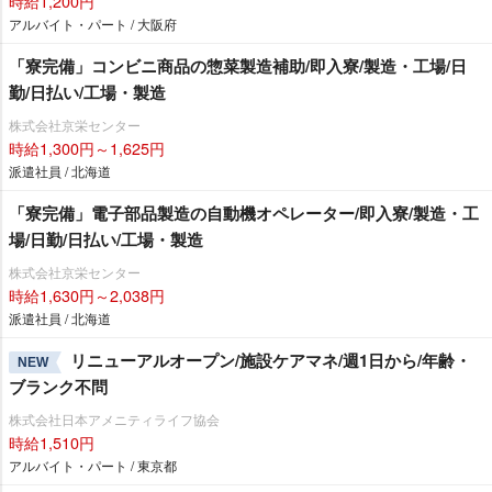
時給1,200円
アルバイト・パート / 大阪府
「寮完備」コンビニ商品の惣菜製造補助/即入寮/製造・工場/日
勤/日払い/工場・製造
株式会社京栄センター
時給1,300円～1,625円
派遣社員 / 北海道
「寮完備」電子部品製造の自動機オペレーター/即入寮/製造・工
場/日勤/日払い/工場・製造
株式会社京栄センター
時給1,630円～2,038円
派遣社員 / 北海道
リニューアルオープン/施設ケアマネ/週1日から/年齢・
NEW
ブランク不問
株式会社日本アメニティライフ協会
時給1,510円
アルバイト・パート / 東京都