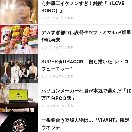
向井康二イケメンすぎ！純愛『（LOVE
SONG）』
オリコンタイアップ特集
デカすぎ都市伝説発生!?ファミマ45％増量
作戦再来
オリコンタイアップ特集
SUPER★DRAGON、自ら描いた”レトロ
フューチャー”
オリコンタイアップ特集
パソコンメーカー社員が本気で選んだ「10
万円台PC３選」
オリコンタイアップ特集
一番似合う登場人物は…『VIVANT』限定
ウオッチ