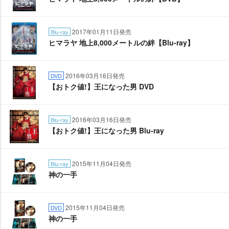
2017年01月11日発売
Blu-ray
ヒマラヤ 地上8,000メートルの絆【Blu-ray】
2016年03月16日発売
DVD
【おトク値!】王になった男 DVD
2016年03月16日発売
Blu-ray
【おトク値!】王になった男 Blu-ray
2015年11月04日発売
Blu-ray
神の一手
2015年11月04日発売
DVD
神の一手