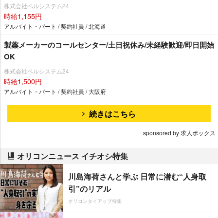
株式会社ベルシステム24
時給1,155円
アルバイト・パート / 契約社員 / 北海道
製薬メーカーのコールセンター/土日祝休み/未経験歓迎/即日開始
OK
株式会社ベルシステム24
時給1,500円
アルバイト・パート / 契約社員 / 大阪府
続きはこちら
sponsored by 求人ボックス
オリコンニュース イチオシ特集
川島海荷さんと学ぶ 日常に潜む“人身取
引”のリアル
オリコンタイアップ特集