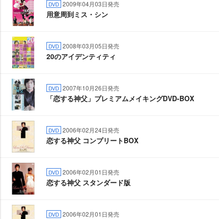
2009年04月03日発売
DVD
用意周到ミス・シン
2008年03月05日発売
DVD
20のアイデンティティ
2007年10月26日発売
DVD
「恋する神父」プレミアムメイキングDVD-BOX
2006年02月24日発売
DVD
恋する神父 コンプリートBOX
2006年02月01日発売
DVD
恋する神父 スタンダード版
2006年02月01日発売
DVD