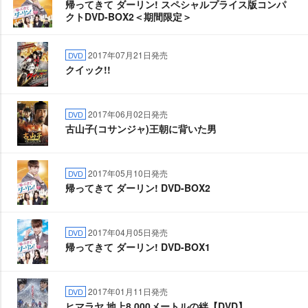
帰ってきて ダーリン! スペシャルプライス版コンパ
クトDVD-BOX2＜期間限定＞
2017年07月21日発売
DVD
クイック!!
2017年06月02日発売
DVD
古山子(コサンジャ)王朝に背いた男
2017年05月10日発売
DVD
帰ってきて ダーリン! DVD-BOX2
2017年04月05日発売
DVD
帰ってきて ダーリン! DVD-BOX1
2017年01月11日発売
DVD
ヒマラヤ 地上8,000メートルの絆【DVD】