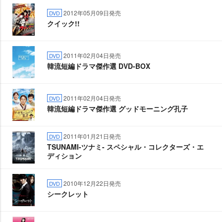
2012年05月09日発売
DVD
クイック!!
2011年02月04日発売
DVD
韓流短編ドラマ傑作選 DVD-BOX
2011年02月04日発売
DVD
韓流短編ドラマ傑作選 グッドモーニング孔子
2011年01月21日発売
DVD
TSUNAMI-ツナミ- スペシャル・コレクターズ・エ
ディション
2010年12月22日発売
DVD
シークレット