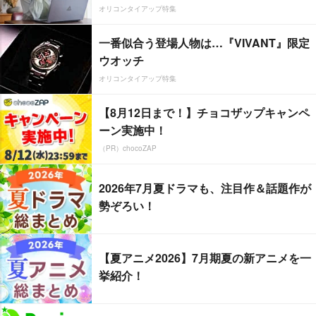
オリコンタイアップ特集
一番似合う登場人物は…『VIVANT』限定
ウオッチ
オリコンタイアップ特集
【8月12日まで！】チョコザップキャンペ
ーン実施中！
（PR）chocoZAP
2026年7月夏ドラマも、注目作＆話題作が
勢ぞろい！
【夏アニメ2026】7月期夏の新アニメを一
挙紹介！