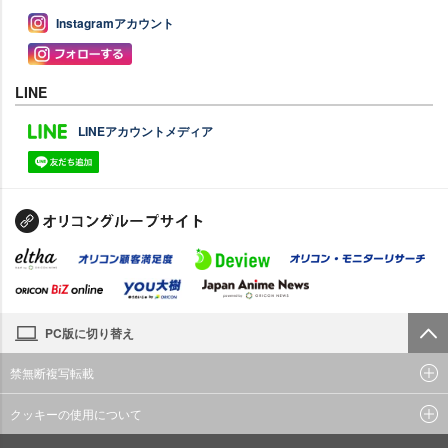
Instagramアカウント
LINE
LINEアカウントメディア
PC版に切り替え
禁無断複写転載
クッキーの使用について