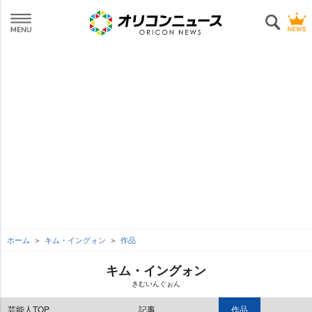
ホーム
キム・イングォン
作品
キム・イングォン
きむいんぐぉん
芸能人TOP
記事
作品