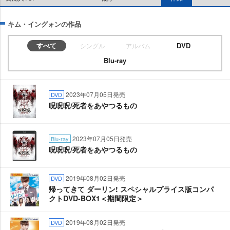
キム・イングォンの作品
すべて
DVD
シングル
アルバム
Blu-ray
2023年07月05日発売
DVD
呪呪呪/死者をあやつるもの
2023年07月05日発売
Blu-ray
呪呪呪/死者をあやつるもの
2019年08月02日発売
DVD
帰ってきて ダーリン! スペシャルプライス版コンパ
クトDVD-BOX1＜期間限定＞
2019年08月02日発売
DVD