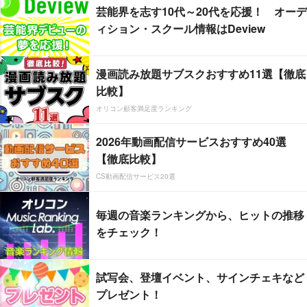
芸能界を志す10代～20代を応援！ オーデ
ィション・スクール情報はDeview
漫画読み放題サブスクおすすめ11選【徹底
比較】
オリコン顧客満足度ランキング
2026年動画配信サービスおすすめ40選
【徹底比較】
CS動画配信サービス20選
毎週の音楽ランキングから、ヒットの推移
をチェック！
試写会、登壇イベント、サインチェキなど
プレゼント！