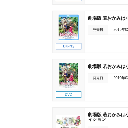
劇場版 若おかみは小
発売日
2019年
Blu-ray
劇場版 若おかみは小
発売日
2019年
DVD
劇場版 若おかみは小
ィション