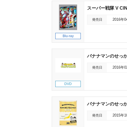
スーパー戦隊 V CINEM
発売日
2016年
Blu-ray
バナナマンのせっかく
発売日
2016年
DVD
バナナマンのせっかく
発売日
2015年