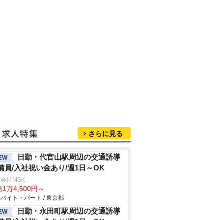
さらに見る
日勤・代官山駅周辺の交通誘導
EW
備員/入社祝い金あり/週1日～OK
会社MSK
1万4,500円～
バイト・パート / 東京都
日勤・永田町駅周辺の交通誘導
EW