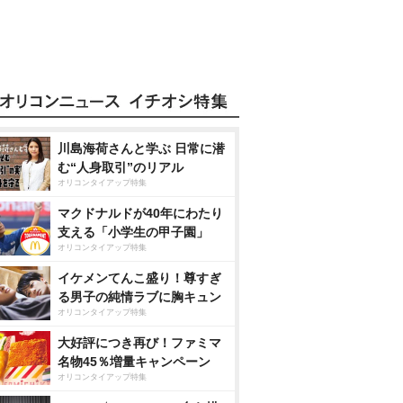
川島海荷さんと学ぶ 日常に潜
む“人身取引”のリアル
オリコンタイアップ特集
マクドナルドが40年にわたり
支える「小学生の甲子園」
オリコンタイアップ特集
イケメンてんこ盛り！尊すぎ
る男子の純情ラブに胸キュン
オリコンタイアップ特集
大好評につき再び！ファミマ
名物45％増量キャンペーン
オリコンタイアップ特集