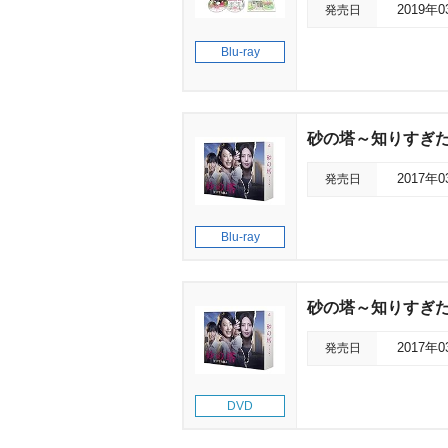
発売日
2019年
Blu-ray
砂の塔～知りすぎた隣人
発売日
2017年
Blu-ray
砂の塔～知りすぎた隣
発売日
2017年
DVD