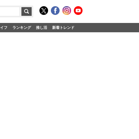
イフ
ランキング
推し活
新着トレンド