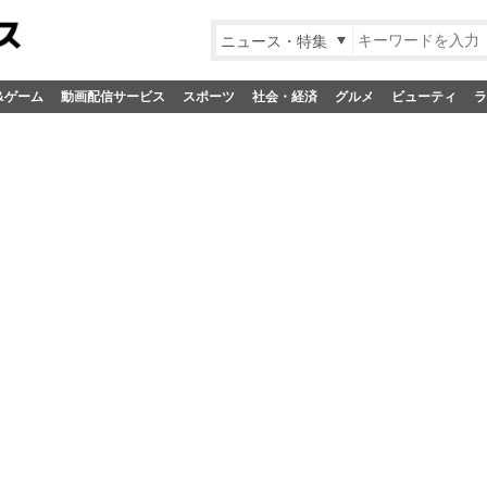
ニュース・特集
&ゲーム
動画配信サービス
スポーツ
社会・経済
グルメ
ビューティ
ラ