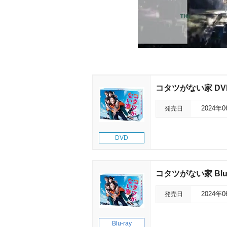
コタツがない家 DVD
発売日
2024年
DVD
コタツがない家 Blu-
発売日
2024年
Blu-ray