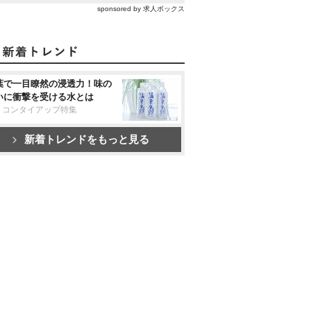
sponsored by 求人ボックス
葉で一目瞭然の浸透力！味の
いに衝撃を受ける水とは
リコンタイアップ特集
新着トレンドをもっと見る