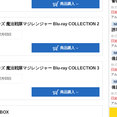
警
商品購入
株式
日給
アル
魔法戦隊マジレンジャー Blu-ray COLLECTION 2
N
誘
12月03日
株式
日給
アル
商品購入
N
備
株式
魔法戦隊マジレンジャー Blu-ray COLLECTION 3
日給
アル
12月03日
N
備
商品購入
株式
日給
アル
BOX