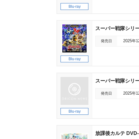
Blu-ray
スーパー戦隊シリーズ 
発売日
2025年
Blu-ray
スーパー戦隊シリーズ 
発売日
2025年
Blu-ray
放課後カルテ DVD-