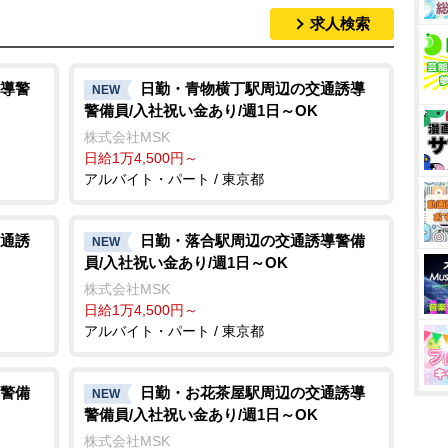
求人検索
導警
日勤・青物横丁駅周辺の交通誘導
NEW
警備員/入社祝い金あり/週1日～OK
株式会社MSK
日給1万4,500円～
アルバイト・パート / 東京都
通誘
日勤・落合駅周辺の交通誘導警備
NEW
員/入社祝い金あり/週1日～OK
株式会社MSK
日給1万4,500円～
アルバイト・パート / 東京都
警備
日勤・お花茶屋駅周辺の交通誘導
NEW
警備員/入社祝い金あり/週1日～OK
株式会社MSK