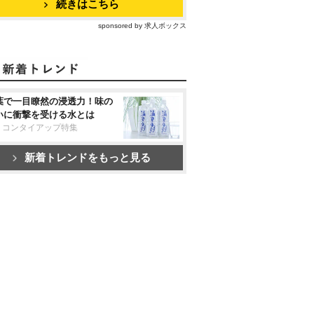
続きはこちら
sponsored by 求人ボックス
葉で一目瞭然の浸透力！味の
いに衝撃を受ける水とは
リコンタイアップ特集
新着トレンドをもっと見る