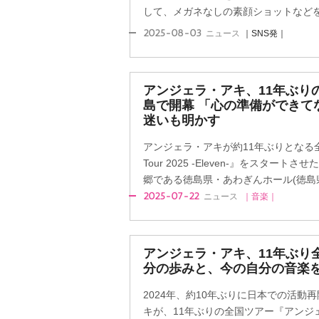
して、メガネなしの素顔ショットなど
2025-08-03
ニュース
｜SNS発｜
アンジェラ・アキ、11年ぶり
島で開幕 「心の準備ができて
迷いも明かす
アンジェラ・アキが約11年ぶりとなる
Tour 2025 -Eleven-』をスター
郷である徳島県・あわぎんホール(徳島県
2025-07-22
ニュース
｜音楽｜
アンジェラ・アキ、11年ぶり
分の歩みと、今の自分の音楽
2024年、約10年ぶりに日本での活動
キが、11年ぶりの全国ツアー『アンジェラ・アキ