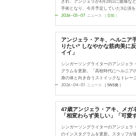
され、アンジェラが4月28日に腹痛な
手術となり、今月予定していた3公演を延
2026-05-07
ニュース
｜芸能｜
アンジェラ・アキ、ヘルニア手
りたい” しなやかな筋肉美に
イイ」
シンガーソングライターのアンジェラ
グラムを更新。「高校時代にヘルニア
身の体と向き合うストイックなトレーニン
2026-04-01
ニュース
｜SNS発｜
47歳アンジェラ・アキ、メガ
「相変わらず美しい」「可愛
シンガーソングライターのアンジェラ・ア
のインスタグラムを更新。スタッフが