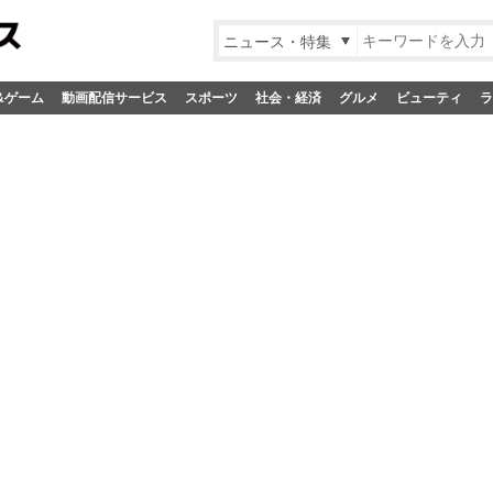
ニュース・特集
&ゲーム
動画配信サービス
スポーツ
社会・経済
グルメ
ビューティ
ラ