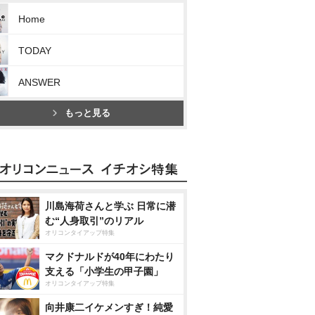
Home
TODAY
ANSWER
もっと見る
川島海荷さんと学ぶ 日常に潜
む“人身取引”のリアル
オリコンタイアップ特集
マクドナルドが40年にわたり
支える「小学生の甲子園」
オリコンタイアップ特集
向井康二イケメンすぎ！純愛