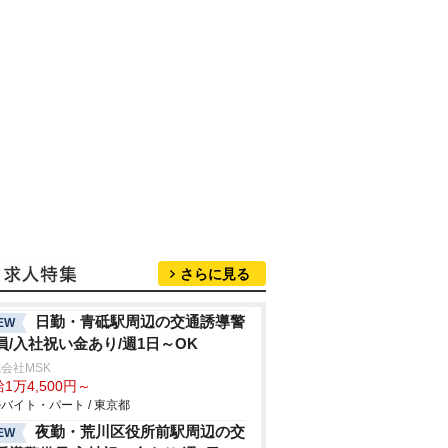
さらに見る
日勤・青砥駅周辺の交通誘導警
EW
員/入社祝い金あり/週1日～OK
会社MSK
1万4,500円～
バイト・パート / 東京都
夜勤・荒川区役所前駅周辺の交
EW