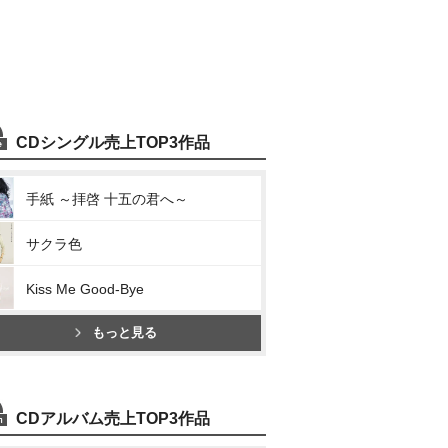
CDシングル売上TOP3作品
手紙 ～拝啓 十五の君へ～
サクラ色
Kiss Me Good-Bye
もっと見る
CDアルバム売上TOP3作品