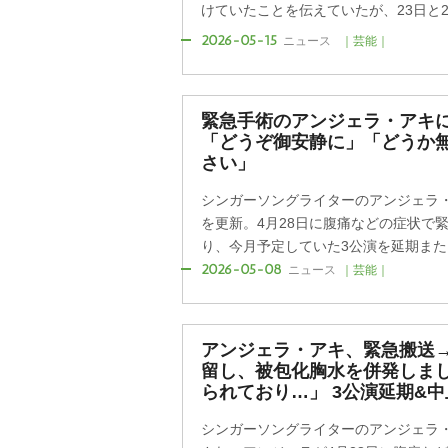
けていたことを伝えていたが、23日と24
2026-05-15
ニュース
｜芸能｜
緊急手術のアンジェラ・アキ
「どうぞ御安静に」「どうか
さい」
シンガーソングライターのアンジェラ・ア
を更新。4月28日に腹痛などの症状で
り、今月予定していた3公演を延期または
2026-05-08
ニュース
｜芸能｜
アンジェラ・アキ、緊急搬送
留し、被包化胸水を併発しま
られており…」 3公演延期&
シンガーソングライターのアンジェラ・ア