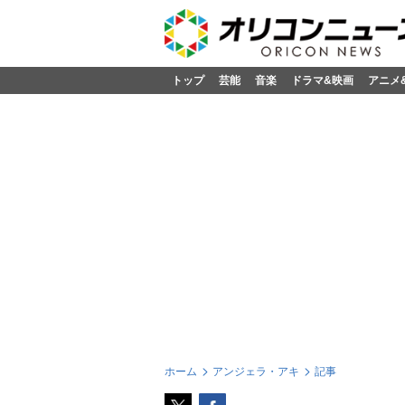
トップ
芸能
音楽
ドラマ&映画
アニメ
ホーム
アンジェラ・アキ
記事