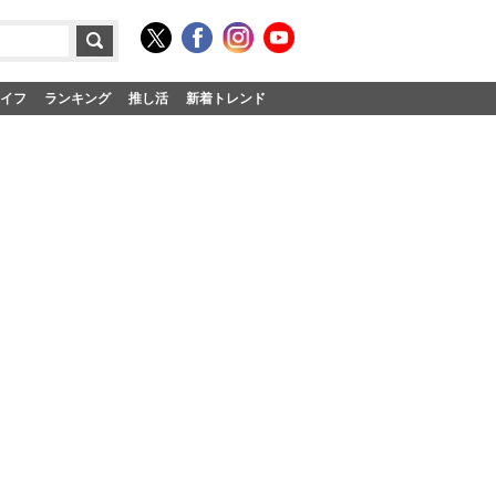
イフ
ランキング
推し活
新着トレンド