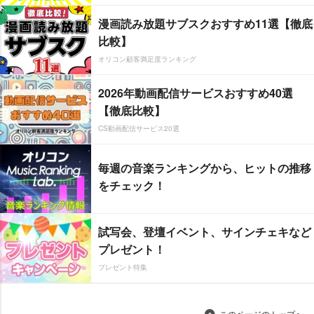
漫画読み放題サブスクおすすめ11選【徹底
比較】
オリコン顧客満足度ランキング
2026年動画配信サービスおすすめ40選
【徹底比較】
CS動画配信サービス20選
毎週の音楽ランキングから、ヒットの推移
をチェック！
試写会、登壇イベント、サインチェキなど
プレゼント！
プレゼント特集
このページのトップへ