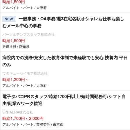
時給1,500円
アルバイト・パート / 大阪府
一般事務・OA事務/週3在宅名駅オシャレも仕事も楽し
NEW
むメール中心の事務
パーソルテンプスタッフ株式会社
時給1,500円
派遣社員 / 愛知県
病院内での洗浄/充実した教育体制で未経験でも安心 扶養内 平日
のみ
ワタキューセイモア株式会社
時給1,200円～
アルバイト・パート / 大阪府
電子タバコPRスタッフ/時給1700円以上/短時間勤務可/シフト自
由/副業Wワーク歓迎
SPHAERA株式会社
時給1,700円～2,000円
アルバイト・パート / 業務委託 / 東京都