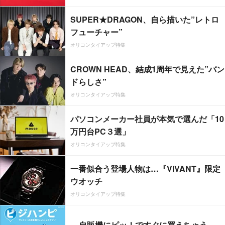
SUPER★DRAGON、自ら描いた”レトロ
フューチャー”
オリコンタイアップ特集
CROWN HEAD、結成1周年で見えた”バン
ドらしさ”
オリコンタイアップ特集
パソコンメーカー社員が本気で選んだ「10
万円台PC３選」
オリコンタイアップ特集
一番似合う登場人物は…『VIVANT』限定
ウオッチ
オリコンタイアップ特集
自販機にピッ！ですぐに買えちゃう