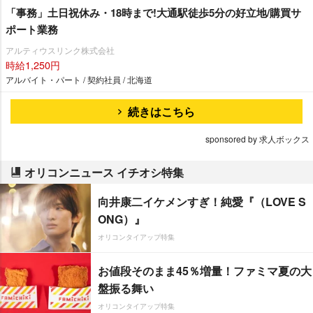
「事務」土日祝休み・18時まで!大通駅徒歩5分の好立地/購買サ
ポート業務
アルティウスリンク株式会社
時給1,250円
アルバイト・パート / 契約社員 / 北海道
続きはこちら
sponsored by 求人ボックス
オリコンニュース イチオシ特集
向井康二イケメンすぎ！純愛『（LOVE S
ONG）』
オリコンタイアップ特集
お値段そのまま45％増量！ファミマ夏の大
盤振る舞い
オリコンタイアップ特集