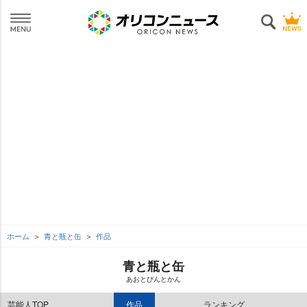
ホーム
青と瓶と缶
作品
青と瓶と缶
あおとびんとかん
芸能人TOP
作品
ランキング