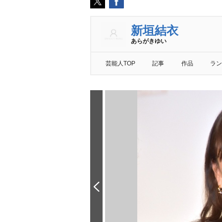
新垣結衣
あらがきゆい
芸能人TOP
記事
作品
ラン