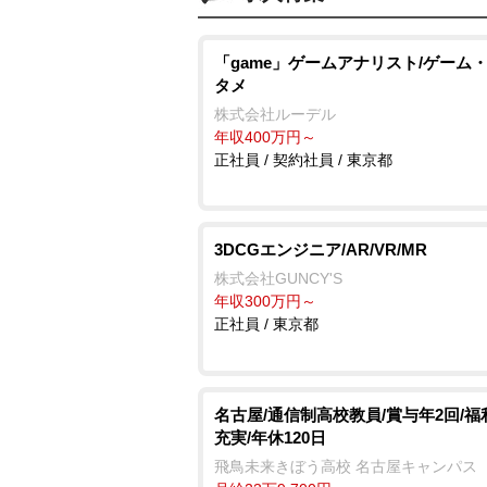
「game」ゲームアナリスト/ゲーム
タメ
株式会社ルーデル
年収400万円～
正社員 / 契約社員 / 東京都
3DCGエンジニア/AR/VR/MR
株式会社GUNCY'S
年収300万円～
正社員 / 東京都
名古屋/通信制高校教員/賞与年2回/福
充実/年休120日
飛鳥未来きぼう高校 名古屋キャンパス