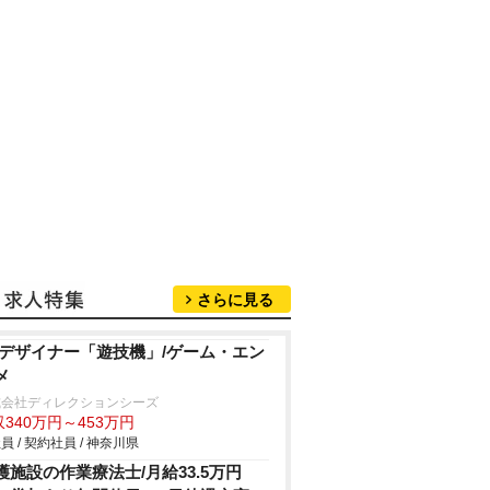
さらに見る
Dデザイナー「遊技機」/ゲーム・エン
メ
式会社ディレクションシーズ
340万円～453万円
員 / 契約社員 / 神奈川県
護施設の作業療法士/月給33.5万円