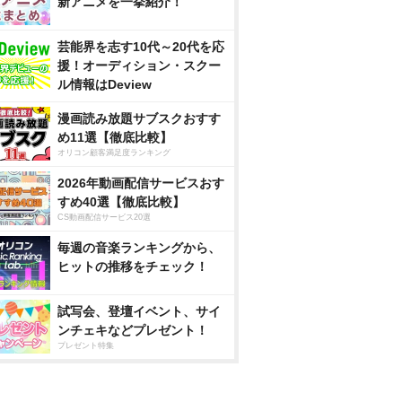
新アニメを一挙紹介！
芸能界を志す10代～20代を応
援！オーディション・スクー
ル情報はDeview
漫画読み放題サブスクおすす
め11選【徹底比較】
オリコン顧客満足度ランキング
2026年動画配信サービスおす
すめ40選【徹底比較】
CS動画配信サービス20選
毎週の音楽ランキングから、
ヒットの推移をチェック！
試写会、登壇イベント、サイ
ンチェキなどプレゼント！
プレゼント特集