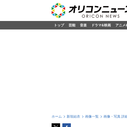
トップ
芸能
音楽
ドラマ&映画
アニメ
ホーム
新垣結衣
画像一覧
画像・写真 詳