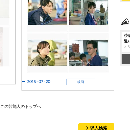
茶
違
オ
2018-07-20
映画
この芸能人のトップへ
求人検索