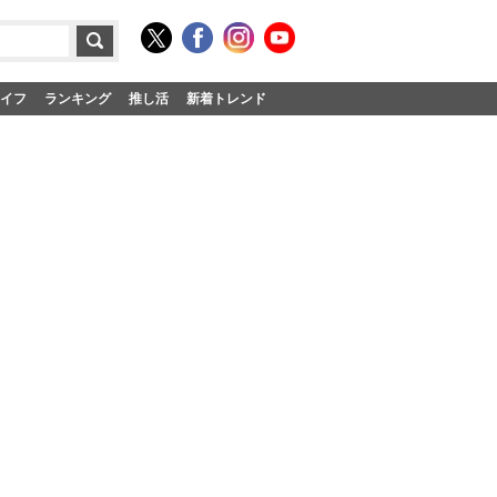
イフ
ランキング
推し活
新着トレンド