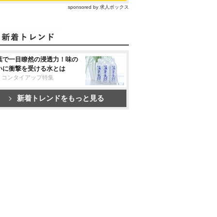
sponsored by 求人ボックス
葉で一目瞭然の浸透力！味の
いに衝撃を受ける水とは
リコンタイアップ特集
新着トレンドをもっと見る