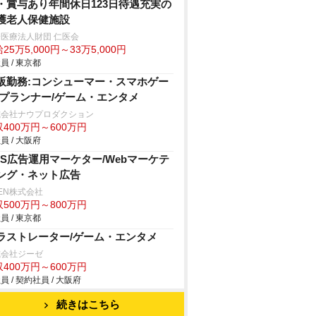
・賞与あり年間休日123日待遇充実の
護老人保健施設
医療法人財団 仁医会
25万5,000円～33万5,000円
員 / 東京都
阪勤務:コンシューマー・スマホゲー
/プランナー/ゲーム・エンタメ
式会社ナウプロダクション
400万円～600万円
員 / 大阪府
NS広告運用マーケター/Webマーケテ
ング・ネット広告
HEN株式会社
500万円～800万円
員 / 東京都
ラストレーター/ゲーム・エンタメ
式会社ジーゼ
400万円～600万円
員 / 契約社員 / 大阪府
続きはこちら