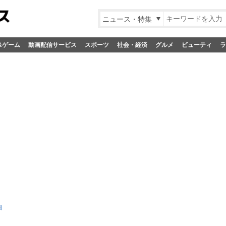
ニュース・特集
&ゲーム
動画配信サービス
スポーツ
社会・経済
グルメ
ビューティ
ラ
細