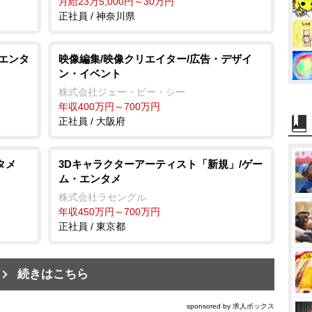
月給23万5,000円～30万円
正社員 / 神奈川県
・エンタ
映像編集/映像クリエイター/広告・デザイ
ン・イベント
株式会社ジェー・ピー・シー
年収400万円～700万円
正社員 / 大阪府
タメ
3Dキャラクターアーティスト「新規」/ゲー
ム・エンタメ
株式会社ラセングル
年収450万円～700万円
正社員 / 東京都
続きはこちら
sponsored by 求人ボックス