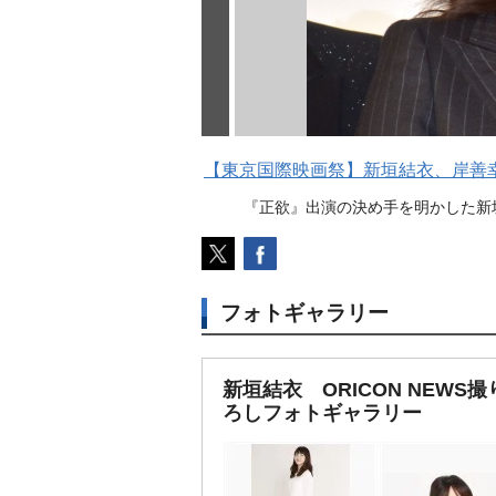
【東京国際映画祭】新垣結衣、岸善
『正欲』出演の決め手を明かした新垣結衣
フォトギャラリー
新垣結衣 ORICON NEWS撮
ろしフォトギャラリー