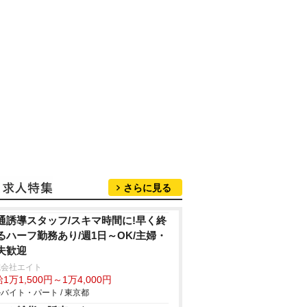
さらに見る
通誘導スタッフ/スキマ時間に!早く終
るハーフ勤務あり/週1日～OK/主婦・
夫歓迎
式会社エイト
1万1,500円～1万4,000円
バイト・パート / 東京都