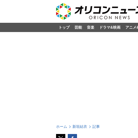
トップ
芸能
音楽
ドラマ&映画
アニメ
ホーム
新垣結衣
記事