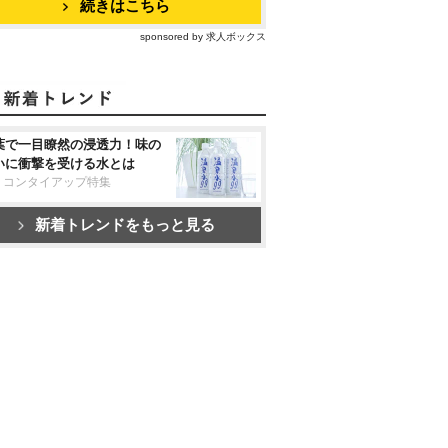
続きはこちら
sponsored by 求人ボックス
葉で一目瞭然の浸透力！味の
いに衝撃を受ける水とは
リコンタイアップ特集
新着トレンドをもっと見る