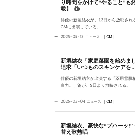
り時間をかけて“やること”も
載】
俳優の新垣結衣が、13日から放映され
CMに出演している。
2025-05-13
ニュース
｜CM｜
新垣結衣「家庭菜園を始めまし
追求「いつものスキンケアを
俳優の新垣結衣が出演する『薬用雪肌精
白力。」篇が、9日より放映される。
2025-03-04
ニュース
｜CM｜
新垣結衣、豪快な“プハーッ!” 
替え歌熱唱