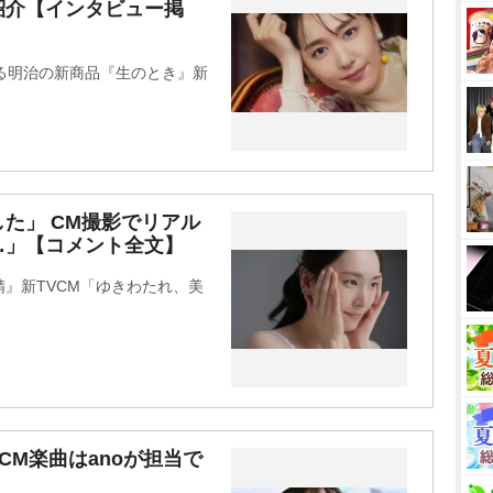
紹介【インタビュー掲
る明治の新商品『生のとき』新
た」 CM撮影でリアル
…」【コメント全文】
』新TVCM「ゆきわたれ、美
CM楽曲はanoが担当で