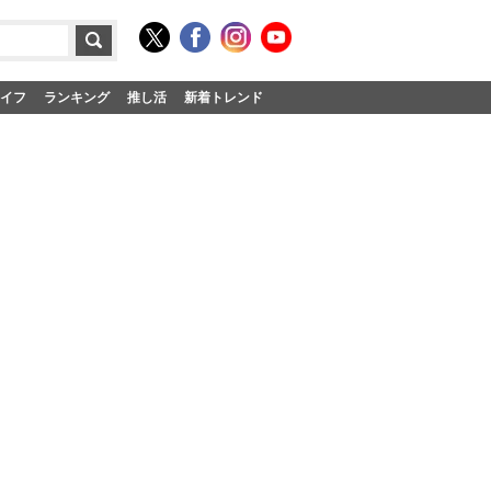
イフ
ランキング
推し活
新着トレンド