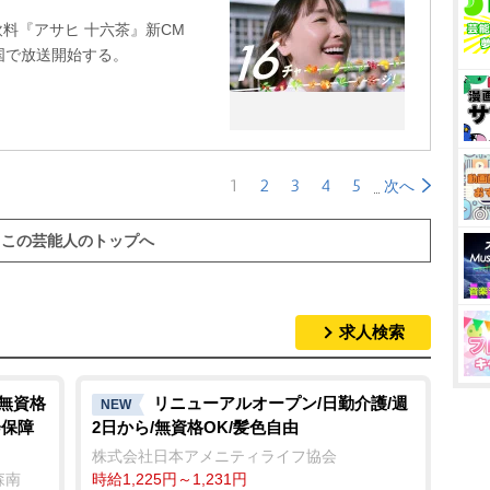
飲料『アサヒ 十六茶』新CM
国で放送開始する。
1
2
3
4
5
次へ
この芸能人のトップへ
求人検索
/無資格
リニューアルオープン/日勤介護/週
NEW
会保障
2日から/無資格OK/髪色自由
株式会社日本アメニティライフ協会
森南
時給1,225円～1,231円