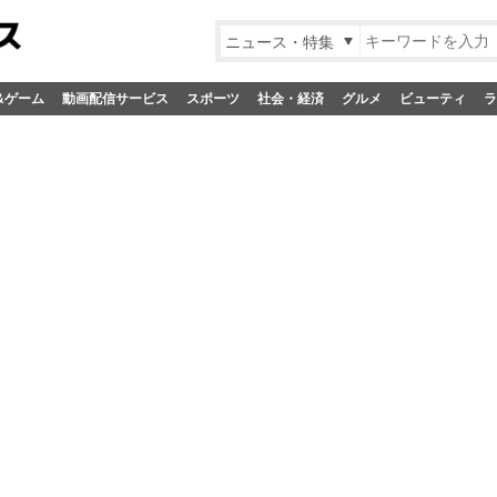
ニュース・特集
&ゲーム
動画配信サービス
スポーツ
社会・経済
グルメ
ビューティ
ラ