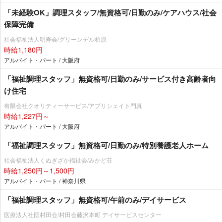
「未経験OK」調理スタッフ/無資格可/日勤のみ/ケアハウス/社会
保障完備
社会福祉法人明寿会/グリーンデル柏原
時給1,180円
アルバイト・パート / 大阪府
「福祉調理スタッフ」無資格可/日勤のみ/サービス付き高齢者向
け住宅
有限会社クオリティーサービス/アプリシェイト門真
時給1,227円～
アルバイト・パート / 大阪府
「福祉調理スタッフ」無資格可/日勤のみ/特別養護老人ホーム
社会福祉法人くぬぎざか福祉会/みかど荘
時給1,250円～1,500円
アルバイト・パート / 神奈川県
「福祉調理スタッフ」無資格可/午前のみ/デイサービス
医療法人社団村田会/村田会藤沢本町 デイサービスセンター