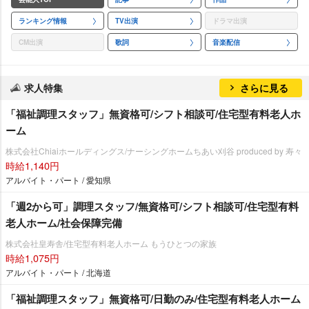
ランキング情報
TV出演
ドラマ出演
CM出演
歌詞
音楽配信
求人特集
さらに見る
「福祉調理スタッフ」無資格可/シフト相談可/住宅型有料老人ホ
ーム
株式会社Chiaiホールディングス/ナーシングホームちあい刈谷 produced by 寿々
時給1,140円
アルバイト・パート / 愛知県
「週2から可」調理スタッフ/無資格可/シフト相談可/住宅型有料
老人ホーム/社会保障完備
株式会社皇寿舎/住宅型有料老人ホーム もうひとつの家族
時給1,075円
アルバイト・パート / 北海道
「福祉調理スタッフ」無資格可/日勤のみ/住宅型有料老人ホーム