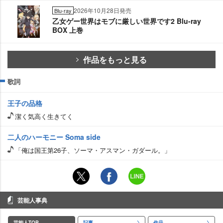
2026年10月28日発売
Blu-ray
乙女ゲー世界はモブに厳しい世界です2 Blu-ray
BOX 上巻
作品をもっと見る
歌詞
王子の品格
潔く気高く生きてく
二人のハーモニー Soma side
「俺は国王第26子、ソーマ・アスマン・ガダール。」
芸能人事典
芸能人TOP
記事
作品