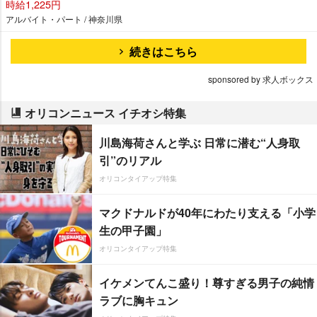
時給1,225円
アルバイト・パート / 神奈川県
続きはこちら
sponsored by 求人ボックス
オリコンニュース イチオシ特集
川島海荷さんと学ぶ 日常に潜む“人身取
引”のリアル
オリコンタイアップ特集
マクドナルドが40年にわたり支える「小学
生の甲子園」
オリコンタイアップ特集
イケメンてんこ盛り！尊すぎる男子の純情
ラブに胸キュン