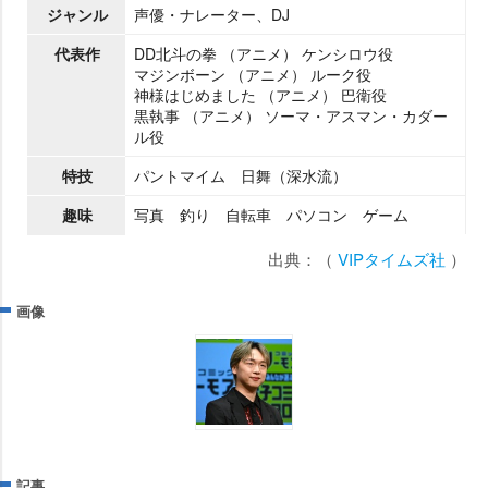
ジャンル
声優・ナレーター、DJ
代表作
DD北斗の拳 （アニメ） ケンシロウ役
マジンボーン （アニメ） ルーク役
神様はじめました （アニメ） 巴衛役
黒執事 （アニメ） ソーマ・アスマン・カダー
ル役
特技
パントマイム 日舞（深水流）
趣味
写真 釣り 自転車 パソコン ゲーム
出典：（
VIPタイムズ社
）
画像
記事