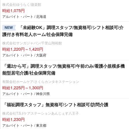
株式会社ゆうらく/遊楽館
時給1,075円
アルバイト・パート / 北海道
「未経験OK」調理スタッフ/無資格可/シフト相談可/介
NEW
護付き有料老人ホーム/社会保障完備
株式会社サンガジャパン/千里山翔裕館
時給1,220円～1,420円
アルバイト・パート / 大阪府
「週2から可」調理スタッフ/無資格可/午前のみ/看護小規模多機
能型居宅介護/社会保障完備
有限会社ホームケア/さくらカンタキステーション
時給1,225円～1,300円
アルバイト・パート / 神奈川県
「福祉調理スタッフ」無資格可/シフト相談可/訪問介護
株式会社T.S.I/ケアステーションあんじぇす八王子
時給1,230円
アルバイト・パート / 東京都