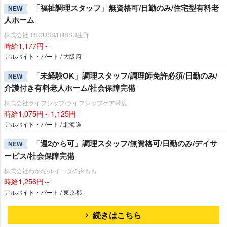
「福祉調理スタッフ」無資格可/日勤のみ/住宅型有料老
NEW
人ホーム
株式会社BISCUSS/HIBISU生野
時給1,177円～
アルバイト・パート / 大阪府
「未経験OK」調理スタッフ/調理師免許必須/日勤のみ/
NEW
介護付き有料老人ホーム/社会保障完備
株式会社ライフシップ/ライフシップケア帯広
時給1,075円～1,125円
アルバイト・パート / 北海道
「週2から可」調理スタッフ/無資格可/日勤のみ/デイサ
NEW
ービス/社会保障完備
株式会社わかな/ルイーダの家もも
時給1,256円～
アルバイト・パート / 東京都
続きはこちら