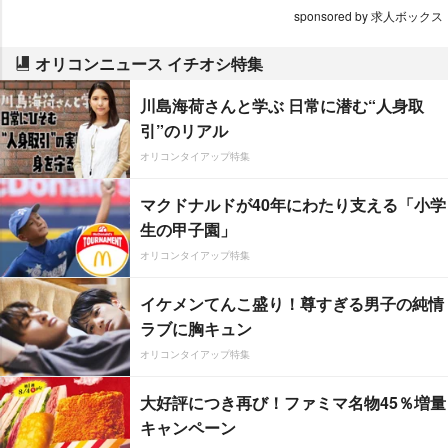
sponsored by 求人ボックス
オリコンニュース イチオシ特集
川島海荷さんと学ぶ 日常に潜む“人身取
引”のリアル
オリコンタイアップ特集
マクドナルドが40年にわたり支える「小学
生の甲子園」
オリコンタイアップ特集
イケメンてんこ盛り！尊すぎる男子の純情
ラブに胸キュン
オリコンタイアップ特集
大好評につき再び！ファミマ名物45％増量
キャンペーン