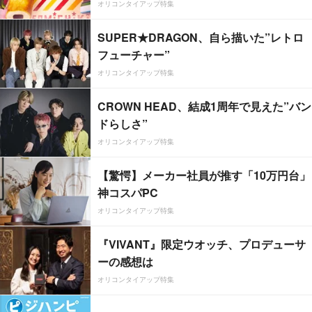
オリコンタイアップ特集
SUPER★DRAGON、自ら描いた”レトロ
フューチャー”
オリコンタイアップ特集
CROWN HEAD、結成1周年で見えた”バン
ドらしさ”
オリコンタイアップ特集
【驚愕】メーカー社員が推す「10万円台」
神コスパPC
オリコンタイアップ特集
『VIVANT』限定ウオッチ、プロデューサ
ーの感想は
オリコンタイアップ特集