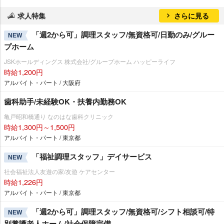
求人特集
さらに見る
「週2から可」調理スタッフ/無資格可/日勤のみ/グルー
NEW
プホーム
JSKホールディングス 株式会社/グループホーム ハッピーライフ
時給1,200円
アルバイト・パート / 大阪府
歯科助手/未経験OK・扶養内勤務OK
亀戸昭和橋通り なのはな歯科クリニック
時給1,300円～1,500円
アルバイト・パート / 東京都
「福祉調理スタッフ」デイサービス
NEW
社会福祉法人友遊の家/友遊 ケアセンター
時給1,226円
アルバイト・パート / 東京都
「週2から可」調理スタッフ/無資格可/シフト相談可/特
NEW
別養護老人ホーム/社会保障完備