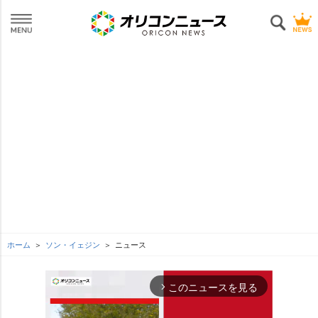
ホーム
ソン・イェジン
ニュース
このニュースを見る
arrow_forward_ios