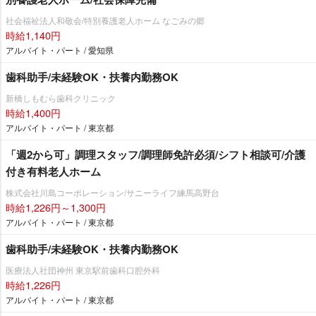
社会福祉法人和敬会/特別養護老人ホーム なごみの郷
時給1,140円
アルバイト・パート / 愛知県
歯科助手/未経験OK・扶養内勤務OK
新橋しもむら歯科クリニック
時給1,400円
アルバイト・パート / 東京都
「週2から可」調理スタッフ/調理師免許必須/シフト相談可/介護
付き有料老人ホーム
株式会社川島コーポレーション/サニーライフ練馬高野台
時給1,226円～1,300円
アルバイト・パート / 東京都
歯科助手/未経験OK・扶養内勤務OK
医療法人社団神州 東京駅前歯科口腔外科
時給1,226円
アルバイト・パート / 東京都