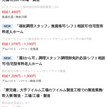
UTエージェント株式会社AGT南関東第二CU
時給1,450円
派遣社員 / 神奈川県
「福祉調理スタッフ」無資格可/シフト相談可/住宅型有
NEW
料老人ホーム
ワンダーストレージ 株式会社/ナーシングホーム ルグラン中の島2号館
時給1,075円～1,100円
アルバイト・パート / 北海道
「週2から可」調理スタッフ/調理師免許必須/シフト相談
NEW
可/住宅型有料老人ホーム
株式会社川島コーポレーション/サニーライフ鎌倉
時給1,225円～1,300円
アルバイト・パート / 神奈川県
「寮完備」大手フイルム工場のフイルム製造工程での製造業務/
即入寮/製造・工場/工場・製造
株式会社京栄センター