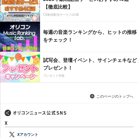
【徹底比較】
CS動画配信サービス20選
毎週の音楽ランキングから、ヒットの推移
をチェック！
試写会、登壇イベント、サインチェキなど
プレゼント！
プレゼント特集
このページのトップへ
X
Xアカウント