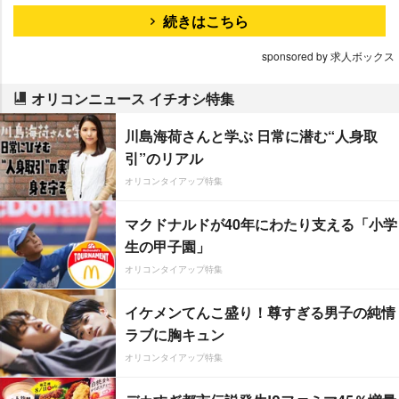
続きはこちら
sponsored by 求人ボックス
オリコンニュース イチオシ特集
川島海荷さんと学ぶ 日常に潜む“人身取
引”のリアル
オリコンタイアップ特集
マクドナルドが40年にわたり支える「小学
生の甲子園」
オリコンタイアップ特集
イケメンてんこ盛り！尊すぎる男子の純情
ラブに胸キュン
オリコンタイアップ特集