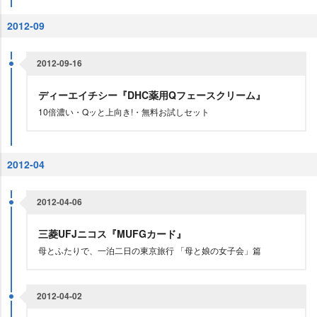
2012-09
2012-09-16
ディーエイチシー『DHC薬用Qフェースクリーム』
10倍濃い・Qッと上向き!・無料お試しセット
2012-04
2012-04-06
三菱UFJニコス『MUFGカード』
母とふたりで、一泊二日の東京旅行 「母と娘の女子会」篇
2012-04-02