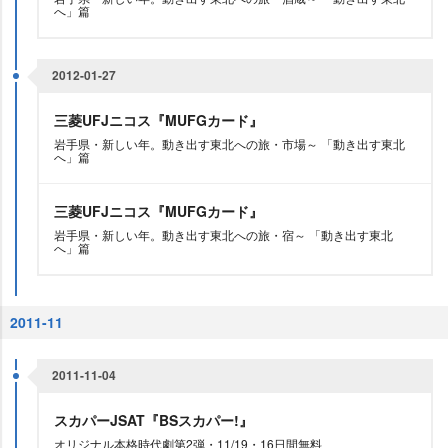
へ」篇
2012-01-27
三菱UFJニコス『MUFGカード』
手県・新しい年。動き出す東北への旅・市場～ 「動き出す東北
へ」篇
三菱UFJニコス『MUFGカード』
手県・新しい年。動き出す東北への旅・宿～ 「動き出す東北
へ」篇
2011-11
2011-11-04
スカパーJSAT『BSスカパー!』
オリジナル本格時代劇第2弾・11/19・16日間無料