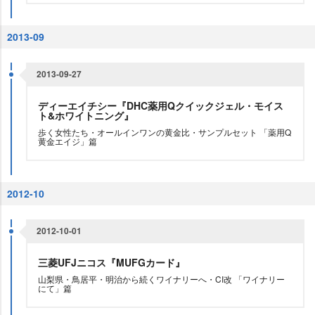
2013-09
2013-09-27
ディーエイチシー『DHC薬用Qクイックジェル・モイス
ト&ホワイトニング』
歩く女性たち・オールインワンの黄金比・サンプルセット 「薬用Q
黄金エイジ」篇
2012-10
2012-10-01
三菱UFJニコス『MUFGカード』
山梨県・鳥居平・明治から続くワイナリーへ・CI改 「ワイナリー
にて」篇