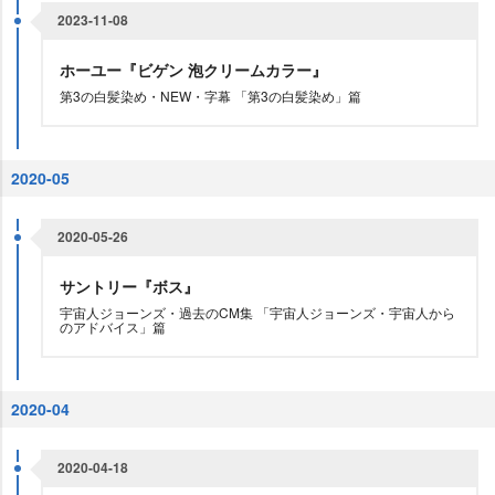
2023-11-08
ホーユー『ビゲン 泡クリームカラー』
第3の白髪染め・NEW・字幕 「第3の白髪染め」篇
2020-05
2020-05-26
サントリー『ボス』
宇宙人ジョーンズ・過去のCM集 「宇宙人ジョーンズ・宇宙人から
のアドバイス」篇
2020-04
2020-04-18