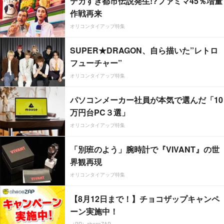
デカすぎ都市伝説発生!?ファミマ45％増量
作戦再来
オリコンタイアップ特集
SUPER★DRAGON、自ら描いた”レトロ
フューチャー”
オリコンタイアップ特集
パソコンメーカー社員が本気で選んだ「10
万円台PC３選」
オリコンタイアップ特集
「別班のよう」腕時計で『VIVANT』の世
界観再現
オリコンタイアップ特集
【8月12日まで！】チョコザップキャンペ
ーン実施中！