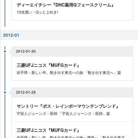
ディーエイチシー『DHC薬用Qフェースクリーム』
10倍濃い・Qッと上向き!
2012-01
2012-01-30
三菱UFJニコス『MUFGカード』
手県・新しい年。動き出す東北への旅 「動き出す東北へ」篇
2012-01-28
サントリー『ボス・レインボーマウンテンブレンド』
宇宙人ジョーンズ・医師 「宇宙人ジョーンズ・医師」篇
三菱UFJニコス『MUFGカード』
手県・新しい年。動き出す東北への旅・酒蔵～ 「動き出す東北