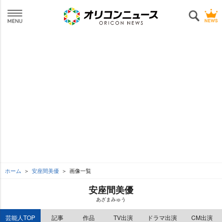
ホーム
安座間美優
画像一覧
安座間美優
あざまみゅう
芸能人TOP
記事
作品
TV出演
ドラマ出演
CM出演