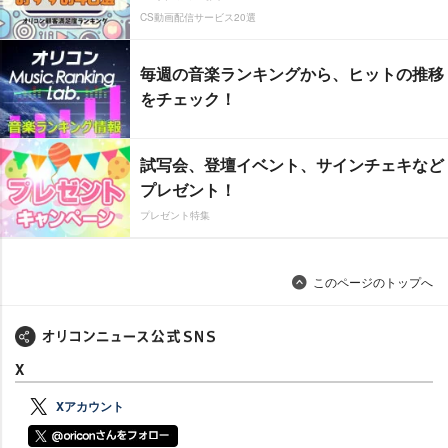
CS動画配信サービス20選
毎週の音楽ランキングから、ヒットの推移
をチェック！
試写会、登壇イベント、サインチェキなど
プレゼント！
プレゼント特集
このページのトップへ
X
Xアカウント