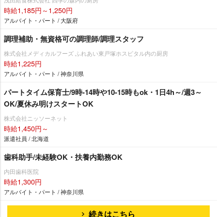
時給1,185円～1,250円
アルバイト・パート / 大阪府
調理補助・無資格可の調理師/調理スタッフ
株式会社メディカルフーズ ふれあい東戸塚ホスピタル内の厨房
時給1,225円
アルバイト・パート / 神奈川県
パートタイム保育士/9時-14時や10-15時もok・1日4h～/週3～
OK/夏休み明けスタートOK
株式会社ニッソーネット
時給1,450円～
派遣社員 / 北海道
歯科助手/未経験OK・扶養内勤務OK
内田歯科医院
時給1,300円
アルバイト・パート / 神奈川県
続きはこちら