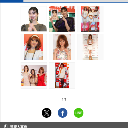
1/1
芸能人事典