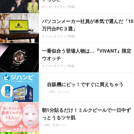
オリコンタイアップ特集
パソコンメーカー社員が本気で選んだ「10
万円台PC３選」
オリコンタイアップ特集
一番似合う登場人物は…『VIVANT』限定
ウオッチ
オリコンタイアップ特集
自販機にピッ！ですぐに買えちゃう
（PR）ジハンピ
朝1分貼るだけ！ミルクピールで一日中ず
っとうるツヤ肌
（PR）サボリーノ