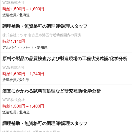
WDB株式会社
時給1,500円～1,600円
派遣社員 / 北海道
調理補助・無資格可の調理師/調理スタッフ
株式会社ミツオ 名古屋市港区付近幼稚園内の厨房
時給1,140円
アルバイト・パート / 愛知県
原料や製品の品質検査および製造現場の工程状況確認/化学分析
WDB株式会社
時給1,690円～1,740円
派遣社員 / 愛知県
装置にかかわる試料前処理など研究補助/化学分析
WDB株式会社
時給1,300円～1,400円
派遣社員 / 北海道
調理補助・無資格可の調理師/調理スタッフ
浅田給食株式会社 四季の森内の厨房