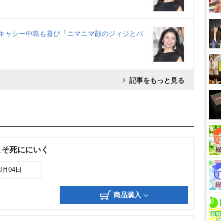
&キャシー中島も喜び「ニマニマ顔のジィジとバ
記事をもっと見る
こそ死ににいく
08月04日
商品購入