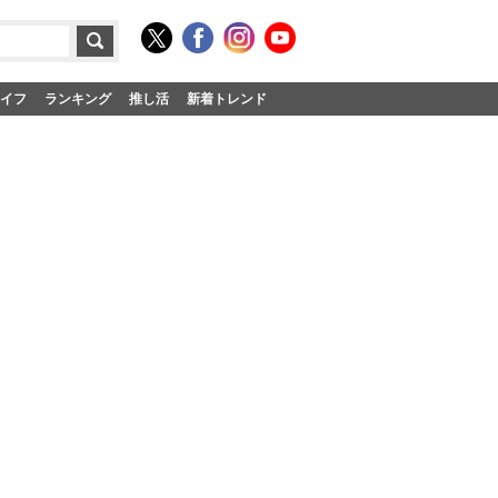
イフ
ランキング
推し活
新着トレンド