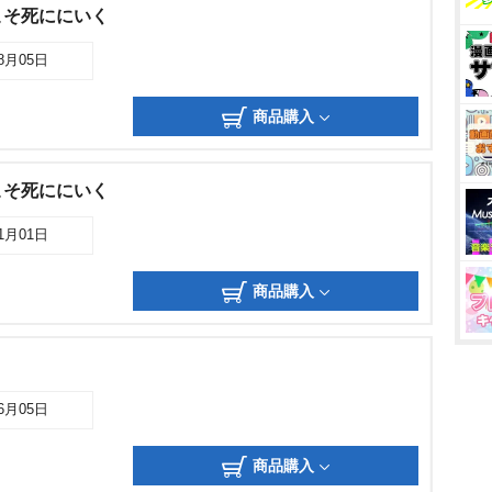
こそ死ににいく
08月05日
商品購入
こそ死ににいく
11月01日
商品購入
06月05日
商品購入