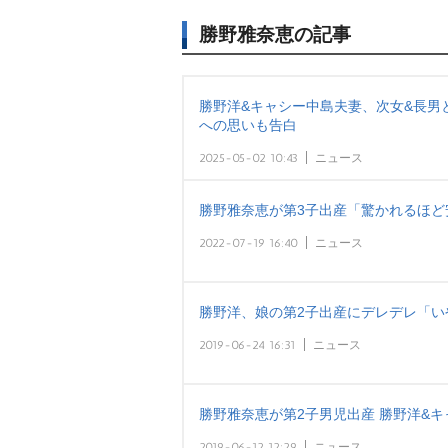
勝野雅奈恵の記事
勝野洋&キャシー中島夫妻、次女&長男
への思いも告白
2025-05-02 10:43
ニュース
勝野雅奈恵が第3子出産「驚かれるほど
2022-07-19 16:40
ニュース
勝野洋、娘の第2子出産にデレデレ「い
2019-06-24 16:31
ニュース
勝野雅奈恵が第2子男児出産 勝野洋&キ
2019-06-12 12:29
ニュース