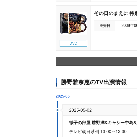
その日のまえに 特
発売日
2009年
DVD
勝野雅奈恵のTV出演情報
2025-05
2025-05-02
徹子の部屋 勝野洋&キャシー中島
テレビ朝日系列 13:00～13:30