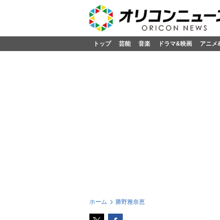
トップ
芸能
音楽
ドラマ&映画
アニメ
ホーム
勝野雅奈恵