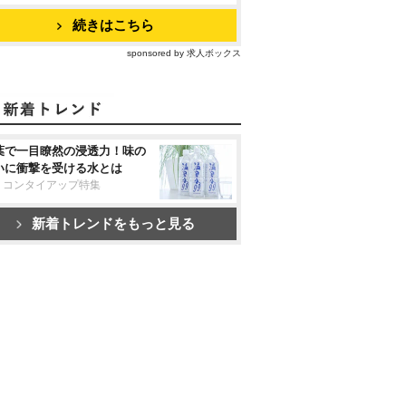
続きはこちら
sponsored by 求人ボックス
葉で一目瞭然の浸透力！味の
いに衝撃を受ける水とは
リコンタイアップ特集
新着トレンドをもっと見る