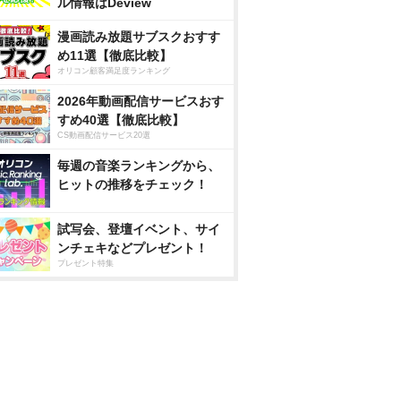
ル情報はDeview
漫画読み放題サブスクおすす
め11選【徹底比較】
オリコン顧客満足度ランキング
2026年動画配信サービスおす
すめ40選【徹底比較】
CS動画配信サービス20選
毎週の音楽ランキングから、
ヒットの推移をチェック！
試写会、登壇イベント、サイ
ンチェキなどプレゼント！
プレゼント特集