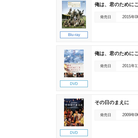
俺は、君のために
発売日
2015年
Blu-ray
俺は、君のために
発売日
2011年
DVD
その日のまえに
発売日
2009年
DVD