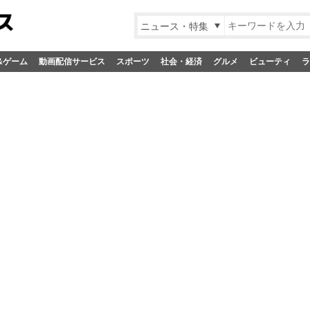
ニュース・特集
&ゲーム
動画配信サービス
スポーツ
社会・経済
グルメ
ビューティ
ラ