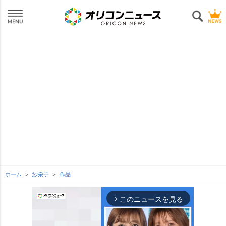
ホーム
紗栄子
作品
このニュースを見る
arrow_forward_ios