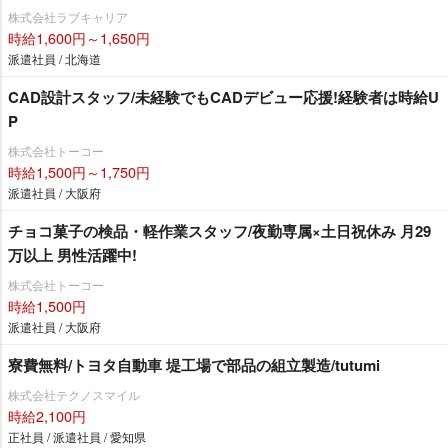
株式会社ラブキャリア
時給1,600円～1,650円
派遣社員 / 北海道
CAD設計スタッフ/未経験でもCADデビュー応援!経験者は時給U
P
株式会社トーコー
時給1,500円～1,750円
派遣社員 / 大阪府
チョコ菓子の検品・軽作業スタッフ/夜勤専属×土日祝休み 月29
万以上 男性活躍中!
株式会社トーコー
時給1,500円
派遣社員 / 大阪府
寮費無料/トヨタ自動車 堤工場で部品の組立製造/tutumi
株式会社テクノスマイル
時給2,100円
正社員 / 派遣社員 / 愛知県