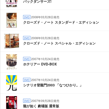
バックダンサーズ!
2008年03月28日発売
DVD
クローズド・ノート スタンダード・エディション
2008年03月28日発売
DVD
クローズド・ノート スペシャル・エディション
2007年10月24日発売
DVD
ホテリアー DVD-BOX
2007年10月24日発売
DVD
シナリオ登龍門2003 「なつひかり。」
2007年09月28日発売
DVD
龍が如く 劇場版 通常版