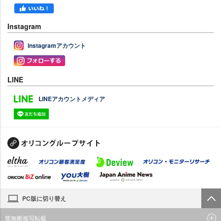
Instagram
Instagramアカウント
LINE
LINEアカウントメディア
PC版に切り替え
禁無断複写転載