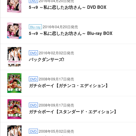
2016年04月20日発売
DVD
5→9 ～私に恋したお坊さん～ DVD BOX
2016年04月20日発売
Blu-ray
5→9 ～私に恋したお坊さん～ Blu-ray BOX
2016年02月02日発売
DVD
バックダンサーズ!
2008年09月17日発売
DVD
ガチ☆ボーイ【ガチンコ・エディション】
2008年09月17日発売
DVD
ガチ☆ボーイ【スタンダード・エディション】
2008年05月02日発売
DVD