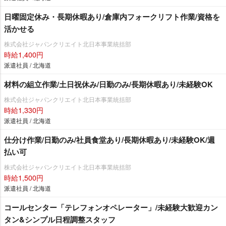
日曜固定休み・長期休暇あり/倉庫内フォークリフト作業/資格を
活かせる
株式会社ジャパンクリエイト北日本事業統括部
時給1,400円
派遣社員 / 北海道
材料の組立作業/土日祝休み/日勤のみ/長期休暇あり/未経験OK
株式会社ジャパンクリエイト北日本事業統括部
時給1,330円
派遣社員 / 北海道
仕分け作業/日勤のみ/社員食堂あり/長期休暇あり/未経験OK/週
払い可
株式会社ジャパンクリエイト北日本事業統括部
時給1,500円
派遣社員 / 北海道
コールセンター「テレフォンオペレーター」/未経験大歓迎カン
タン&シンプル日程調整スタッフ