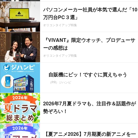
パソコンメーカー社員が本気で選んだ「10
万円台PC３選」
オリコンタイアップ特集
『VIVANT』限定ウオッチ、プロデューサ
ーの感想は
オリコンタイアップ特集
自販機にピッ！ですぐに買えちゃう
（PR）ジハンピ
2026年7月夏ドラマも、注目作＆話題作が
勢ぞろい！
【夏アニメ2026】7月期夏の新アニメを一