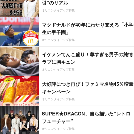
引”のリアル
オリコンタイアップ特集
マクドナルドが40年にわたり支える「小学
生の甲子園」
オリコンタイアップ特集
イケメンてんこ盛り！尊すぎる男子の純情
ラブに胸キュン
オリコンタイアップ特集
大好評につき再び！ファミマ名物45％増量
キャンペーン
オリコンタイアップ特集
SUPER★DRAGON、自ら描いた”レトロ
フューチャー”
オリコンタイアップ特集