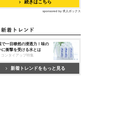
続きはこちら
sponsored by 求人ボックス
葉で一目瞭然の浸透力！味の
いに衝撃を受ける水とは
リコンタイアップ特集
新着トレンドをもっと見る