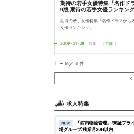
期待の若手女優特集『名作ドラ
9版 期待の若手女優ランキン
期待の若手女優特集『名作ドラマから名脇
女優ランキング』
2009-01-28
特集
｜芸能 ｜
11～16／16
件
求人特集
「館内物流管理」/東証プラ
NEW
場グループ/残業月20H以内