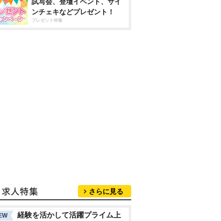
試写会、登壇イベント、サイ
ンチェキなどプレゼント！
プレゼント特集
さらに見る
経験を活かして活躍プライム上
EW