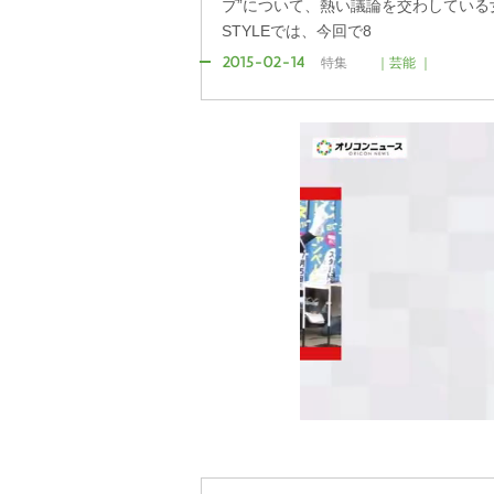
プ”について、熱い議論を交わしている女
STYLEでは、今回で8
2015-02-14
特集
｜芸能 ｜