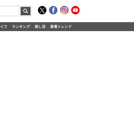
イフ
ランキング
推し活
新着トレンド