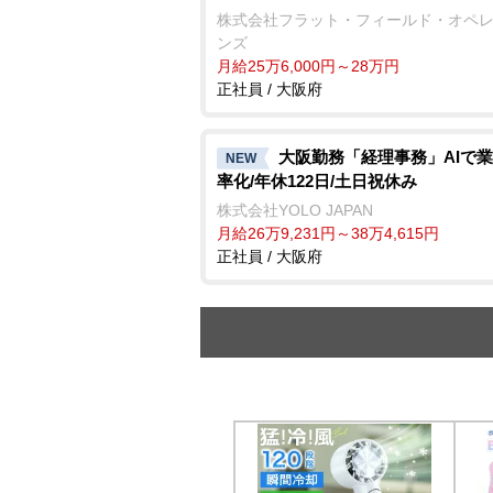
株式会社フラット・フィールド・オペ
ンズ
月給25万6,000円～28万円
正社員 / 大阪府
大阪勤務「経理事務」AIで
NEW
率化/年休122日/土日祝休み
株式会社YOLO JAPAN
月給26万9,231円～38万4,615円
正社員 / 大阪府