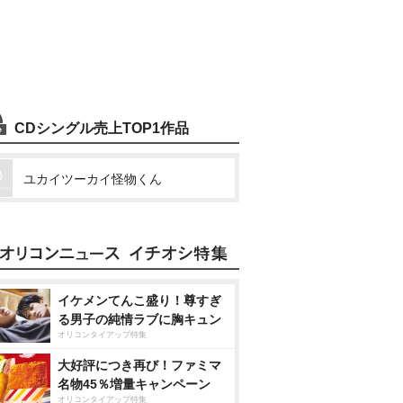
CDシングル売上TOP1作品
ユカイツーカイ怪物くん
イケメンてんこ盛り！尊すぎ
る男子の純情ラブに胸キュン
オリコンタイアップ特集
大好評につき再び！ファミマ
名物45％増量キャンペーン
オリコンタイアップ特集