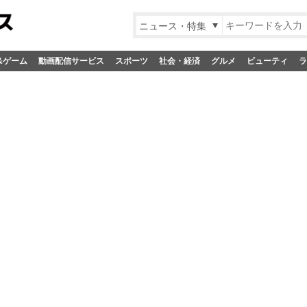
ニュース・特集
&ゲーム
動画配信サービス
スポーツ
社会・経済
グルメ
ビューティ
ラ