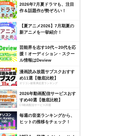
2026年7月夏ドラマも、注目
作＆話題作が勢ぞろい！
【夏アニメ2026】7月期夏の
新アニメを一挙紹介！
芸能界を志す10代～20代を応
援！オーディション・スクー
ル情報はDeview
漫画読み放題サブスクおすす
め11選【徹底比較】
オリコン顧客満足度ランキング
2026年動画配信サービスおす
すめ40選【徹底比較】
CS動画配信サービス20選
毎週の音楽ランキングから、
ヒットの推移をチェック！