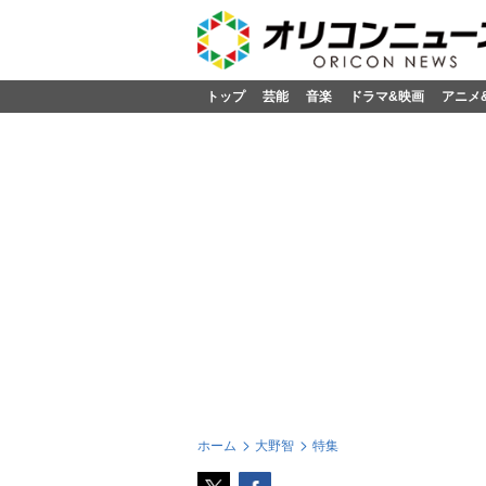
トップ
芸能
音楽
ドラマ&映画
アニメ
ホーム
大野智
特集