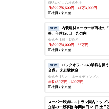
SBSロジコム株式会社
月給22万5,500円～41万3,900円
正社員 / 東京都
内装建材メーカー兼商社の「
NEW
務」年休126日・丸の内
株式会社桐井製作所
月給29万4,000円～33万円
正社員 / 東京都
バックオフィスの業務を担う
NEW
合職」 未経験歓迎
株式会社リオ・ホールディングス
年収450万円～600万円
正社員 / 東京都
スーパー銭湯レストラン国内トップ
企業の一般事務/年間休日121日/土日