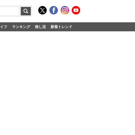
イフ
ランキング
推し活
新着トレンド