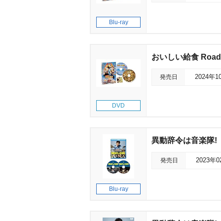
Blu-ray
おいしい給食 Road 
発売日
2024年1
DVD
異動辞令は音楽隊!
発売日
2023年
Blu-ray