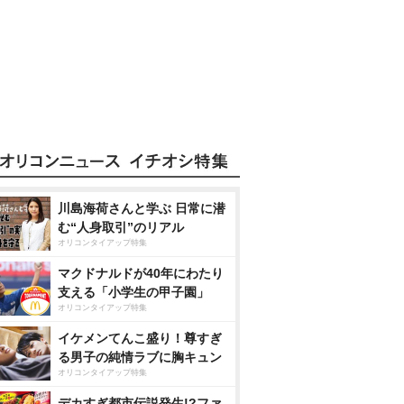
川島海荷さんと学ぶ 日常に潜
む“人身取引”のリアル
オリコンタイアップ特集
マクドナルドが40年にわたり
支える「小学生の甲子園」
オリコンタイアップ特集
イケメンてんこ盛り！尊すぎ
る男子の純情ラブに胸キュン
オリコンタイアップ特集
デカすぎ都市伝説発生!?ファ