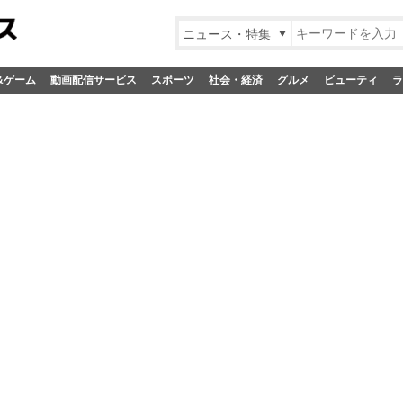
ニュース・特集
&ゲーム
動画配信サービス
スポーツ
社会・経済
グルメ
ビューティ
ラ