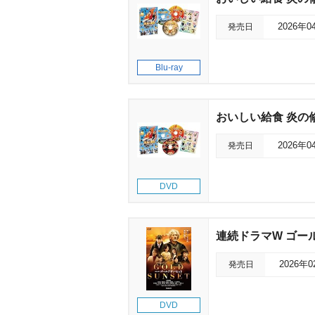
発売日
2026年0
Blu-ray
おいしい給食 炎の修
発売日
2026年0
DVD
連続ドラマW ゴール
発売日
2026年
DVD