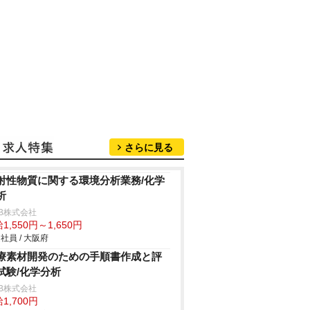
さらに見る
射性物質に関する環境分析業務/化学
析
B株式会社
1,550円～1,650円
社員 / 大阪府
療素材開発のための手順書作成と評
試験/化学分析
B株式会社
1,700円