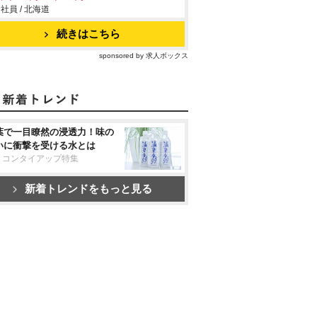
社員 / 北海道
続きはこちら
sponsored by 求人ボックス
葉で一目瞭然の浸透力！味の
いに衝撃を受ける水とは
リコンタイアップ特集
新着トレンドをもっと見る