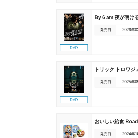
By 6 am 夜が明
発売日
2026年
DVD
トリック トロワジ
発売日
2025年
DVD
おいしい給食 Road t
発売日
2024年