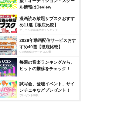
援！オーディション・スクー
ル情報はDeview
漫画読み放題サブスクおすす
め11選【徹底比較】
オリコン顧客満足度ランキング
2026年動画配信サービスおす
すめ40選【徹底比較】
CS動画配信サービス20選
毎週の音楽ランキングから、
ヒットの推移をチェック！
試写会、登壇イベント、サイ
ンチェキなどプレゼント！
プレゼント特集