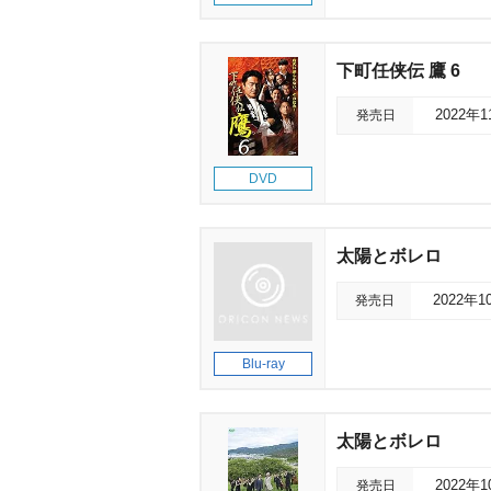
下町任侠伝 鷹 6
発売日
2022年
DVD
太陽とボレロ
発売日
2022年1
Blu-ray
太陽とボレロ
発売日
2022年