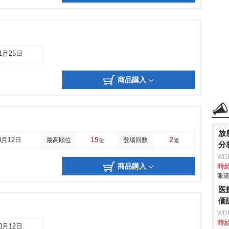
11月25日
商品購入
放
19
2
0月12日
最高順位
登場回数
位
週
分
WD
商品購入
時給
派遣
医
価
WD
時給
10月12日