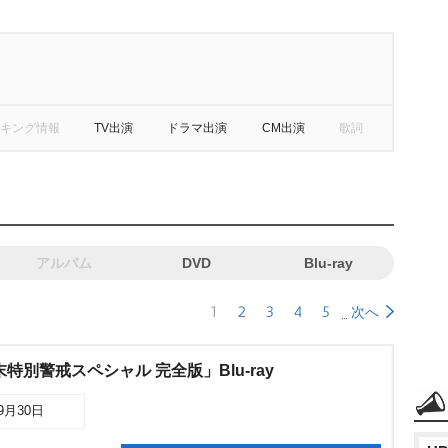
キング情報
TV出演
ドラマ出演
CM出演
歌詞
アルバム
DVD
Blu-ray
1
2
3
4
5
次へ
特別警戒スペシャル 完全版」Blu-ray
09月30日