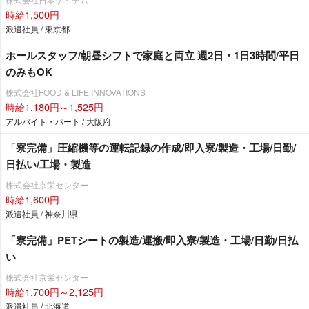
時給1,500円
派遣社員 / 東京都
ホールスタッフ/朝昼シフトで家庭と両立 週2日・1日3時間/平日
のみもOK
株式会社FOOD & LIFE INNOVATIONS
時給1,180円～1,525円
アルバイト・パート / 大阪府
「寮完備」圧縮機等の運転記録の作成/即入寮/製造・工場/日勤/
日払い/工場・製造
株式会社京栄センター
時給1,600円
派遣社員 / 神奈川県
「寮完備」PETシートの製造/運搬/即入寮/製造・工場/日勤/日払
い
株式会社京栄センター
時給1,700円～2,125円
派遣社員 / 北海道