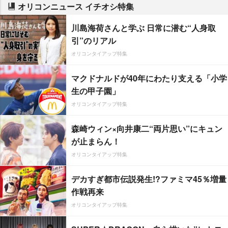
オリコンニュース イチオシ特集
川島海荷さんと学ぶ 日常に潜む“人身取
引”のリアル
オリコンタイアップ特集
マクドナルドが40年にわたり支える「小学
生の甲子園」
オリコンタイアップ特集
森崎ウィン×向井康二“両片思い”にキュン
が止まらん！
オリコンタイアップ特集
デカすぎ都市伝説発生!?ファミマ45％増量
作戦再来
オリコンタイアップ特集