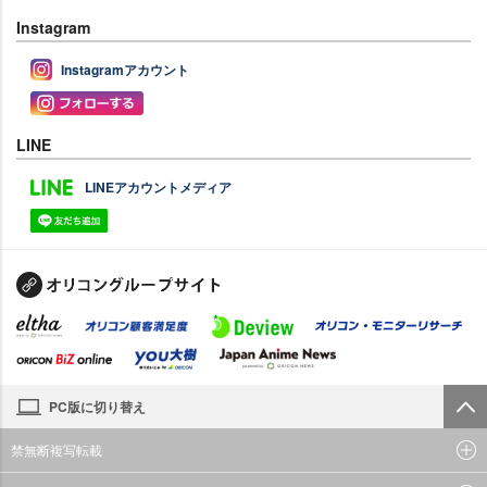
Instagram
Instagramアカウント
LINE
LINEアカウントメディア
PC版に切り替え
禁無断複写転載