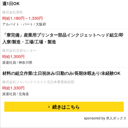
週1日OK
株式会社美咲
時給1,180円～1,330円
アルバイト・パート / 大阪府
「寮完備」産業用プリンター部品インクジェットヘッド組立/即
入寮/製造・工場/工場・製造
株式会社京栄センター
時給1,300円
派遣社員 / 神奈川県
材料の組立作業/土日祝休み/日勤のみ/長期休暇あり/未経験OK
株式会社ジャパンクリエイト北日本事業統括部
時給1,330円
派遣社員 / 北海道
続きはこちら
sponsored by 求人ボックス