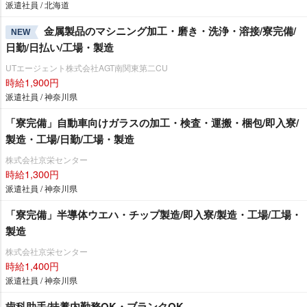
派遣社員 / 北海道
金属製品のマシニング加工・磨き・洗浄・溶接/寮完備/
NEW
日勤/日払い/工場・製造
UTエージェント株式会社AGT南関東第二CU
時給1,900円
派遣社員 / 神奈川県
「寮完備」自動車向けガラスの加工・検査・運搬・梱包/即入寮/
製造・工場/日勤/工場・製造
株式会社京栄センター
時給1,300円
派遣社員 / 神奈川県
「寮完備」半導体ウエハ・チップ製造/即入寮/製造・工場/工場・
製造
株式会社京栄センター
時給1,400円
派遣社員 / 神奈川県
歯科助手/扶養内勤務OK・ブランクOK