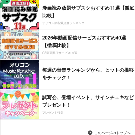
漫画読み放題サブスクおすすめ11選【徹底
比較】
オリコン顧客満足度ランキング
2026年動画配信サービスおすすめ40選
【徹底比較】
CS動画配信サービス20選
毎週の音楽ランキングから、ヒットの推移
をチェック！
試写会、登壇イベント、サインチェキなど
プレゼント！
プレゼント特集
このページのトップへ