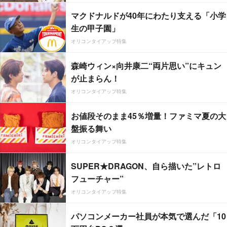
マクドナルドが40年にわたり支える「小学
生の甲子園」
オリコンタイアップ特集
森崎ウィン×向井康二“両片思い”にキュン
が止まらん！
オリコンタイアップ特集
お値段そのまま45％増量！ファミマ夏の大
盤振る舞い
オリコンタイアップ特集
SUPER★DRAGON、自ら描いた”レトロ
フューチャー”
オリコンタイアップ特集
パソコンメーカー社員が本気で選んだ「10