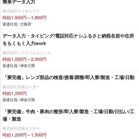
簡単データ入力
株式会社ラブキャリア
時給1,500円～1,800円
派遣社員 / 大阪府
データ入力・タイピング/電話対応ナシふるさと納税名前や住所
をもくもく入力work
株式会社トライバルユニット
時給1,550円～2,000円
派遣社員 / 神奈川県
「寮完備」レンズ部品の検査/接着/調整/即入寮/製造・工場/日勤
株式会社京栄センター
時給1,250円
派遣社員 / 神奈川県
「寮完備」牛肉・豚肉の整形/即入寮/製造・工場/日勤/日払い/工
場・製造
株式会社京栄センター
時給1,200円～1,500円