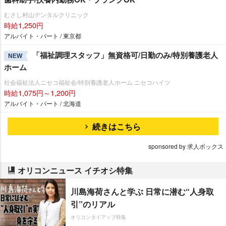
むさし村山デンタルクリニック
時給1,250円
アルバイト・パート / 東京都
「福祉調理スタッフ」無資格可/日勤のみ/特別養護老人
NEW
ホーム
社会福祉法人ニセコ福祉会/特別養護老人ホーム ニセコハイツ
時給1,075円～1,200円
アルバイト・パート / 北海道
続きはこちら
sponsored by 求人ボックス
オリコンニュース イチオシ特集
川島海荷さんと学ぶ 日常に潜む“人身取
引”のリアル
オリコンタイアップ特集