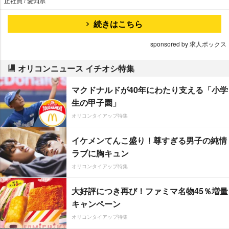
正社員 / 愛知県
続きはこちら
sponsored by 求人ボックス
オリコンニュース イチオシ特集
マクドナルドが40年にわたり支える「小学
生の甲子園」
オリコンタイアップ特集
イケメンてんこ盛り！尊すぎる男子の純情
ラブに胸キュン
オリコンタイアップ特集
大好評につき再び！ファミマ名物45％増量
キャンペーン
オリコンタイアップ特集