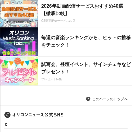
2026年動画配信サービスおすすめ40選
【徹底比較】
CS動画配信サービス20選
毎週の音楽ランキングから、ヒットの推移
をチェック！
試写会、登壇イベント、サインチェキなど
プレゼント！
プレゼント特集
このページのトップへ
X