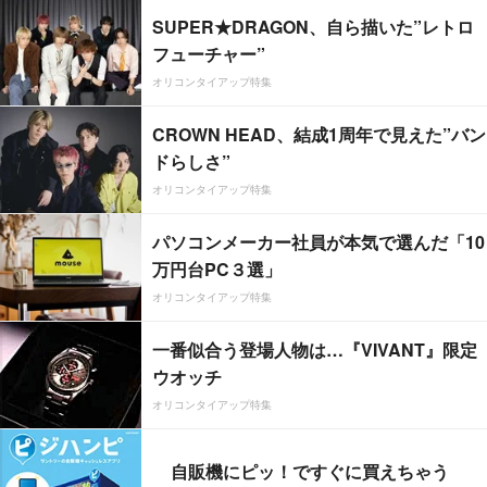
SUPER★DRAGON、自ら描いた”レトロ
フューチャー”
オリコンタイアップ特集
CROWN HEAD、結成1周年で見えた”バン
ドらしさ”
オリコンタイアップ特集
パソコンメーカー社員が本気で選んだ「10
万円台PC３選」
オリコンタイアップ特集
一番似合う登場人物は…『VIVANT』限定
ウオッチ
オリコンタイアップ特集
自販機にピッ！ですぐに買えちゃう