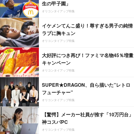
生の甲子園」
オリコンタイアップ特集
イケメンてんこ盛り！尊すぎる男子の純情
ラブに胸キュン
オリコンタイアップ特集
大好評につき再び！ファミマ名物45％増量
キャンペーン
オリコンタイアップ特集
SUPER★DRAGON、自ら描いた”レトロ
フューチャー”
オリコンタイアップ特集
【驚愕】メーカー社員が推す「10万円台」
神コスパPC
オリコンタイアップ特集