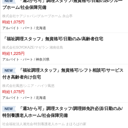
「週2から可」調理スタッフ/無資格可/日勤のみ/グルー
NEW
プホーム/社会保障完備
株式会社ケアジャパン/グループホーム 永山亭
時給1,075円
アルバイト・パート / 北海道
「福祉調理スタッフ」無資格可/日勤のみ/高齢者住宅
株式会社SOYOKAZE/マゼラン 湘南佐島
時給1,225円
アルバイト・パート / 神奈川県
「福祉調理スタッフ」無資格可/シフト相談可/サービス
NEW
付き高齢者向け住宅
株式会社鳳悠/シニア・ハイツ鳳悠
時給1,075円
アルバイト・パート / 北海道
「週3から可」調理スタッフ/調理師免許必須/日勤のみ/
NEW
特別養護老人ホーム/社会保障完備
社会福祉法人湘光会/特別養護老人ホーム まほろばの家