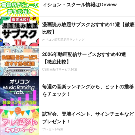
ィション・スクール情報はDeview
漫画読み放題サブスクおすすめ11選【徹底
比較】
オリコン顧客満足度ランキング
2026年動画配信サービスおすすめ40選
【徹底比較】
CS動画配信サービス20選
毎週の音楽ランキングから、ヒットの推移
をチェック！
試写会、登壇イベント、サインチェキなど
プレゼント！
プレゼント特集