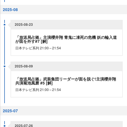
2025-08
2025-08-23
「放送局占拠」主演櫻井翔 青鬼に凍死の危機 妖の輪入道
が面を外す#7 [解]
日本テレビ系列 21:00～21:54
2025-08-09
「放送局占拠」武装集団リーダーが面を脱ぐ!主演櫻井翔
共演菊池風磨 #5 [解]
日本テレビ系列 21:00～21:54
2025-07
2025-07-26