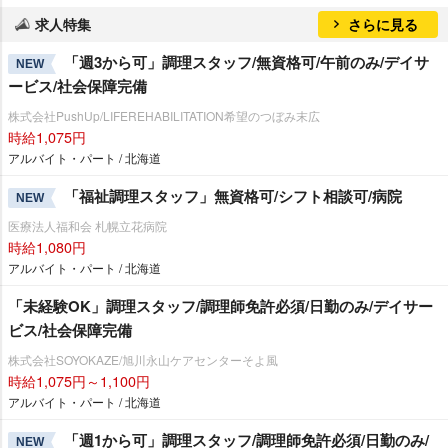
求人特集
さらに見る
「週3から可」調理スタッフ/無資格可/午前のみ/デイサ
NEW
ービス/社会保障完備
株式会社PushUp/LIFEREHABILITATION希望のつぼみ末広
時給1,075円
アルバイト・パート / 北海道
「福祉調理スタッフ」無資格可/シフト相談可/病院
NEW
医療法人福和会 札幌立花病院
時給1,080円
アルバイト・パート / 北海道
「未経験OK」調理スタッフ/調理師免許必須/日勤のみ/デイサー
ビス/社会保障完備
株式会社SOYOKAZE/旭川永山ケアセンターそよ風
時給1,075円～1,100円
アルバイト・パート / 北海道
「週1から可」調理スタッフ/調理師免許必須/日勤のみ/
NEW