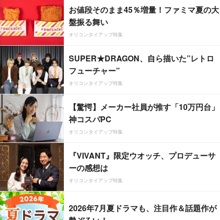
お値段そのまま45％増量！ファミマ夏の大
盤振る舞い
オリコンタイアップ特集
SUPER★DRAGON、自ら描いた”レトロ
フューチャー”
オリコンタイアップ特集
【驚愕】メーカー社員が推す「10万円台」
神コスパPC
オリコンタイアップ特集
『VIVANT』限定ウオッチ、プロデューサ
ーの感想は
オリコンタイアップ特集
2026年7月夏ドラマも、注目作＆話題作が