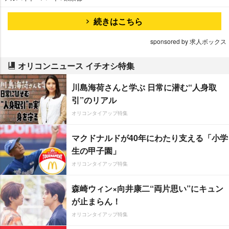
続きはこちら
sponsored by 求人ボックス
オリコンニュース イチオシ特集
川島海荷さんと学ぶ 日常に潜む“人身取
引”のリアル
オリコンタイアップ特集
マクドナルドが40年にわたり支える「小学
生の甲子園」
オリコンタイアップ特集
森崎ウィン×向井康二“両片思い”にキュン
が止まらん！
オリコンタイアップ特集