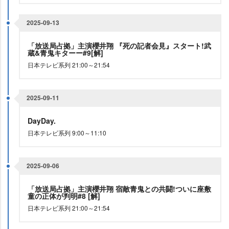
2025-09-13
「放送局占拠」主演櫻井翔 『死の記者会見』スタート!武
蔵&青鬼キターー#9[解]
日本テレビ系列 21:00～21:54
2025-09-11
DayDay.
日本テレビ系列 9:00～11:10
2025-09-06
「放送局占拠」主演櫻井翔 宿敵青鬼との共闘!ついに座敷
童の正体が判明#8 [解]
日本テレビ系列 21:00～21:54