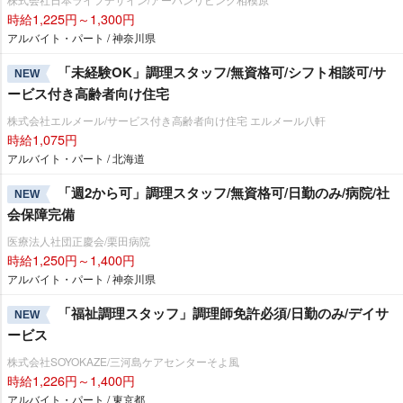
時給1,225円～1,300円
アルバイト・パート / 神奈川県
「未経験OK」調理スタッフ/無資格可/シフト相談可/サ
NEW
ービス付き高齢者向け住宅
株式会社エルメール/サービス付き高齢者向け住宅 エルメール八軒
時給1,075円
アルバイト・パート / 北海道
「週2から可」調理スタッフ/無資格可/日勤のみ/病院/社
NEW
会保障完備
医療法人社団正慶会/栗田病院
時給1,250円～1,400円
アルバイト・パート / 神奈川県
「福祉調理スタッフ」調理師免許必須/日勤のみ/デイサ
NEW
ービス
株式会社SOYOKAZE/三河島ケアセンターそよ風
時給1,226円～1,400円
アルバイト・パート / 東京都