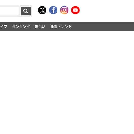
イフ
ランキング
推し活
新着トレンド