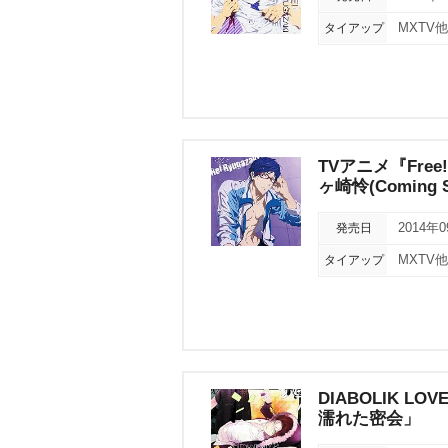
タイアップ
MXTV他
TVアニメ『Free!
ヶ崎怜(Coming S
発売日
2014年
タイアップ
MXTV他ア
DIABOLIK L
濡れた密会」