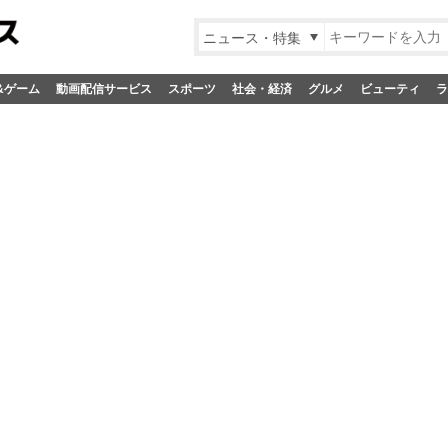
ニュース・特集
&ゲーム
動画配信サービス
スポーツ
社会・経済
グルメ
ビューティ
ラ