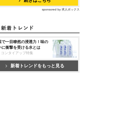
続きはこちら
sponsored by 求人ボックス
葉で一目瞭然の浸透力！味の
いに衝撃を受ける水とは
リコンタイアップ特集
新着トレンドをもっと見る