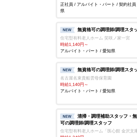
正社員 / アルバイト・パート / 契約社員 
県
無資格可の調理師/調理スタ
NEW
住宅型有料老人ホーム 笑咲ノ家一宮
時給1,140円～
アルバイト・パート / 愛知県
無資格可の調理師/調理スタ
NEW
名古屋名東貴船雲母保育園
時給1,140円～
アルバイト・パート / 愛知県
清掃・調理補助スタッフ・無
NEW
可の調理師/調理スタッフ
住宅型有料老人ホーム「医心館 金沢文