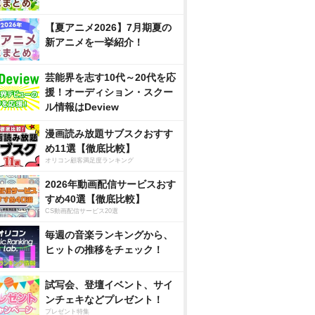
【夏アニメ2026】7月期夏の
新アニメを一挙紹介！
芸能界を志す10代～20代を応
援！オーディション・スクー
ル情報はDeview
漫画読み放題サブスクおすす
め11選【徹底比較】
オリコン顧客満足度ランキング
2026年動画配信サービスおす
すめ40選【徹底比較】
CS動画配信サービス20選
毎週の音楽ランキングから、
ヒットの推移をチェック！
試写会、登壇イベント、サイ
ンチェキなどプレゼント！
プレゼント特集