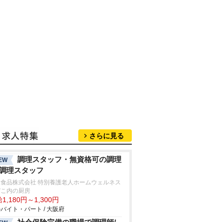
さらに見る
調理スタッフ・無資格可の調理
EW
/調理スタッフ
阪食品株式会社 特別養護老人ホームウェルネス
びこ内の厨房
1,180円～1,300円
バイト・パート / 大阪府