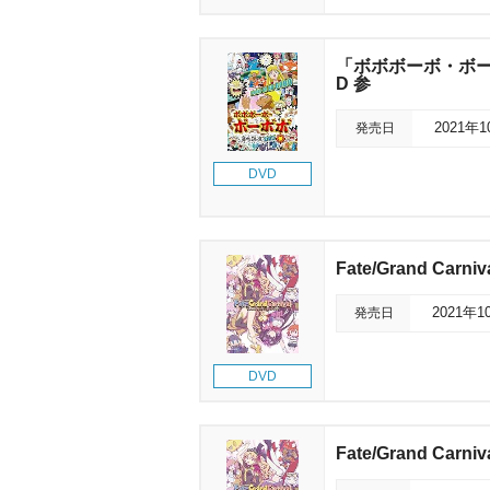
「ボボボーボ・ボー
D 参
発売日
2021年
DVD
Fate/Grand Car
発売日
2021年1
DVD
Fate/Grand Car