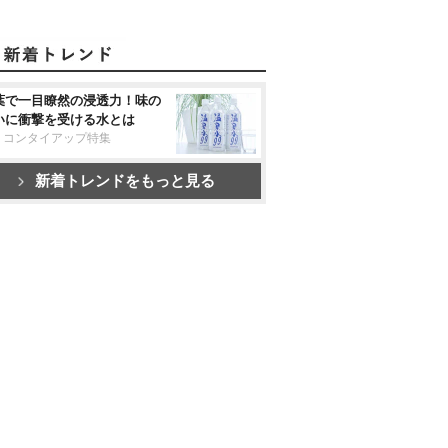
葉で一目瞭然の浸透力！味の
いに衝撃を受ける水とは
リコンタイアップ特集
新着トレンドをもっと見る