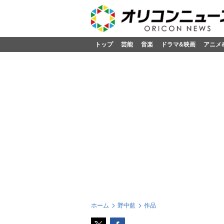
トップ
芸能
音楽
ドラマ&映画
アニメ
ホーム
野中藍
作品