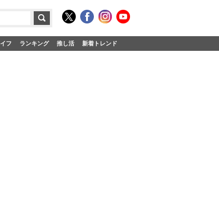
イフ
ランキング
推し活
新着トレンド