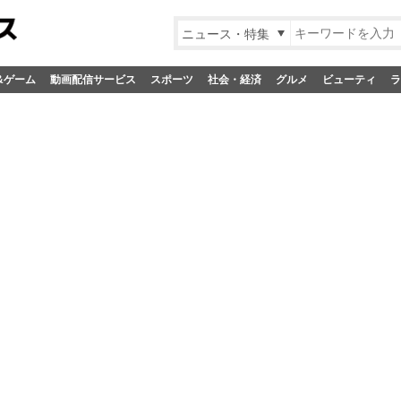
ニュース・特集
&ゲーム
動画配信サービス
スポーツ
社会・経済
グルメ
ビューティ
ラ