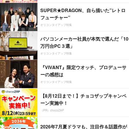
SUPER★DRAGON、自ら描いた”レトロ
フューチャー”
オリコンタイアップ特集
パソコンメーカー社員が本気で選んだ「10
万円台PC３選」
オリコンタイアップ特集
『VIVANT』限定ウオッチ、プロデューサ
ーの感想は
オリコンタイアップ特集
【8月12日まで！】チョコザップキャンペ
ーン実施中！
（PR）chocoZAP
2026年7月夏ドラマも、注目作＆話題作が