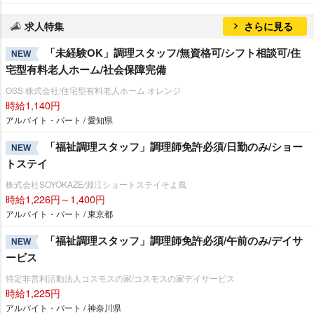
求人特集
さらに見る
「未経験OK」調理スタッフ/無資格可/シフト相談可/住
NEW
宅型有料老人ホーム/社会保障完備
OSS 株式会社/住宅型有料老人ホーム オレンジ
時給1,140円
アルバイト・パート / 愛知県
「福祉調理スタッフ」調理師免許必須/日勤のみ/ショー
NEW
トステイ
株式会社SOYOKAZE/淵江ショートステイそよ風
時給1,226円～1,400円
アルバイト・パート / 東京都
「福祉調理スタッフ」調理師免許必須/午前のみ/デイサ
NEW
ービス
特定非営利活動法人コスモスの家/コスモスの家デイサービス
時給1,225円
アルバイト・パート / 神奈川県