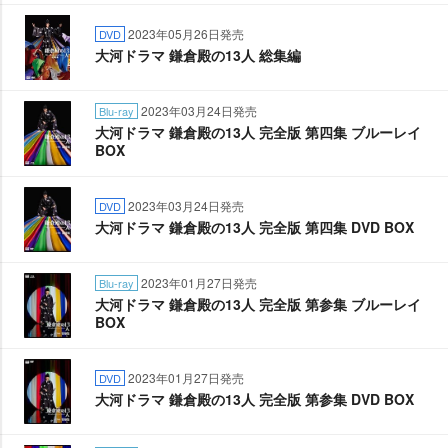
2023年05月26日発売
DVD
大河ドラマ 鎌倉殿の13人 総集編
2023年03月24日発売
Blu-ray
大河ドラマ 鎌倉殿の13人 完全版 第四集 ブルーレイ
BOX
2023年03月24日発売
DVD
大河ドラマ 鎌倉殿の13人 完全版 第四集 DVD BOX
2023年01月27日発売
Blu-ray
大河ドラマ 鎌倉殿の13人 完全版 第参集 ブルーレイ
BOX
2023年01月27日発売
DVD
大河ドラマ 鎌倉殿の13人 完全版 第参集 DVD BOX