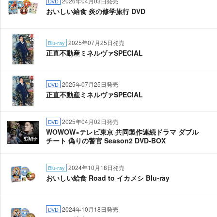
2026年04月03日発売
DVD
おいしい給食 炎の修学旅行 DVD
2025年07月25日発売
Blu-ray
正直不動産ミネルヴァSPECIAL
2025年07月25日発売
DVD
正直不動産ミネルヴァSPECIAL
2025年04月02日発売
DVD
WOWOW×テレビ東京 共同製作連続ドラマ ダブル
チート 偽りの警官 Season2 DVD-BOX
2024年10月18日発売
Blu-ray
おいしい給食 Road to イカメシ Blu-ray
2024年10月18日発売
DVD