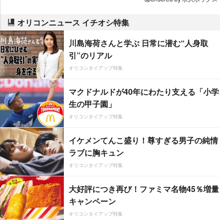
オリコンニュース イチオシ特集
川島海荷さんと学ぶ 日常に潜む“人身取
引”のリアル
オリコンタイアップ特集
マクドナルドが40年にわたり支える「小学
生の甲子園」
オリコンタイアップ特集
イケメンてんこ盛り！尊すぎる男子の純情
ラブに胸キュン
オリコンタイアップ特集
大好評につき再び！ファミマ名物45％増量
キャンペーン
オリコンタイアップ特集