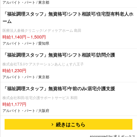
アルバイト・パート / 東京都
「福祉調理スタッフ」無資格可/シフト相談可/住宅型有料老人ホ
ーム
医療法人倉橋クリニック/メディケアホーム 島田
時給1,140円～1,500円
アルバイト・パート / 愛知県
「福祉調理スタッフ」無資格可/シフト相談可/訪問介護
株式会社T.S.I/ケアステーションあんじぇす八王子
時給1,230円
アルバイト・パート / 東京都
「福祉調理スタッフ」無資格可/午前のみ/居宅介護支援
株式会社和田/在宅介護サポートサービス 和田
時給1,177円
アルバイト・パート / 大阪府
続きはこちら
sponsored by 求人ボックス