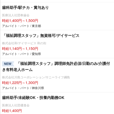
歯科助手/駅チカ・賞与あり
医療法人社団奉歯会
時給1,400円～1,500円
アルバイト・パート / 東京都
「福祉調理スタッフ」無資格可/デイサービス
株式会社和/デイサービス 和の街
時給1,140円～1,150円
アルバイト・パート / 愛知県
「福祉調理スタッフ」調理師免許必須/日勤のみ/介護付
NEW
き有料老人ホーム
株式会社川島コーポレーション/サニーライフ綱島
時給1,225円～1,300円
アルバイト・パート / 神奈川県
歯科助手/未経験OK・扶養内勤務OK
医療法人社団優進会
時給1,400円