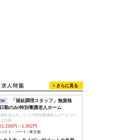
さらに見る
「福祉調理スタッフ」無資格
EW
/日勤のみ/特別養護老人ホーム
福祉法人サンライズ/特別養護老人ホーム サン
イズ大泉
1,226円～1,302円
バイト・パート / 東京都