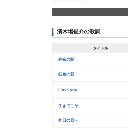
清木場俊介の歌詞
タイトル
静寂の闇
虹色の朝
I love you
生きてこそ
昨日の君へ