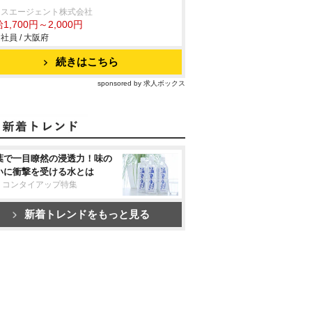
クスエージェント株式会社
1,700円～2,000円
社員 / 大阪府
続きはこちら
sponsored by 求人ボックス
葉で一目瞭然の浸透力！味の
いに衝撃を受ける水とは
リコンタイアップ特集
新着トレンドをもっと見る