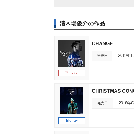
清木場俊介の作品
CHANGE
発売日
2019年1
アルバム
CHRISTMAS CONC
発売日
2018年
Blu-ray