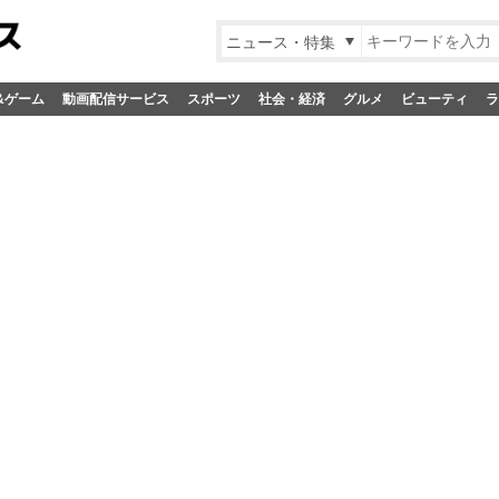
ニュース・特集
&ゲーム
動画配信サービス
スポーツ
社会・経済
グルメ
ビューティ
ラ