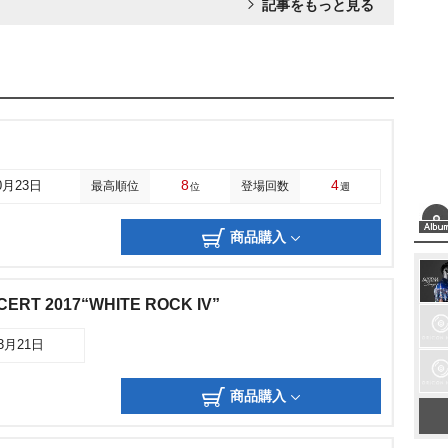
記事をもっと見る
8
4
0月23日
最高順位
登場回数
位
週
商品購入
ERT 2017“WHITE ROCK IV”
03月21日
商品購入