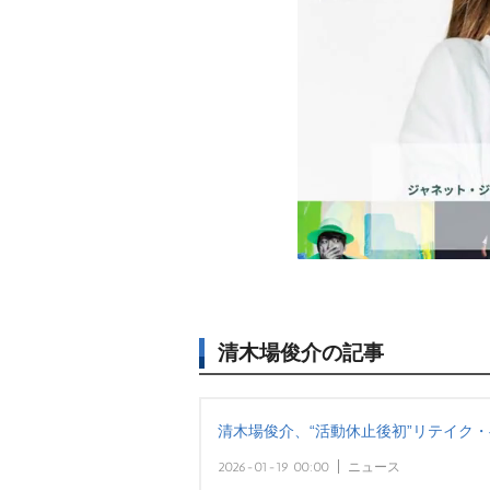
清木場俊介の記事
清木場俊介、“活動休止後初”リテイク
2026-01-19 00:00
ニュース