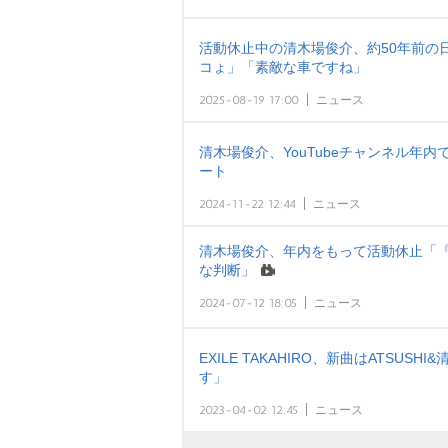
活動休止中の清木場俊介、約50年前の日
コょ」「素敵な車ですね」
2025-08-19 17:00
ニュース
清木場俊介、YouTubeチャンネル年
ート
2024-11-22 12:44
ニュース
清木場俊介、年内をもって活動休止「『
な判断」
2024-07-12 18:05
ニュース
EXILE TAKAHIRO、新曲はATSU
す」
2023-04-02 12:45
ニュース