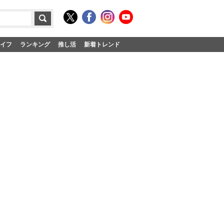
イフ
ランキング
推し活
新着トレンド