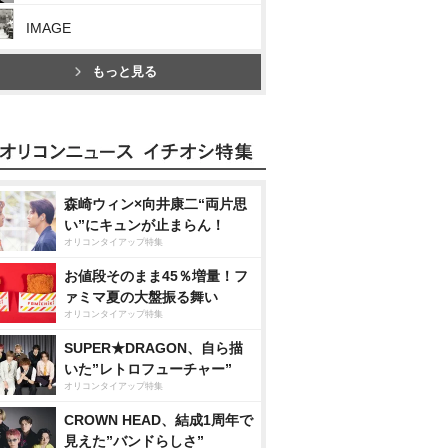
IMAGE
もっと見る
森崎ウィン×向井康二“両片思
い”にキュンが止まらん！
オリコンタイアップ特集
お値段そのまま45％増量！フ
ァミマ夏の大盤振る舞い
オリコンタイアップ特集
SUPER★DRAGON、自ら描
いた”レトロフューチャー”
オリコンタイアップ特集
CROWN HEAD、結成1周年で
見えた”バンドらしさ”