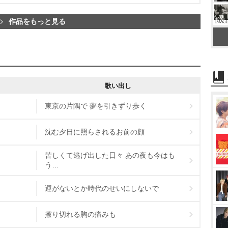
作品をもっと見る
歌い出し
東京の片隅で 夢を引きずり歩く
沈む夕日に照らされるお前の顔
苦しくて逃げ出した日々 あの夜も今はも
う…
運がないとか時代のせいにしないで
擦り切れる胸の痛みも