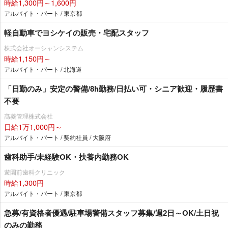
時給1,300円～1,600円
アルバイト・パート / 東京都
軽自動車でヨシケイの販売・宅配スタッフ
株式会社オーシャンシステム
時給1,150円～
アルバイト・パート / 北海道
「日勤のみ」安定の警備/8h勤務/日払い可・シニア歓迎・履歴書
不要
髙菱管理株式会社
日給1万1,000円～
アルバイト・パート / 契約社員 / 大阪府
歯科助手/未経験OK・扶養内勤務OK
遊園前歯科クリニック
時給1,300円
アルバイト・パート / 東京都
急募/有資格者優遇/駐車場警備スタッフ募集/週2日～OK/土日祝
のみの勤務