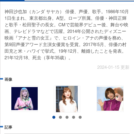
神田沙也加（カンダ サヤカ） 俳優、声優、歌手。1986年10月
1日生まれ、東京都出身。A型。ローブ所属。俳優・神田正輝
と歌手・松田聖子の長女。CMで芸能界デビュー後、舞台や映
画、テレビドラマなどで活躍。2014年公開されたディズニー
映画『アナと雪の女王』で、ヒロイン・アナの声優を務め、
第9回声優アワード主演女優賞を受賞。2017年5月、俳優の村
田充と米・ハワイで挙式。19年12月、離婚したことを発表。
21年12月18、死去（享年35歳）。
2024-01-15 更新
画像
記事