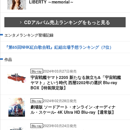
LIBERTY ～memorial～
CDアルバム売上ランキングをもっと見る
エンタメランキング登場記録
『第65回NHK紅白歌合戦』紅組出場予想ランキング（7位）
作品
2024年03月27日発売
Blu-ray
宇宙戦艦ヤマト2205 新たなる旅立ち&「宇宙戦艦
ヤマト」という時代 西暦2202年の選択 Blu-ray
BOX【特装限定版】
2024年02月28日発売
Blu-ray
劇場版 ソードアート・オンライン -オーディナ
ル・スケール- 4K Ultra HD Blu-ray【通常版】
2023年03月24日発売
Blu-ray