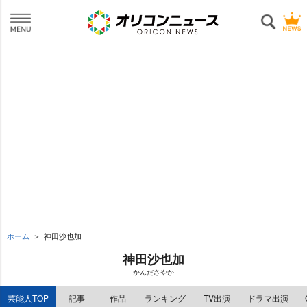
ホーム
神田沙也加
神田沙也加
かんださやか
芸能人TOP
記事
作品
ランキング
TV出演
ドラマ出演