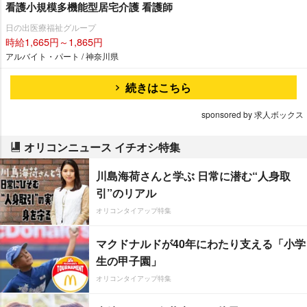
看護小規模多機能型居宅介護 看護師
日の出医療福祉グループ
時給1,665円～1,865円
アルバイト・パート / 神奈川県
続きはこちら
sponsored by 求人ボックス
オリコンニュース イチオシ特集
川島海荷さんと学ぶ 日常に潜む“人身取
引”のリアル
オリコンタイアップ特集
マクドナルドが40年にわたり支える「小学
生の甲子園」
オリコンタイアップ特集