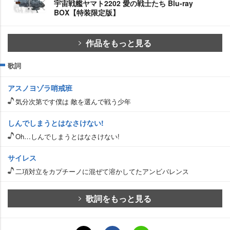
宇宙戦艦ヤマト2202 愛の戦士たち Blu-ray
BOX【特装限定版】
作品をもっと見る
歌詞
アスノヨゾラ哨戒班
気分次第です僕は 敵を選んで戦う少年
しんでしまうとはなさけない!
Oh…しんでしまうとはなさけない!
サイレス
二項対立をカプチーノに混ぜて溶かしてたアンビバレンス
歌詞をもっと見る