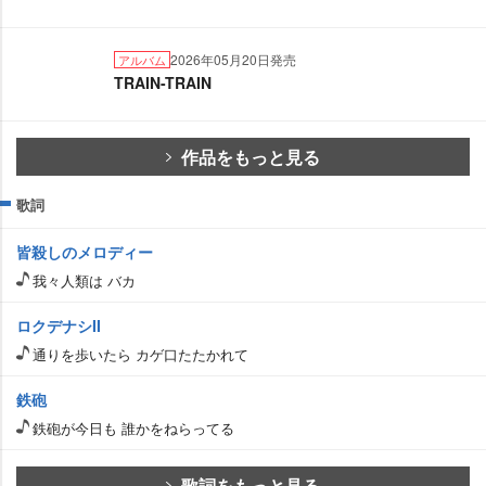
2026年05月20日発売
アルバム
TRAIN-TRAIN
作品をもっと見る
歌詞
皆殺しのメロディー
我々人類は バカ
ロクデナシII
通りを歩いたら カゲ口たたかれて
鉄砲
鉄砲が今日も 誰かをねらってる
歌詞をもっと見る