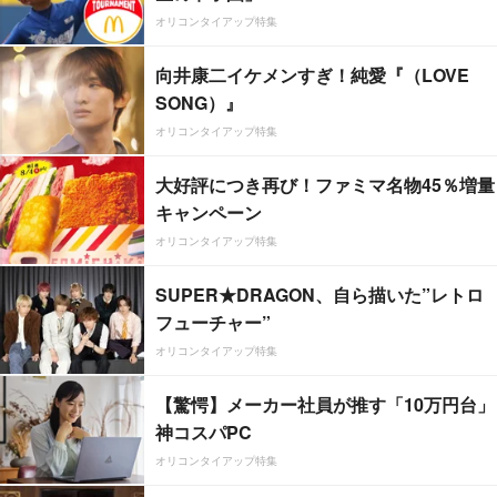
オリコンタイアップ特集
向井康二イケメンすぎ！純愛『（LOVE
SONG）』
オリコンタイアップ特集
大好評につき再び！ファミマ名物45％増量
キャンペーン
オリコンタイアップ特集
SUPER★DRAGON、自ら描いた”レトロ
フューチャー”
オリコンタイアップ特集
【驚愕】メーカー社員が推す「10万円台」
神コスパPC
オリコンタイアップ特集