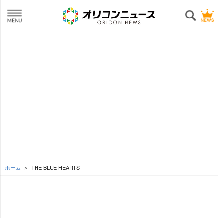
ホーム
THE BLUE HEARTS