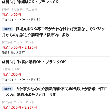
歯科助手/未経験OK・ブランクOK
神保町ミセ歯科・矯正歯科
時給1,450円
アルバイト・パート / 東京都
職場見学OK/雰囲気が合わなければ更新なしでOK!2ヶ
NEW
月からのお試し介護職/東大阪市内に多数
株式会社ニッソーネット
時給1,400円～2,125円
派遣社員 / 大阪府
歯科助手/扶養内勤務OK・ブランクOK
医療法人RDC
時給1,300円
アルバイト・パート / 東京都
力仕事少なめの介護職/年齢不問/50代以上が活躍中/江戸
NEW
川区内に勤務地多数 2カ月～長期
株式会社ニッソーネット
時給1,530円～2,287円