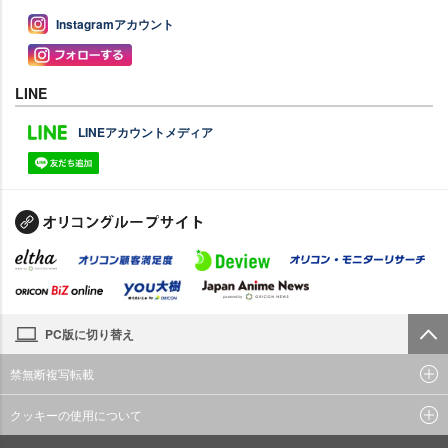
Instagramアカウント
LINE
LINEアカウントメディア
PC版に切り替え
禁無断複写転載
クッキーの使用について