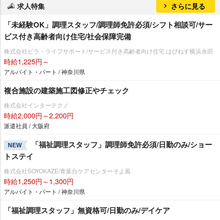
求人特集
さらに見る
「未経験OK」調理スタッフ/調理師免許必須/シフト相談可/サー
ビス付き高齢者向け住宅/社会保障完備
株式会社ビラ・ライフサポート/サービス付き高齢者向け住宅 はぴねす横浜永田
時給1,225円～
アルバイト・パート / 神奈川県
複合施設の建築施工図修正やチェック
株式会社インターテクノ
時給2,000円～2,200円
派遣社員 / 大阪府
「福祉調理スタッフ」調理師免許必須/日勤のみ/ショー
NEW
トステイ
株式会社SOYOKAZE/青葉台ケアセンターそよ風
時給1,250円～1,300円
アルバイト・パート / 神奈川県
「福祉調理スタッフ」無資格可/日勤のみ/デイケア