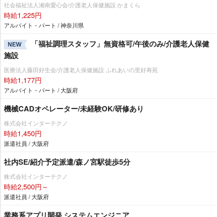
社会福祉法人湘南愛心会/介護老人保健施設 かまくら
時給1,225円
アルバイト・パート / 神奈川県
「福祉調理スタッフ」無資格可/午後のみ/介護老人保健
NEW
施設
医療法人藤田好生会/介護老人保健施設 ふれあいの里好寿苑
時給1,177円
アルバイト・パート / 大阪府
機械CADオペレーター/未経験OK/研修あり
株式会社インターテクノ
時給1,450円
派遣社員 / 大阪府
社内SE/紹介予定派遣/森ノ宮駅徒歩5分
株式会社インターテクノ
時給2,500円～
派遣社員 / 大阪府
業務系アプリ開発 システムエンジニア