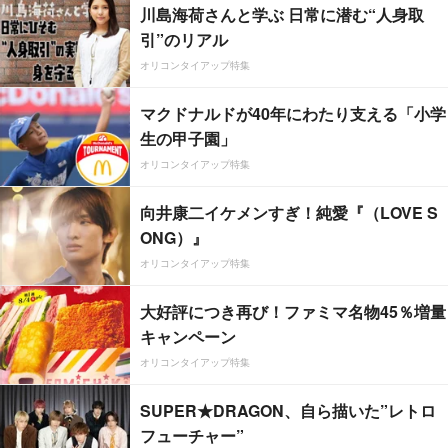
川島海荷さんと学ぶ 日常に潜む“人身取
引”のリアル
オリコンタイアップ特集
マクドナルドが40年にわたり支える「小学
生の甲子園」
オリコンタイアップ特集
向井康二イケメンすぎ！純愛『（LOVE S
ONG）』
オリコンタイアップ特集
大好評につき再び！ファミマ名物45％増量
キャンペーン
オリコンタイアップ特集
SUPER★DRAGON、自ら描いた”レトロ
フューチャー”