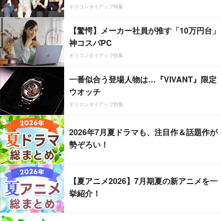
オリコンタイアップ特集
【驚愕】メーカー社員が推す「10万円台」
神コスパPC
オリコンタイアップ特集
一番似合う登場人物は…『VIVANT』限定
ウオッチ
オリコンタイアップ特集
2026年7月夏ドラマも、注目作＆話題作が
勢ぞろい！
【夏アニメ2026】7月期夏の新アニメを一
挙紹介！