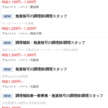
時給1,150円～1,200円
アルバイト・パート / 愛知県
無資格可の調理師/調理スタッフ
NEW
キッズパートナー六角橋
時給1,225円～1,325円
アルバイト・パート / 神奈川県
調理補助・無資格可の調理師/調理スタッフ
NEW
柏原マルタマフーズ株式会社 スーパー・コート堺内の厨房
時給1,200円～1,300円
アルバイト・パート / 大阪府
無資格可の調理師/調理スタッフ
NEW
真田山みのる保育園
時給1,200円～
アルバイト・パート / 大阪府
調理補助兼一般事務・無資格可の調理師/調理スタッフ
NEW
社会医療法人報恩会 長吉総合病院
時給1,200円