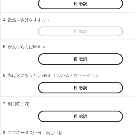
歌詞
4. 歓酒～さけをすすむ～
歌詞
5. がんばらんばMottto
歌詞
6. 私は犬になりたい\490 -アルバム・ヴァージョン-
歌詞
7. 明日咲く花
歌詞
8. ママの一番長い日～美しい朝～