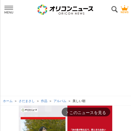
ホーム
さだまさし
作品
アルバム
美しい朝
このニュースを見る
arrow_forward_ios