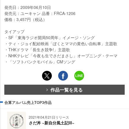
発売日：2009年06月10日
発売元：ユーキャン 品番：FRCA-1206
価格：3,457円（税込）
タイアップ
・SF「東海ラジオ開局50周年」イメージ・ソング
・ティ・ジョイ配給映画「ぼくとママの黄色い自転車」主題歌
・THKドラマ「長生き競争!」主題歌
・NHKテレビ「今夜も生でさだまさし」オープニング・テーマ
・「ソフトバンクモバイル」CMソング
作品一覧を見る
合算アルバム売上TOP3作品
2021年04月21日リリース
さだ丼 ~新自分風土記Ⅲ~