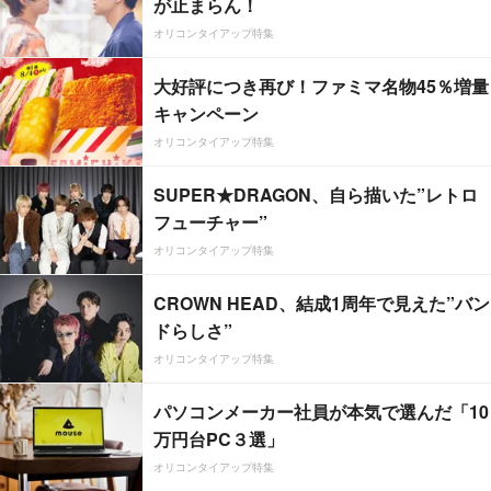
が止まらん！
オリコンタイアップ特集
大好評につき再び！ファミマ名物45％増量
キャンペーン
オリコンタイアップ特集
SUPER★DRAGON、自ら描いた”レトロ
フューチャー”
オリコンタイアップ特集
CROWN HEAD、結成1周年で見えた”バン
ドらしさ”
オリコンタイアップ特集
パソコンメーカー社員が本気で選んだ「10
万円台PC３選」
オリコンタイアップ特集