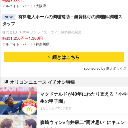
アルバイト・パート / 大阪府
有料老人ホームの調理補助・無資格可の調理師/調理ス
NEW
タッフ
株式会社HITOWA サンライズ・ヴィラ伊勢原の厨房
時給1,250円～1,300円
アルバイト・パート / 神奈川県
続きはこちら
sponsored by 求人ボックス
オリコンニュース イチオシ特集
マクドナルドが40年にわたり支える「小学
生の甲子園」
オリコンタイアップ特集
森崎ウィン×向井康二“両片思い”にキュン