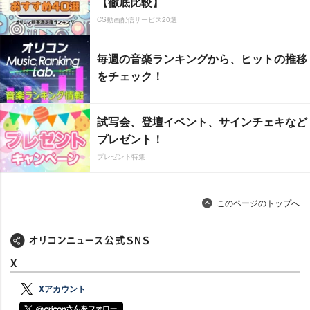
【徹底比較】
CS動画配信サービス20選
毎週の音楽ランキングから、ヒットの推移
をチェック！
試写会、登壇イベント、サインチェキなど
プレゼント！
プレゼント特集
このページのトップへ
X
Xアカウント