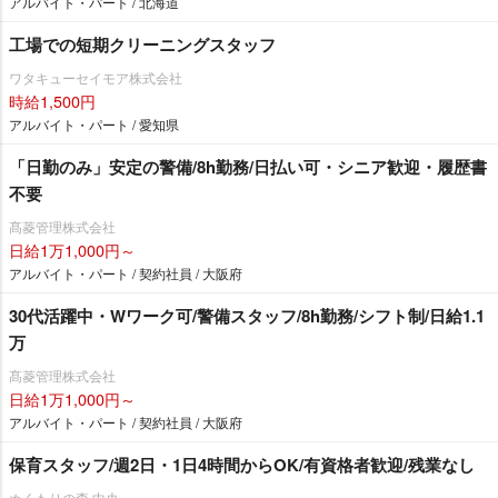
アルバイト・パート / 北海道
工場での短期クリーニングスタッフ
ワタキューセイモア株式会社
時給1,500円
アルバイト・パート / 愛知県
「日勤のみ」安定の警備/8h勤務/日払い可・シニア歓迎・履歴書
不要
髙菱管理株式会社
日給1万1,000円～
アルバイト・パート / 契約社員 / 大阪府
30代活躍中・Wワーク可/警備スタッフ/8h勤務/シフト制/日給1.1
万
髙菱管理株式会社
日給1万1,000円～
アルバイト・パート / 契約社員 / 大阪府
保育スタッフ/週2日・1日4時間からOK/有資格者歓迎/残業なし
ぬくもりの森 中央