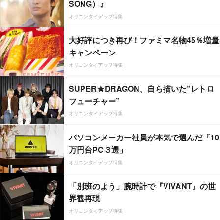
SONG）』
オリコンタイアップ特集
大好評につき再び！ファミマ名物45％増量
キャンペーン
オリコンタイアップ特集
SUPER★DRAGON、自ら描いた”レトロ
フューチャー”
オリコンタイアップ特集
パソコンメーカー社員が本気で選んだ「10
万円台PC３選」
オリコンタイアップ特集
「別班のよう」腕時計で『VIVANT』の世
界観再現
オリコンタイアップ特集