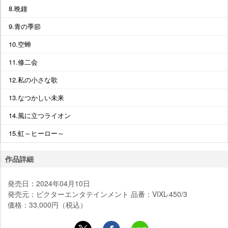
8.晩鐘
9.青の季節
10.空蝉
11.修二会
12.私の小さな歌
13.なつかしい未来
14.風に立つライオン
15.虹～ヒーロー～
作品詳細
発売日：2024年04月10日
発売元：ビクターエンタテインメント 品番：VIXL-450/3
価格：33,000円（税込）