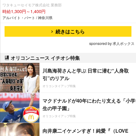
ワタキューセイモア株式会社 業務部
時給1,300円～1,400円
アルバイト・パート / 神奈川県
続きはこちら
sponsored by 求人ボックス
オリコンニュース イチオシ特集
川島海荷さんと学ぶ 日常に潜む“人身取
引”のリアル
オリコンタイアップ特集
マクドナルドが40年にわたり支える「小学
生の甲子園」
オリコンタイアップ特集
向井康二イケメンすぎ！純愛『（LOVE