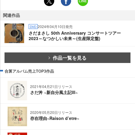
関連作品
2024年04月10日発売
DVD
さだまさし 50th Anniversary コンサートツアー
2023～なつかしい未来～(生産限定盤)
作品一覧を見る
合算アルバム売上TOP3作品
2021年04月21日リリース
さだ丼 ~新自分風土記Ⅲ~
2020年05月20日リリース
存在理由~Raison d’etre~