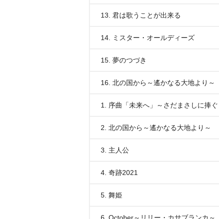
13. 君は歌うことが出来る
14. ミスター・オールディーズ
15. 夢のつづき
16. 北の国から～遙かなる大地より～
1. 序曲「未来へ」～さだまさしに捧ぐ
2. 北の国から～遙かなる大地より～
3. 主人公
4. 奇跡2021
5. 舞姫
6. October～リリー・カサブランカ～