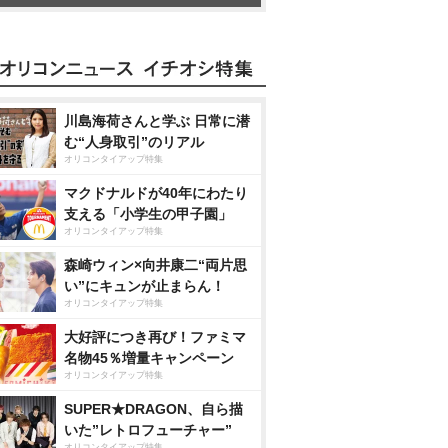
川島海荷さんと学ぶ 日常に潜
む“人身取引”のリアル
オリコンタイアップ特集
マクドナルドが40年にわたり
支える「小学生の甲子園」
オリコンタイアップ特集
森崎ウィン×向井康二“両片思
い”にキュンが止まらん！
オリコンタイアップ特集
大好評につき再び！ファミマ
名物45％増量キャンペーン
オリコンタイアップ特集
SUPER★DRAGON、自ら描
いた”レトロフューチャー”
オリコンタイアップ特集