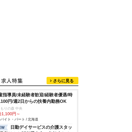
さらに見る
童指導員/未経験者歓迎/経験者優遇/時
1100円/週2日からの扶養内勤務OK
もりの森 中央
1,100円～
バイト・パート / 北海道
日勤デイサービスの介護スタッ
EW