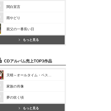
関白宣言
雨やどり
親父の一番長い日
もっと見る
CDアルバム売上TOP3作品
天晴～オールタイム・ベスト～
家族の肖像
夢の吹く頃
もっと見る