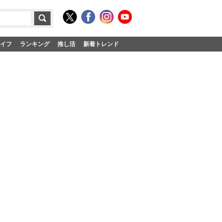
イフ
ランキング
推し活
新着トレンド