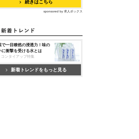
続きはこちら
sponsored by 求人ボックス
葉で一目瞭然の浸透力！味の
いに衝撃を受ける水とは
リコンタイアップ特集
新着トレンドをもっと見る