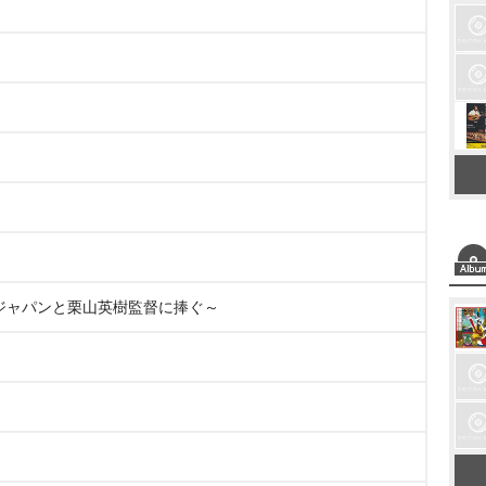
侍ジャパンと栗山英樹監督に捧ぐ～