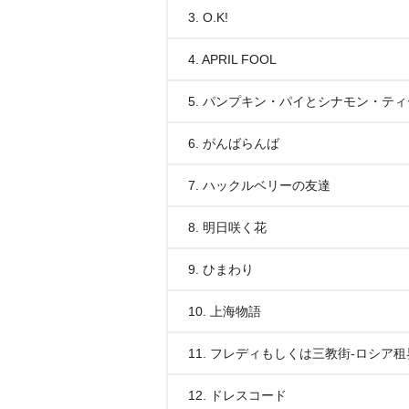
3. O.K!
4. APRIL FOOL
5. パンプキン・パイとシナモン・テ
6. がんばらんば
7. ハックルベリーの友達
8. 明日咲く花
9. ひまわり
10. 上海物語
11. フレディもしくは三教街-ロシア租
12. ドレスコード