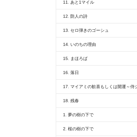
11. あと1マイル
12. 防人の詩
13. セロ弾きのゴーシュ
14. いのちの理由
15. まほろば
16. 落日
17. マイアミの歓喜もしくは開運～
18. 残春
1. 夢の樹の下で
2. 桜の樹の下で