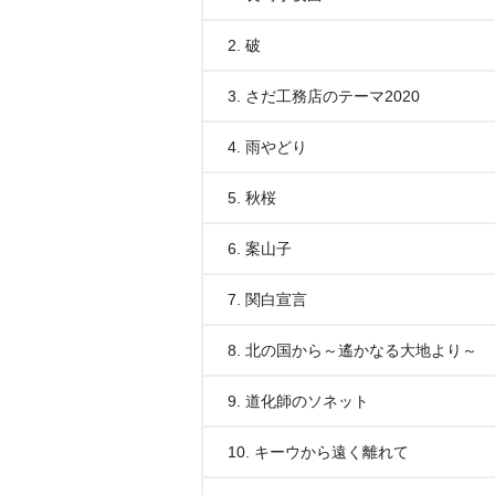
2. 破
3. さだ工務店のテーマ2020
4. 雨やどり
5. 秋桜
6. 案山子
7. 関白宣言
8. 北の国から～遙かなる大地より～
9. 道化師のソネット
10. キーウから遠く離れて