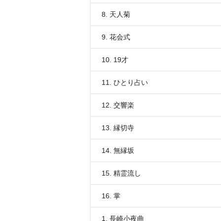
8. 天人菊
9. 花会式
10. 19才
11. ひとり占い
12. 交響楽
13. 縁切寺
14. 無縁坂
15. 精霊流し
16. 掌
1. 長崎小夜曲