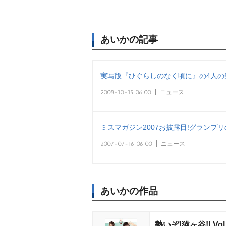
あいかの記事
実写版『ひぐらしのなく頃に』の4人の
2008-10-15 06:00
ニュース
ミスマガジン2007お披露目!グランプ
2007-07-16 06:00
ニュース
あいかの作品
熱いぞ!猫ヶ谷!! Vol