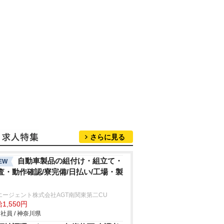
さらに見る
自動車製品の組付け・組立て・
EW
査・動作確認/寮完備/日払い/工場・製
エージェント株式会社AGT南関東第二CU
1,550円
社員 / 神奈川県