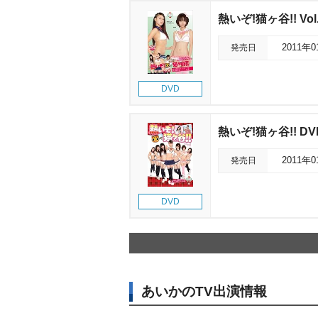
熱いぞ!猫ヶ谷!! Vol
発売日
2011年
DVD
熱いぞ!猫ヶ谷!! DVD
発売日
2011年
DVD
あいかのTV出演情報