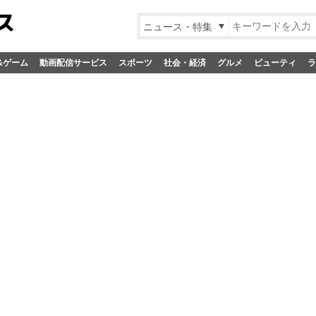
ニュース・特集
&ゲーム
動画配信サービス
スポーツ
社会・経済
グルメ
ビューティ
ラ