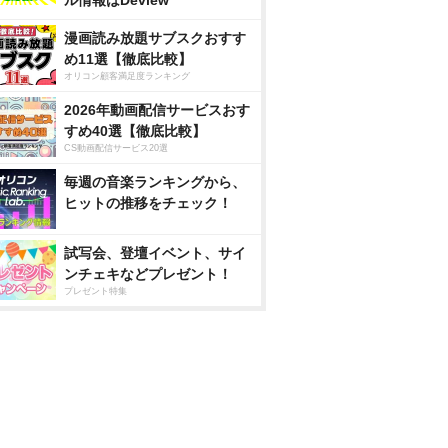
ル情報はDeview
漫画読み放題サブスクおすす
め11選【徹底比較】
オリコン顧客満足度ランキング
2026年動画配信サービスおす
すめ40選【徹底比較】
CS動画配信サービス20選
毎週の音楽ランキングから、
ヒットの推移をチェック！
試写会、登壇イベント、サイ
ンチェキなどプレゼント！
プレゼント特集