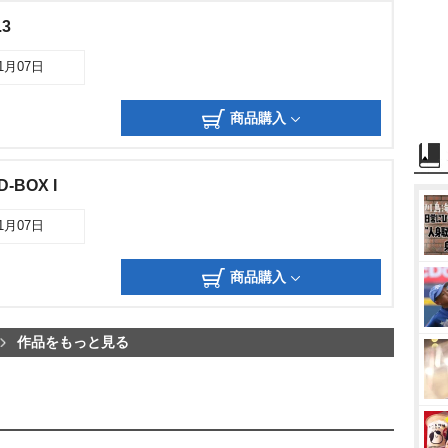
.3
01月07日
商品購入
-BOX I
01月07日
商品購入
作品をもっと見る