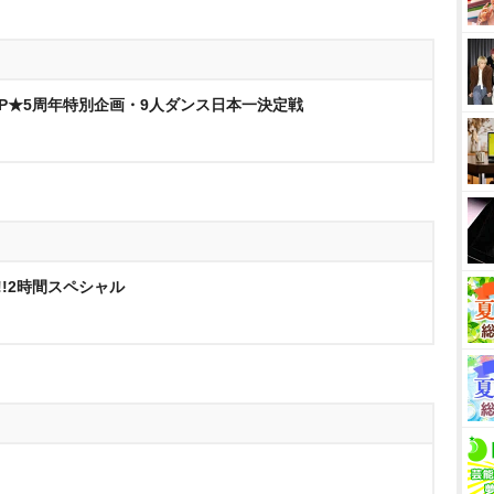
いSP★5周年特別企画・9人ダンス日本一決定戦
!!2時間スペシャル