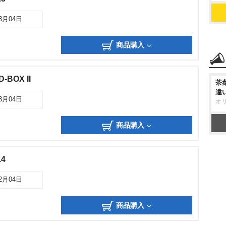
03月04日
商品購入
-BOX II
茶
違
03月04日
オ
商品購入
.4
02月04日
商品購入