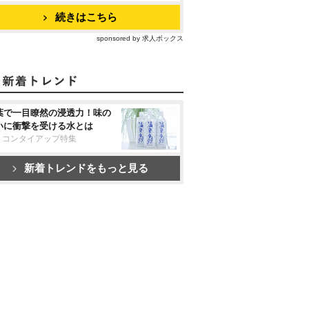
続きはこちら
sponsored by 求人ボックス
葉で一目瞭然の浸透力！味の
いに衝撃を受ける水とは
リコンタイアップ特集
新着トレンドをもっと見る