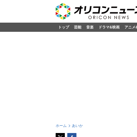
トップ
芸能
音楽
ドラマ&映画
アニメ
ホーム
あいか