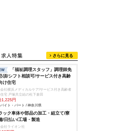
さらに見る
「福祉調理スタッフ」調理師免
EW
必須/シフト相談可/サービス付き高齢
向け住宅
式会社横浜メディカルケア/サービス付き高齢者
住宅 戸塚共立結の杜下倉田
1,225円
バイト・パート / 神奈川県
ラック車体や部品の加工・組立て/寮
備/日払い/工場・製造
式会社ライオン社