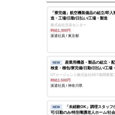
「寮完備」航空機装備品の組立/即入寮
造・工場/日勤/日払い/工場・製造
株式会社京栄センター
時給1,300円
派遣社員 / 東京都
産業用機器・製品の組立・配
NEW
検査・梱包/寮完備/日勤/日払い/工場
UTエージェント株式会社AGT南関東第
時給1,500円
派遣社員 / 神奈川県
「未経験OK」調理スタッフ
NEW
可/日勤のみ/特別養護老人ホーム/社