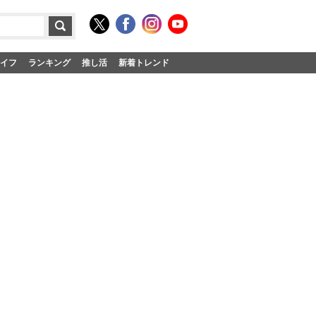
イフ
ランキング
推し活
新着トレンド