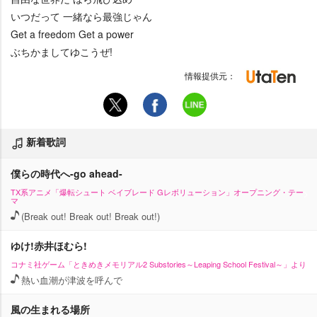
いつだって 一緒なら最強じゃん
Get a freedom Get a power
ぶちかましてゆこうぜ!
情報提供元：
新着歌詞
僕らの時代へ-go ahead-
TX系アニメ「爆転シュート ベイブレード Gレボリューション」オープニング・テー
マ
(Break out! Break out! Break out!)
ゆけ!赤井ほむら!
コナミ社ゲーム「ときめきメモリアル2 Substories～Leaping School Festival～」より
熱い血潮が津波を呼んで
風の生まれる場所