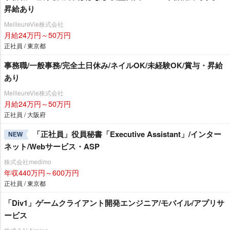
昇給あり
MeilleureVie株式会社
月給24万円～50万円
正社員 / 東京都
事務職/一般事務/完全土日休み/ネイルOK/未経験OK/賞与・昇給
あり
MeilleureVie株式会社
月給24万円～50万円
正社員 / 大阪府
「正社員」役員秘書「Executive Assistant」/インター
NEW
ネット/Webサービス・ASP
株式会社medimo
年収440万円～600万円
正社員 / 東京都
「Div1」ゲームクライアント開発エンジニア/モバイル/アプリサ
ービス