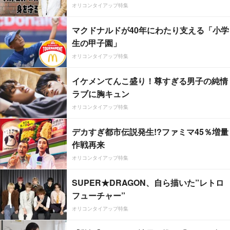
オリコンタイアップ特集
マクドナルドが40年にわたり支える「小学
生の甲子園」
オリコンタイアップ特集
イケメンてんこ盛り！尊すぎる男子の純情
ラブに胸キュン
オリコンタイアップ特集
デカすぎ都市伝説発生!?ファミマ45％増量
作戦再来
オリコンタイアップ特集
SUPER★DRAGON、自ら描いた”レトロ
フューチャー”
オリコンタイアップ特集