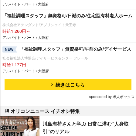
アルバイト・パート / 大阪府
「福祉調理スタッフ」無資格可/日勤のみ/住宅型有料老人ホーム
株式会社アテンダント/アプリシェイト天王寺
時給1,260円～
アルバイト・パート / 大阪府
「福祉調理スタッフ」無資格可/午前のみ/デイサービス
NEW
社会福祉法人博陽会/デイサービスセンター フレール
時給1,177円
アルバイト・パート / 大阪府
続きはこちら
sponsored by 求人ボックス
オリコンニュース イチオシ特集
川島海荷さんと学ぶ 日常に潜む“人身取
引”のリアル