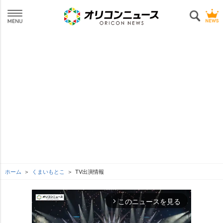
ホーム
くまいもとこ
TV出演情報
このニュースを見る
arrow_forward_ios