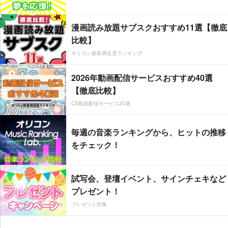
漫画読み放題サブスクおすすめ11選【徹底
比較】
オリコン顧客満足度ランキング
2026年動画配信サービスおすすめ40選
【徹底比較】
CS動画配信サービス20選
毎週の音楽ランキングから、ヒットの推移
をチェック！
試写会、登壇イベント、サインチェキなど
プレゼント！
プレゼント特集