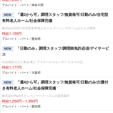
アルバイト・パート / 神奈川県
「週2から可」調理スタッフ/無資格可/日勤のみ/住宅型
NEW
有料老人ホーム/社会保障完備
株式会社S301/住宅型有料老人ホーム ナーシングホームかりん小牧市
時給1,155円
アルバイト・パート / 愛知県
「日勤のみ」調理スタッフ/調理師免許必須/デイサービ
NEW
ス
社会福祉法人仁風会/老人 デイサービスセンター ビオスの丘
時給1,177円
アルバイト・パート / 大阪府
「週4から可」調理スタッフ/無資格可/日勤のみ/介護付
NEW
き有料老人ホーム/社会保障完備
株式会社RandTカンパニー/ベティさんの家高蔵寺
時給1,250円～1,350円
アルバイト・パート / 愛知県