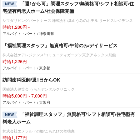
「週1から可」調理スタッフ/無資格可/シフト相談可/住
NEW
宅型有料老人ホーム/社会保障完備
シマダリビングパートナーズ 株式会社/葉山うみのホテル サービスレジデンス
時給1,280円～
アルバイト・パート / 神奈川県
「福祉調理スタッフ」無資格可/午前のみ/デイサービス
株式会社ケアレジデンス/コミュニティガーデン東京アネックス別館
時給1,226円
アルバイト・パート / 東京都
訪問歯科医師/週1日からOK
医療法人健笑会 うらたデンタルクリニック
時給5,000円～7,000円
アルバイト・パート / 大阪府
「福祉調理スタッフ」無資格可/シフト相談可/住宅型有
NEW
料老人ホーム
株式会社エメラルドの郷/こもれびの郷徳庵
時給1,177円