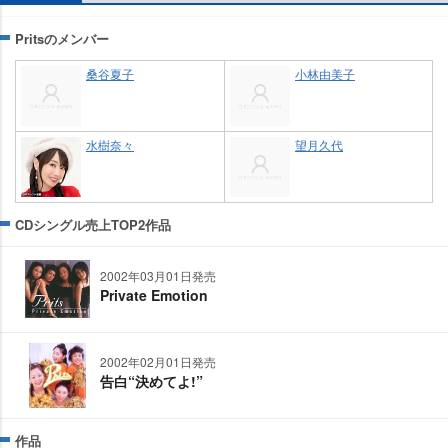
Pritsのメンバー
桑谷夏子
小林由美子
水樹奈々
望月久代
CDシングル売上TOP2作品
2002年03月01日発売
Private Emotion
2002年02月01日発売
告白“決めてよ!”
作品