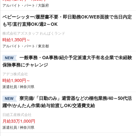
アルバイト・パート / 大阪府
ベビーシッター/履歴書不要・即日勤務OK/WEB面接で当日内定
も可/直行直帰OK/週2～OK
株式会社アズスタッフ わんぱくランド
時給1,350円～
アルバイト・パート / 東京都
一般事務・OA事務/紹介予定派遣大手有名企業で未経験
NEW
保険事務にチャレンジ
アデコ株式会社
時給1,900円～
派遣社員 / 神奈川県
寮完備/「日勤のみ」避雷器などの梱包業務/40～50代活
NEW
躍中/かんたん作業/給与前渡しOK/交通費支給
日総工産株式会社
月給33万1,000円
派遣社員 / 神奈川県