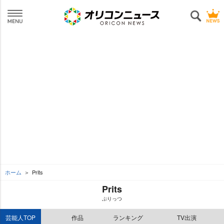
ホーム
Prits
Prits
ぷりっつ
芸能人TOP
作品
ランキング
TV出演