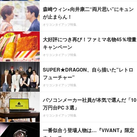
森崎ウィン×向井康二“両片思い”にキュン
が止まらん！
オリコンタイアップ特集
大好評につき再び！ファミマ名物45％増量
キャンペーン
オリコンタイアップ特集
SUPER★DRAGON、自ら描いた”レトロ
フューチャー”
オリコンタイアップ特集
パソコンメーカー社員が本気で選んだ「10
万円台PC３選」
オリコンタイアップ特集
一番似合う登場人物は…『VIVANT』限定