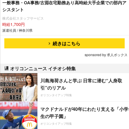
一般事務・OA事務/古淵在宅勤務あり高時給大手企業での部内ア
シスタント
株式会社スタッフサービス
時給1,700円
派遣社員 / 神奈川県
続きはこちら
sponsored by 求人ボックス
オリコンニュース イチオシ特集
川島海荷さんと学ぶ 日常に潜む“人身取
引”のリアル
オリコンタイアップ特集
マクドナルドが40年にわたり支える「小学
生の甲子園」
オリコンタイアップ特集