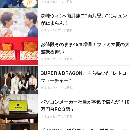
オリコンタイアップ特集
森崎ウィン×向井康二“両片思い”にキュン
が止まらん！
オリコンタイアップ特集
お値段そのまま45％増量！ファミマ夏の大
盤振る舞い
オリコンタイアップ特集
SUPER★DRAGON、自ら描いた”レトロ
フューチャー”
オリコンタイアップ特集
パソコンメーカー社員が本気で選んだ「10
万円台PC３選」
オリコンタイアップ特集