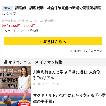
調理師・調理補助・社会保険完備の職場で調理師/調理
NEW
スタッフ
富士産業株式会社 みらい光生病院内の厨房
時給1,200円～1,300円
アルバイト・パート / 愛知県
続きはこちら
sponsored by 求人ボックス
オリコンニュース イチオシ特集
川島海荷さんと学ぶ 日常に潜む“人身取
引”のリアル
オリコンタイアップ特集
マクドナルドが40年にわたり支える「小学
生の甲子園」