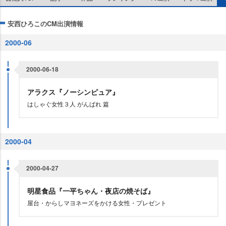
安西ひろこのCM出演情報
2000-06
2000-06-18
アラクス『ノーシンピュア』
はしゃぐ女性３人 がんばれ 篇
2000-04
2000-04-27
明星食品『一平ちゃん・夜店の焼そば』
屋台・からしマヨネーズをかける女性・プレゼント