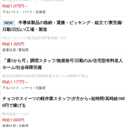
時給1,075円～
アルバイト・パート / 北海道
半導体製品の格納・運搬・ピッキング・組立て/寮完備/
NEW
日勤/日払い/工場・製造
UTエージェント株式会社AGT東海第一CU
時給1,320円
派遣社員 / 愛知県
「週1から可」調理スタッフ/無資格可/日勤のみ/住宅型有料老人
ホーム/社会保障完備
株式会社BISCUSS/住宅型有料老人ホーム HIBISU千里山
時給1,177円～
アルバイト・パート / 大阪府
チョコやスイーツの軽作業スタッフ/夕方から×短時間!高時給160
0円で稼げる
株式会社トーコー
時給1,600円
派遣社員 / 大阪府