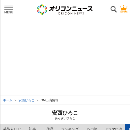
ホーム
安西ひろこ
CM出演情報
安西ひろこ
あんざいひろこ
芸能人TOP
記事
作品
ランキング
TV出演
ドラマ出演