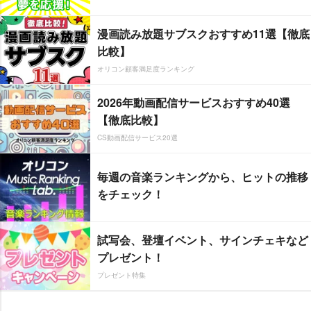
漫画読み放題サブスクおすすめ11選【徹底
比較】
オリコン顧客満足度ランキング
2026年動画配信サービスおすすめ40選
【徹底比較】
CS動画配信サービス20選
毎週の音楽ランキングから、ヒットの推移
をチェック！
試写会、登壇イベント、サインチェキなど
プレゼント！
プレゼント特集