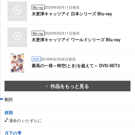
2020年09月11日発売
Blu-ray
木更津キャッツアイ 日本シリーズ Blu-ray
2020年09月11日発売
Blu-ray
木更津キャッツアイ ワールドシリーズ Blu-ray
2019年02月02日発売
DVD
最高の一発～時空(とき)を超えて～ DVD-SET2
作品をもっと見る
歌詞
桜雨
運命の いたずらに
月下の雫