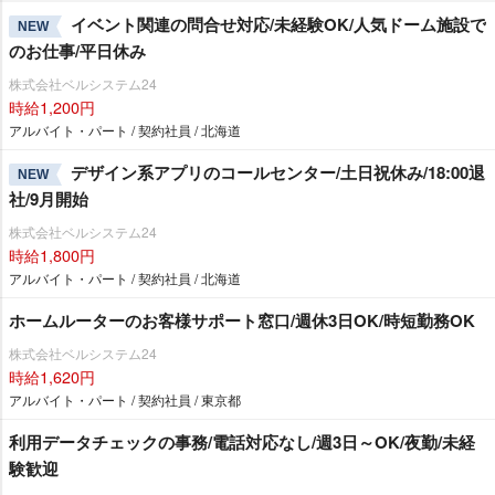
イベント関連の問合せ対応/未経験OK/人気ドーム施設で
NEW
のお仕事/平日休み
株式会社ベルシステム24
時給1,200円
アルバイト・パート / 契約社員 / 北海道
デザイン系アプリのコールセンター/土日祝休み/18:00退
NEW
社/9月開始
株式会社ベルシステム24
時給1,800円
アルバイト・パート / 契約社員 / 北海道
ホームルーターのお客様サポート窓口/週休3日OK/時短勤務OK
株式会社ベルシステム24
時給1,620円
アルバイト・パート / 契約社員 / 東京都
利用データチェックの事務/電話対応なし/週3日～OK/夜勤/未経
験歓迎