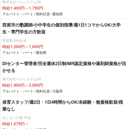
株式会社ベルシステム24
時給1,400円～1,750円
アルバイト・パート / 契約社員 / 愛知県
西尾市の塾講師/小中学生の個別指導/週1日1コマからOK/大学
生・専門学生の方歓迎
学習塾 Study at
時給1,200円～1,600円
アルバイト・パート / 愛知県
DIセンター管理者/完全週休2日制/MR認定資格や薬剤師資格が活
かせる
株式会社ベルシステム24
時給1,900円～3,500円
アルバイト・パート / 契約社員 / 大阪府
保育スタッフ/週2日・1日4時間からOK/未経験・無資格歓迎/残
業なし
ぬくもりの森 中央
時給1,075円～