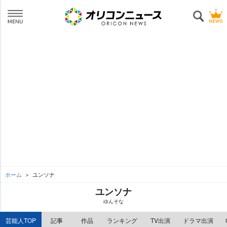
ホーム
ユンソナ
ユンソナ
ゆんそな
芸能人TOP
記事
作品
ランキング
TV出演
ドラマ出演