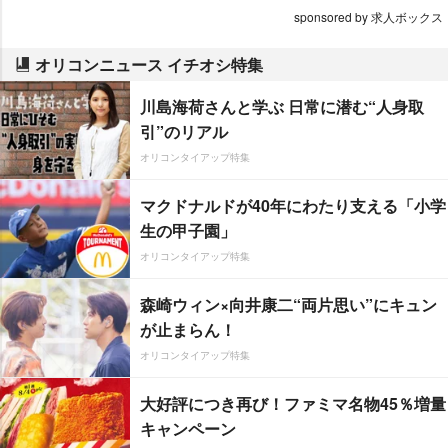
sponsored by 求人ボックス
オリコンニュース イチオシ特集
川島海荷さんと学ぶ 日常に潜む“人身取
引”のリアル
オリコンタイアップ特集
マクドナルドが40年にわたり支える「小学
生の甲子園」
オリコンタイアップ特集
森崎ウィン×向井康二“両片思い”にキュン
が止まらん！
オリコンタイアップ特集
大好評につき再び！ファミマ名物45％増量
キャンペーン