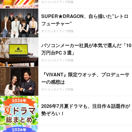
オリコンタイアップ特集
SUPER★DRAGON、自ら描いた”レトロ
フューチャー”
オリコンタイアップ特集
パソコンメーカー社員が本気で選んだ「10
万円台PC３選」
オリコンタイアップ特集
『VIVANT』限定ウオッチ、プロデューサ
ーの感想は
オリコンタイアップ特集
2026年7月夏ドラマも、注目作＆話題作が
勢ぞろい！