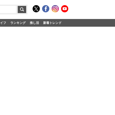
イフ
ランキング
推し活
新着トレンド