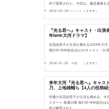
内で更新された。今回は、藤原兼家を演じ
2024-02-04
ニュース
｜ドラマ｜
『光る君へ』キャスト・出演者
年NHK大河ドラマ】
吉高由里子が主演を務める2024年大河
後8:00 NHK総合ほか)のキャスト・
2024-01-05
特集
｜ドラマ｜
来年大河『光る君へ』キャスト
乃、上地雄輔ら【4人の役柄紹
俳優の吉高由里子が主演を務める、大河
スタート 毎週日曜 後8:00 NHK総合
装が解禁された。