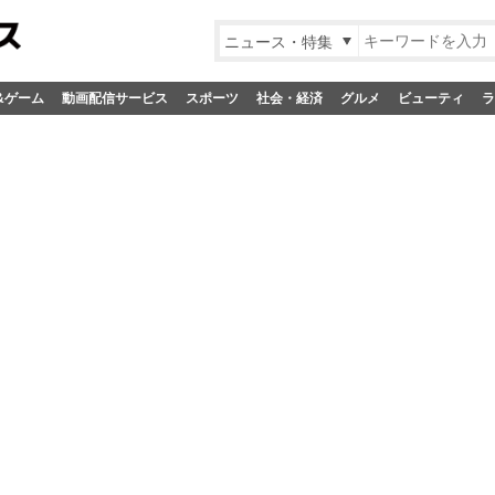
ニュース・特集
&ゲーム
動画配信サービス
スポーツ
社会・経済
グルメ
ビューティ
ラ