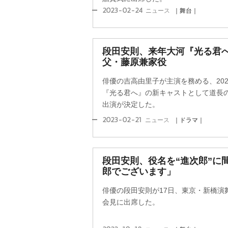
2023-02-24
ニュース
｜舞台｜
段田安則、来年大河『光る君へ
父・藤原兼家役
俳優の吉高由里子が主演を務める、202
『光る君へ』の新キャストとして道長
出演が決定した。
2023-02-21
ニュース
｜ドラマ｜
段田安則、役名を“進次郎”に
郎でございます」
俳優の段田安則が17日、東京・新橋演
会見に出席した。