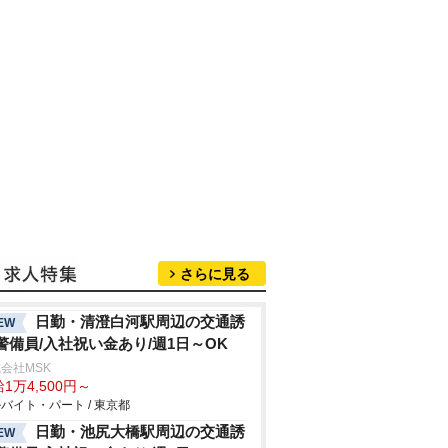
さらに見る
日勤・清澄白河駅周辺の交通誘
EW
警備員/入社祝い金あり/週1日～OK
会社MSK
1万4,500円～
バイト・パート / 東京都
日勤・池尻大橋駅周辺の交通誘
EW