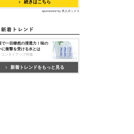
続きはこちら
sponsored by 求人ボックス
葉で一目瞭然の浸透力！味の
いに衝撃を受ける水とは
リコンタイアップ特集
新着トレンドをもっと見る