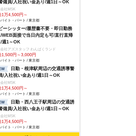
警備員/入社祝い金あり/週1日～OK
会社MSK
1万4,500円～
バイト・パート / 東京都
ビーシッター/履歴書不要・即日勤務
K/WEB面接で当日内定も可/直行直帰
K/週1～OK
会社アズスタッフ わんぱくランド
1,500円～3,000円
バイト・パート / 東京都
日勤・根津駅周辺の交通誘導警
EW
員/入社祝い金あり/週1日～OK
会社MSK
1万4,500円～
バイト・パート / 東京都
日勤・西八王子駅周辺の交通誘
EW
警備員/入社祝い金あり/週1日～OK
会社MSK
1万4,500円～
バイト・パート / 東京都