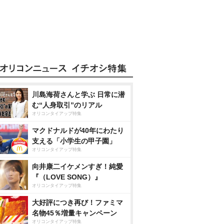
川島海荷さんと学ぶ 日常に潜
む“人身取引”のリアル
オリコンタイアップ特集
マクドナルドが40年にわたり
支える「小学生の甲子園」
オリコンタイアップ特集
向井康二イケメンすぎ！純愛
『（LOVE SONG）』
オリコンタイアップ特集
大好評につき再び！ファミマ
名物45％増量キャンペーン
オリコンタイアップ特集