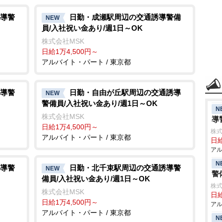
導警
日勤・成瀬駅周辺の交通誘導警備
NEW
員/入社祝い金あり/週1日～OK
株式会社MSK
日給1万4,500円～
アルバイト・パート / 東京都
導警
日勤・自由が丘駅周辺の交通誘導
NEW
警備員/入社祝い金あり/週1日～OK
N
株式会社MSK
導
日給1万4,500円～
株式
アルバイト・パート / 東京都
日給
アル
N
導警
日勤・北千束駅周辺の交通誘導警
NEW
警
備員/入社祝い金あり/週1日～OK
株式
株式会社MSK
日給
日給1万4,500円～
アル
アルバイト・パート / 東京都
N