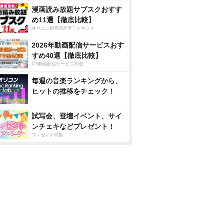
漫画読み放題サブスクおすす
め11選【徹底比較】
オリコン顧客満足度ランキング
2026年動画配信サービスおす
すめ40選【徹底比較】
CS動画配信サービス20選
毎週の音楽ランキングから、
ヒットの推移をチェック！
試写会、登壇イベント、サイ
ンチェキなどプレゼント！
プレゼント特集