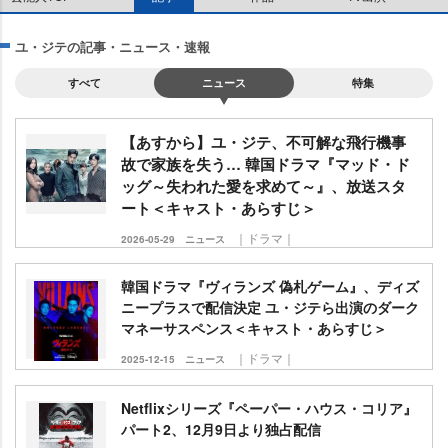
ユ・ジテの記事・ニュース・速報
すべて
ニュース
特集
【あすから】ユ・ジテ、不可解な飛行機事
故で家族を失う… 韓国ドラマ『マッド・ド
ッグ～失われた愛を求めて～』、放送スタ
ート＜キャスト・あらすじ＞
｜ドラマ｜
2026-05-29
ニュース
韓国ドラマ『ヴィランズ 偽札ゲーム』、ディズ
ニープラスで配信決定 ユ・ジテら出演のダーク
マネーサスペンス＜キャスト・あらすじ＞
｜ドラマ｜
2025-12-15
ニュース
Netflixシリーズ『ペーパー・ハウス・コリア』
パート2、12月9日より独占配信