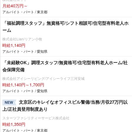
月給40万円～
アルバイト・パート / 東京都
「福祉調理スタッフ」無資格可/シフト相談可/住宅型有料老人ホ
ーム
株式会社Lian/リアン小牧
時給1,140円
アルバイト・パート / 愛知県
「未経験OK」調理スタッフ/無資格可/住宅型有料老人ホーム/社
会保障完備
株式会社アイシーリビング/アイシーライフ三河安城
時給1,140円～1,700円
アルバイト・パート / 愛知県
文京区のキレイなオフィスビル警備/当務/月収27万円以
NEW
上/正社員登用制度あり
スターツファシリティーサービス株式会社
時給1,350円
アルバイト・パート / 東京都