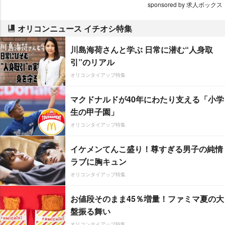
sponsored by 求人ボックス
オリコンニュース イチオシ特集
川島海荷さんと学ぶ 日常に潜む“人身取
引”のリアル
オリコンタイアップ特集
マクドナルドが40年にわたり支える「小学
生の甲子園」
オリコンタイアップ特集
イケメンてんこ盛り！尊すぎる男子の純情
ラブに胸キュン
オリコンタイアップ特集
お値段そのまま45％増量！ファミマ夏の大
盤振る舞い
オリコンタイアップ特集