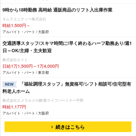
9時から18時勤務 高時給 通販商品のリフト入出庫作業
キムラユニティー株式会社
時給1,500円～
アルバイト・パート / 大阪府
交通誘導スタッフ/スキマ時間に!早く終わるハーフ勤務あり/週1
日～OK/主婦・主夫歓迎
株式会社エイト
日給1万1,500円～1万4,000円
アルバイト・パート / 東京都
「福祉調理スタッフ」無資格可/シフト相談可/住宅型有
NEW
料老人ホーム
株式会社エメラルドの郷/新ライフパートナー平野
時給1,177円
アルバイト・パート / 大阪府
続きはこちら