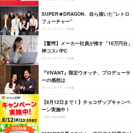
SUPER★DRAGON、自ら描いた”レトロ
フューチャー”
オリコンタイアップ特集
【驚愕】メーカー社員が推す「10万円台」
神コスパPC
オリコンタイアップ特集
『VIVANT』限定ウオッチ、プロデューサ
ーの感想は
オリコンタイアップ特集
【8月12日まで！】チョコザップキャンペ
ーン実施中！
（PR）chocoZAP