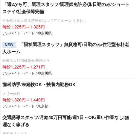
「週2から可」調理スタッフ/調理師免許必須/日勤のみ/ショート
ステイ/社会保障完備
社会福祉法人厚木慈光会/ムツイアイホーム うるわし
時給1,225円～1,325円
アルバイト・パート / 神奈川県
「福祉調理スタッフ」無資格可/日勤のみ/住宅型有料老
NEW
人ホーム
医療法人社団健志会/銀鈴の丘
時給1,225円～1,271円
アルバイト・パート / 神奈川県
歯科助手/未経験OK・扶養内勤務OK
メリー歯科
時給1,320円～1,440円
アルバイト・パート / 東京都
交通誘導スタッフ/月給40万円可能/週1日～OK/重い作業なし!無
理なく稼げる
株式会社エイト