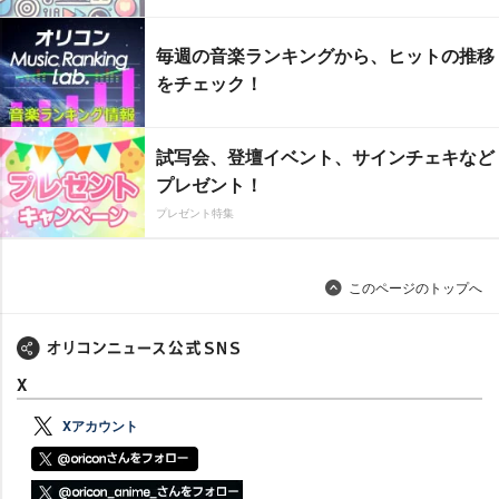
毎週の音楽ランキングから、ヒットの推移
をチェック！
試写会、登壇イベント、サインチェキなど
プレゼント！
プレゼント特集
このページのトップへ
X
Xアカウント