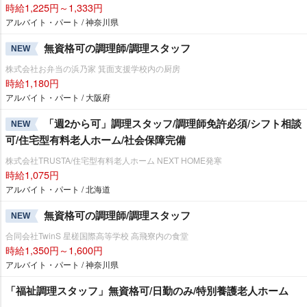
時給1,225円～1,333円
アルバイト・パート / 神奈川県
無資格可の調理師/調理スタッフ
NEW
株式会社お弁当の浜乃家 箕面支援学校内の厨房
時給1,180円
アルバイト・パート / 大阪府
「週2から可」調理スタッフ/調理師免許必須/シフト相談
NEW
可/住宅型有料老人ホーム/社会保障完備
株式会社TRUSTA/住宅型有料老人ホーム NEXT HOME発寒
時給1,075円
アルバイト・パート / 北海道
無資格可の調理師/調理スタッフ
NEW
合同会社TwinS 星槎国際高等学校 高飛寮内の食堂
時給1,350円～1,600円
アルバイト・パート / 神奈川県
「福祉調理スタッフ」無資格可/日勤のみ/特別養護老人ホーム