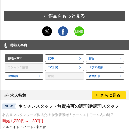
作品をもっと見る
芸能人事典
芸能人TOP
記事
作品
ランキング情報
TV出演
ドラマ出演
CM出演
歌詞
音楽配信
求人特集
さらに見る
キッチンスタッフ・無資格可の調理師/調理スタッフ
NEW
名古屋マルタマフーズ株式会社 特別養護老人ホームエトワール内の厨房
時給1,230円～1,330円
アルバイト・パート / 東京都