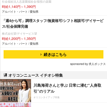
社会福祉法人志楽園福祉会/猿投の楽園
時給1,140円～1,390円
アルバイト・パート / 愛知県
「週4から可」調理スタッフ/無資格可/シフト相談可/デイサービ
ス/社会保障完備
株式会社望/デイサービス望
時給1,200円～1,350円
アルバイト・パート / 愛知県
続きはこちら
sponsored by 求人ボックス
オリコンニュース イチオシ特集
川島海荷さんと学ぶ 日常に潜む“人身取
引”のリアル
オリコンタイアップ特集