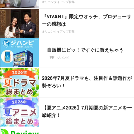
オリコンタイアップ特集
『VIVANT』限定ウオッチ、プロデューサ
ーの感想は
オリコンタイアップ特集
自販機にピッ！ですぐに買えちゃう
（PR）ジハンピ
2026年7月夏ドラマも、注目作＆話題作が
勢ぞろい！
【夏アニメ2026】7月期夏の新アニメを一
挙紹介！