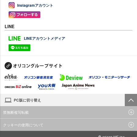
Instagramアカウント
LINE
LINEアカウントメディア
PC版に切り替え
禁無断複写転載
クッキーの使用について