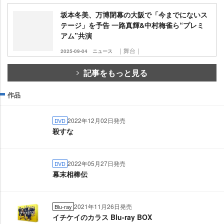
坂本冬美、万博閉幕の大阪で「今までにないス
テージ」を予告 一路真輝&中村梅雀ら“プレミ
アム”共演
｜舞台｜
2025-09-04
ニュース
記事をもっと見る
作品
2022年12月02日発売
DVD
殺すな
2022年05月27日発売
DVD
幕末相棒伝
2021年11月26日発売
Blu-ray
イチケイのカラス Blu-ray BOX