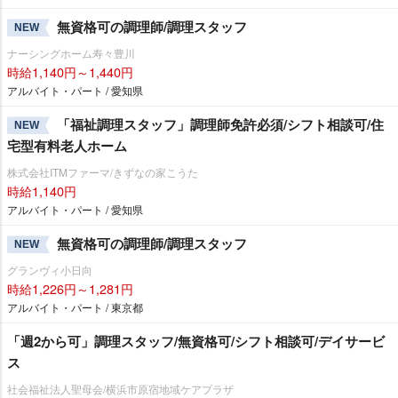
無資格可の調理師/調理スタッフ
NEW
ナーシングホーム寿々豊川
時給1,140円～1,440円
アルバイト・パート / 愛知県
「福祉調理スタッフ」調理師免許必須/シフト相談可/住
NEW
宅型有料老人ホーム
株式会社ITMファーマ/きずなの家こうた
時給1,140円
アルバイト・パート / 愛知県
無資格可の調理師/調理スタッフ
NEW
グランヴィ小日向
時給1,226円～1,281円
アルバイト・パート / 東京都
「週2から可」調理スタッフ/無資格可/シフト相談可/デイサービ
ス
社会福祉法人聖母会/横浜市原宿地域ケアプラザ