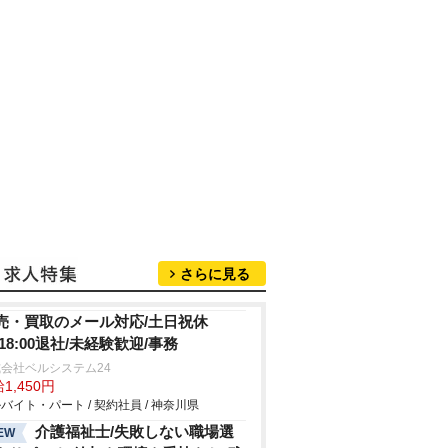
さらに見る
売・買取のメール対応/土日祝休
/18:00退社/未経験歓迎/事務
会社ベルシステム24
1,450円
バイト・パート / 契約社員 / 神奈川県
介護福祉士/失敗しない職場選
EW