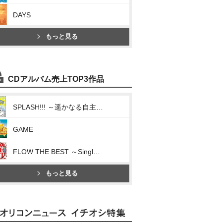
DAYS
もっと見る
CDアルバム売上TOP3作品
SPLASH!!! ～遥かなる自主制作BEST～
GAME
FLOW THE BEST ～Single Collection～
もっと見る