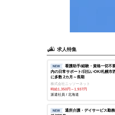
求人特集
看護助手/経験・資格一切不要
NEW
内の日常サポート/日払いOK/札幌市
に多数 2カ月～長期
株式会社ニッソーネット
時給1,350円～1,937円
派遣社員 / 北海道
通所介護・デイサービス勤務
NEW