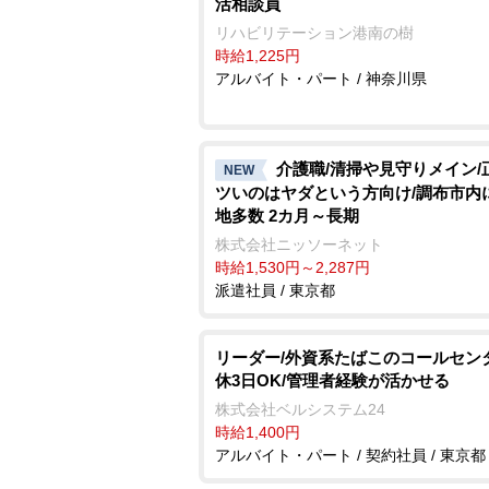
活相談員
リハビリテーション港南の樹
時給1,225円
アルバイト・パート / 神奈川県
介護職/清掃や見守りメイン/
NEW
ツいのはヤダという方向け/調布市内
地多数 2カ月～長期
株式会社ニッソーネット
時給1,530円～2,287円
派遣社員 / 東京都
リーダー/外資系たばこのコールセン
休3日OK/管理者経験が活かせる
株式会社ベルシステム24
時給1,400円
アルバイト・パート / 契約社員 / 東京都