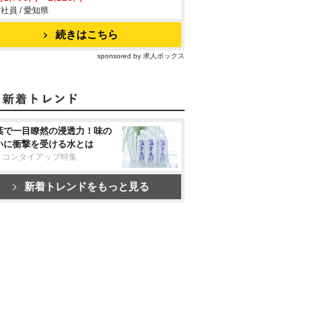
社員 / 愛知県
続きはこちら
sponsored by 求人ボックス
葉で一目瞭然の浸透力！味の
いに衝撃を受ける水とは
リコンタイアップ特集
新着トレンドをもっと見る