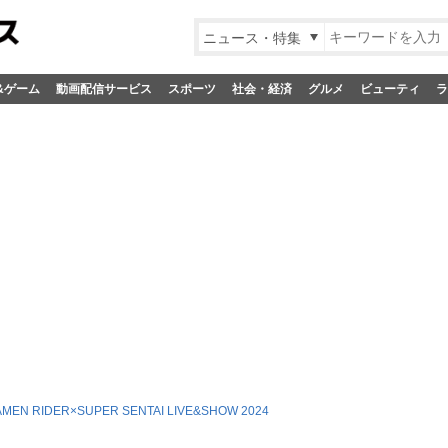
ニュース・特集
&ゲーム
動画配信サービス
スポーツ
社会・経済
グルメ
ビューティ
ラ
EN RIDER×SUPER SENTAI LIVE&SHOW 2024