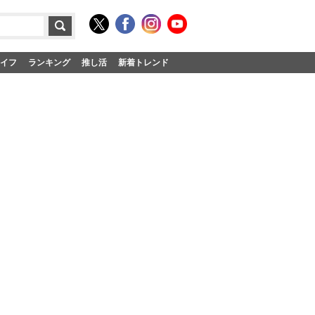
イフ
ランキング
推し活
新着トレンド