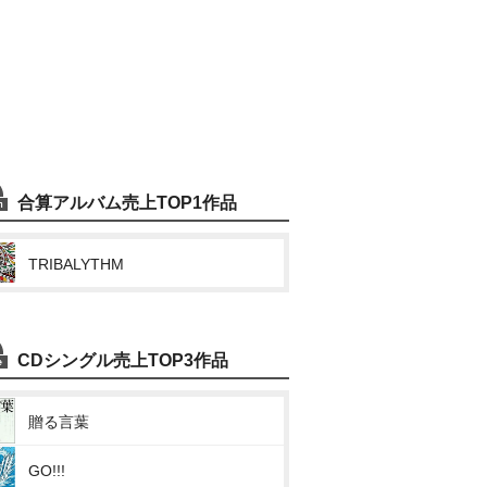
合算アルバム売上TOP1作品
TRIBALYTHM
CDシングル売上TOP3作品
贈る言葉
GO!!!