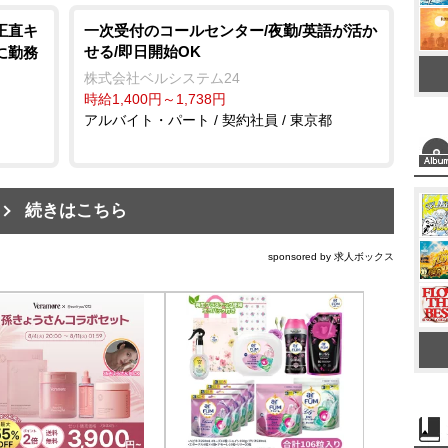
正直キ
一次受付のコールセンター/夜勤/英語が活か
せる/即日開始OK
に勤務
株式会社ベルシステム24
時給1,400円～1,738円
アルバイト・パート / 契約社員 / 東京都
続きはこちら
sponsored by 求人ボックス