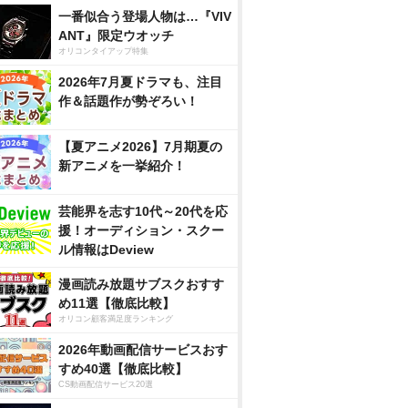
一番似合う登場人物は…『VIV
ANT』限定ウオッチ
オリコンタイアップ特集
2026年7月夏ドラマも、注目
作＆話題作が勢ぞろい！
【夏アニメ2026】7月期夏の
新アニメを一挙紹介！
芸能界を志す10代～20代を応
援！オーディション・スクー
ル情報はDeview
漫画読み放題サブスクおすす
め11選【徹底比較】
オリコン顧客満足度ランキング
2026年動画配信サービスおす
すめ40選【徹底比較】
CS動画配信サービス20選