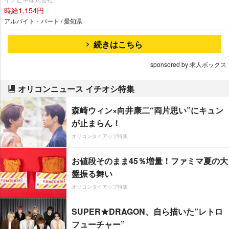
時給1,154円
アルバイト・パート / 愛知県
続きはこちら
sponsored by 求人ボックス
オリコンニュース イチオシ特集
森崎ウィン×向井康二“両片思い”にキュン
が止まらん！
オリコンタイアップ特集
お値段そのまま45％増量！ファミマ夏の大
盤振る舞い
オリコンタイアップ特集
SUPER★DRAGON、自ら描いた”レトロ
フューチャー”