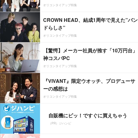
オリコンタイアップ特集
CROWN HEAD、結成1周年で見えた”バン
ドらしさ”
オリコンタイアップ特集
【驚愕】メーカー社員が推す「10万円台」
神コスパPC
オリコンタイアップ特集
『VIVANT』限定ウオッチ、プロデューサ
ーの感想は
オリコンタイアップ特集
自販機にピッ！ですぐに買えちゃう
（PR）ジハンピ