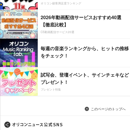
オリコン顧客満足度ランキング
2026年動画配信サービスおすすめ40選
【徹底比較】
CS動画配信サービス20選
毎週の音楽ランキングから、ヒットの推移
をチェック！
試写会、登壇イベント、サインチェキなど
プレゼント！
プレゼント特集
このページのトップへ