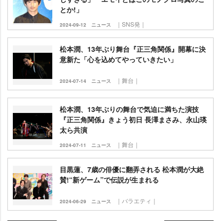
とか!」
｜SNS発｜
2024-09-12
ニュース
松本潤、13年ぶり舞台『正三角関係』開幕に決
意新た「心を込めてやっていきたい」
｜舞台｜
2024-07-14
ニュース
松本潤、13年ぶりの舞台で気迫に満ちた演技
『正三角関係』きょう初日 長澤まさみ、永山瑛
太ら共演
｜舞台｜
2024-07-11
ニュース
目黒蓮、7歳の俳優に翻弄される 松本潤が大絶
賛!“新ゲーム”で伝説が生まれる
｜バラエティ｜
2024-06-29
ニュース