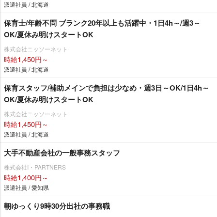
派遣社員 / 北海道
保育士/年齢不問 ブランク20年以上も活躍中・1日4h～/週3～
OK/夏休み明けスタートOK
株式会社ニッソーネット
時給1,450円～
派遣社員 / 北海道
保育スタッフ/補助メインで負担は少なめ・週3日～OK/1日4h～
OK/夏休み明けスタートOK
株式会社ニッソーネット
時給1,450円～
派遣社員 / 北海道
大手不動産会社の一般事務スタッフ
株式会社I・PARTNERS
時給1,400円～
派遣社員 / 愛知県
朝ゆっくり9時30分出社の事務職