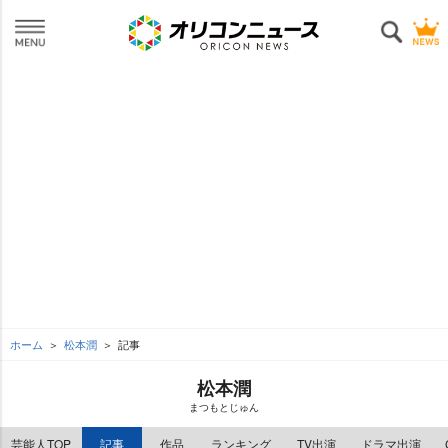
ホーム
松本潤
記事
松本潤
まつもとじゅん
芸能人TOP
記事
作品
ランキング
TV出演
ドラマ出演