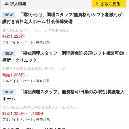
求人特集
さらに見る
「週2から可」調理スタッフ/無資格可/シフト相談可/介
NEW
護付き有料老人ホーム/社会保障完備
株式会社山弘/プラージュ・シエル湘南長沢
時給1,225円
アルバイト・パート / 神奈川県
「福祉調理スタッフ」調理師免許必須/シフト相談可/診
NEW
療所・クリニック
医療法人俊英会/並木産婦人科クリニック
時給1,225円～
アルバイト・パート / 神奈川県
「福祉調理スタッフ」無資格可/日勤のみ/特別養護老人
NEW
ホーム
社会福祉法人湖聖会/特別養護老人ホーム 桜の丘
時給1,225円～1,463円
アルバイト・パート / 神奈川県