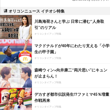
オリコンニュース イチオシ特集
川島海荷さんと学ぶ 日常に潜む“人身取
引”のリアル
オリコンタイアップ特集
マクドナルドが40年にわたり支える「小学
生の甲子園」
オリコンタイアップ特集
森崎ウィン×向井康二“両片思い”にキュン
が止まらん！
オリコンタイアップ特集
デカすぎ都市伝説発生!?ファミマ45％増量
作戦再来
オリコンタイアップ特集