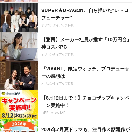
SUPER★DRAGON、自ら描いた”レトロ
フューチャー”
オリコンタイアップ特集
【驚愕】メーカー社員が推す「10万円台」
神コスパPC
オリコンタイアップ特集
『VIVANT』限定ウオッチ、プロデューサ
ーの感想は
オリコンタイアップ特集
【8月12日まで！】チョコザップキャンペ
ーン実施中！
（PR）chocoZAP
2026年7月夏ドラマも、注目作＆話題作が