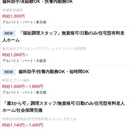
歯科助手/未経験OK・扶養内勤務OK
赤塚駅前歯科
時給1,300円
アルバイト・パート / 東京都
「福祉調理スタッフ」無資格可/日勤のみ/住宅型有料老
NEW
人ホーム
株式会社アテンダント/アプリシェイトフレンド阿倍野
時給1,260円～
アルバイト・パート / 大阪府
歯科助手/扶養内勤務OK・短時間OK
NEW
町田エブリー歯科
時給1,600円～1,800円
アルバイト・パート / 東京都
「週3から可」調理スタッフ/無資格可/日勤のみ/住宅型有料老人
ホーム/社会保障完備
有限会社緑風会/住宅型有料老人ホーム ますとみ
時給1,140円～1,400円