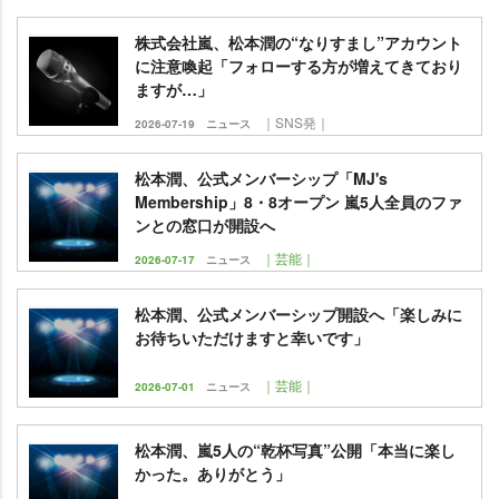
株式会社嵐、松本潤の“なりすまし”アカウント
に注意喚起「フォローする方が増えてきており
ますが…」
｜SNS発｜
2026-07-19
ニュース
松本潤、公式メンバーシップ「MJ's
Membership」8・8オープン 嵐5人全員のファ
ンとの窓口が開設へ
｜芸能｜
2026-07-17
ニュース
松本潤、公式メンバーシップ開設へ「楽しみに
お待ちいただけますと幸いです」
｜芸能｜
2026-07-01
ニュース
松本潤、嵐5人の“乾杯写真”公開「本当に楽し
かった。ありがとう」