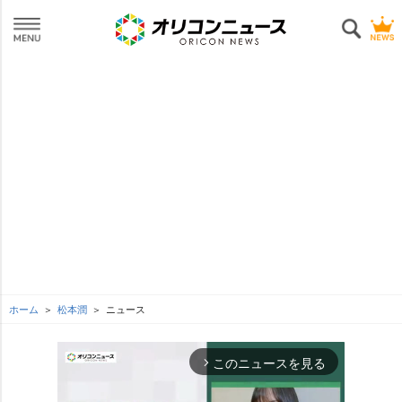
ホーム
松本潤
ニュース
このニュースを見る
arrow_forward_ios