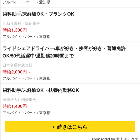
アルバイト・パート / 愛知県
歯科助手/未経験OK・ブランクOK
とねり歯科・矯正歯科
時給1,300円
アルバイト・パート / 東京都
ライドシェアドライバー/車が好き・接客が好き・普通免許
OK/50代活躍中/週勤務20時間まで
日本交通株式会社
時給2,000円～
アルバイト・パート / 東京都
歯科助手/未経験OK・扶養内勤務OK
医療法人社団優進会
時給1,400円
アルバイト・パート / 東京都
続きはこちら
sponsored by 求人ボックス